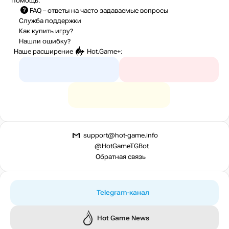
Помощь:
FAQ
– ответы на часто задаваемые вопросы
Служба поддержки
Как купить игру?
Нашли ошибку?
Наше расширение
Hot.Game+
:
support@hot-game.info
@HotGameTGBot
Обратная связь
Telegram-канал
Hot Game News