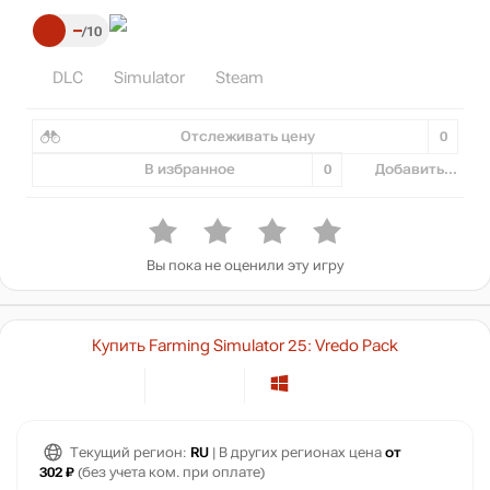
–
10
DLC
Simulator
Steam
Отслеживать цену
0
В избранное
0
Добавить...
Вы пока не оценили эту игру
Купить Farming Simulator 25: Vredo Pack
Текущий регион:
RU
| В других регионах цена
от
302 ₽
(без учета ком. при оплате)