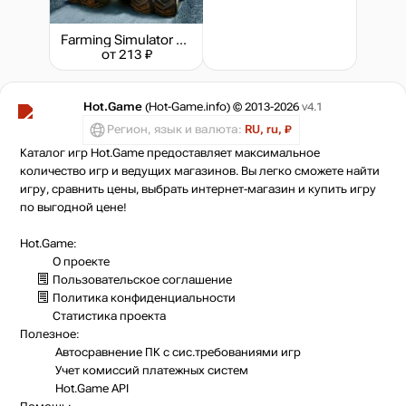
Farming Simulator 17 - Big Bud Pack
от 213 ₽
Hot.Game
(Hot-Game.info) © 2013-2026
v4.1
Регион, язык и валюта:
RU, ru, ₽
Каталог игр Hot.Game предоставляет максимальное
количество игр и ведущих магазинов. Вы легко сможете найти
игру, сравнить цены, выбрать интернет-магазин и купить игру
по выгодной цене!
Hot.Game:
О проекте
Пользовательское соглашение
Политика конфиденциальности
Статистика
проекта
Полезное:
Автосравнение ПК с сис.требованиями игр
Учет комиссий
платежных систем
Hot.Game API