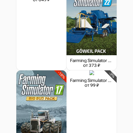
Farming Simulator 22 - Göweil Pack
от 373 ₽
-18%
-3%
Farming Simulator 15 - New Holland Pack
от 99 ₽