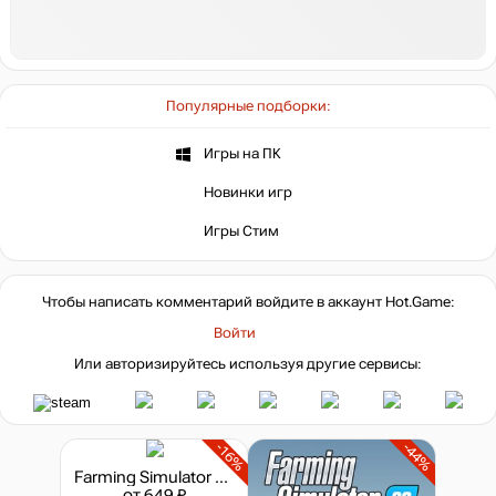
Популярные подборки:
Игры на ПК
Новинки игр
Игры Стим
Чтобы написать комментарий войдите в аккаунт
Hot.Game
:
Войти
Или авторизируйтесь используя другие сервисы:
-16%
-44%
Farming Simulator 25: Sky Agriculture Pack
от 649 ₽