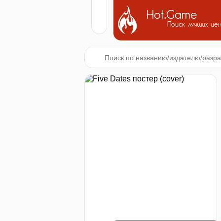
Hot.Game
Поиск лучших це