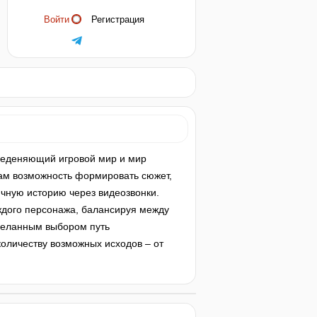
Войти
Регистрация
бъеденяющий игровой мир и мир
 вам возможность формировать сюжет,
ичную историю через видеозвонки.
аждого персонажа, балансируя между
деланным выбором путь
оличеству возможных исходов – от