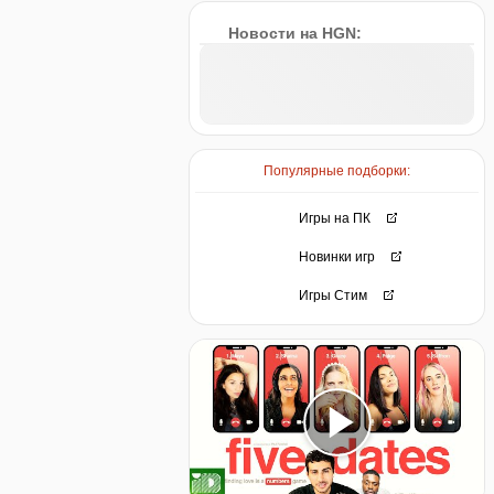
Новости на HGN:
Популярные подборки:
Игры на ПК
Новинки игр
Игры Стим