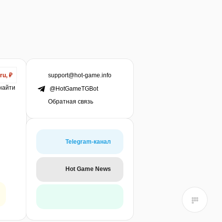
support@hot-game.info
ru, ₽
 найти
@HotGameTGBot
Обратная связь
Telegram-канал
Hot Game News