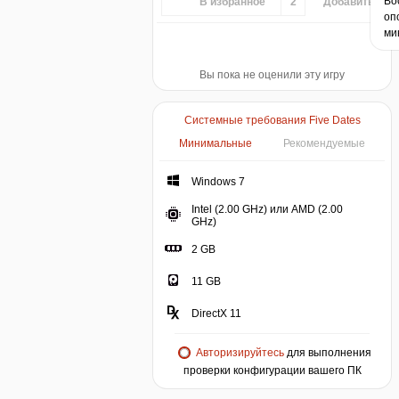
Во
В избранное
2
Добавить...
оп
ми
Вы пока не оценили эту игру
Системные требования Five Dates
Минимальные
Рекомендуемые
Windows 7
Intel (2.00 GHz) или AMD (2.00
GHz)
2 GB
11 GB
DirectX 11
Авторизируйтесь
для выполнения
проверки конфигурации вашего ПК