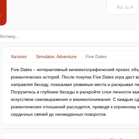
RU, ru, ₽
н
Каталог
Simulator, Adventure
Five Dates
Five Dates – интерактивный кинематографический проект, о
романтических историй. После покупки Five Dates игра даст
направляя беседу, показывая уязвимые места и раскрывая л
Погрузитесь в глубокие беседы и раскройте слои личности к
искусством самовыражения и взаимопонимания. С каждым с
романтических отношений расходится, приводя к огромному к
сердечных связей до неожиданных поворотов.