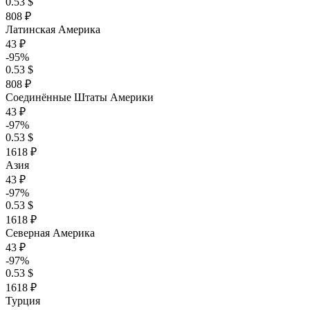
0.53 $
808 ₽
Латинская Америка
43 ₽
-95%
0.53 $
808 ₽
Соединённые Штаты Америки
43 ₽
-97%
0.53 $
1618 ₽
Азия
43 ₽
-97%
0.53 $
1618 ₽
Северная Америка
43 ₽
-97%
0.53 $
1618 ₽
Турция