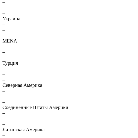
–
–
–
Украина
–
–
–
MENA
–
–
–
Турция
–
–
–
Северная Америка
–
–
–
Соединённые Штаты Америки
–
–
–
Латинская Америка
–