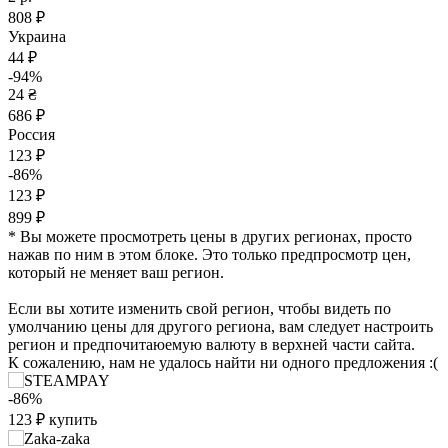
808 ₽
Украина
44 ₽
-94%
24 ₴
686 ₽
Россия
123 ₽
-86%
123 ₽
899 ₽
* Вы можете просмотреть цены в других регионах, просто
нажав по ним в этом блоке. Это только предпросмотр цен,
который не меняет ваш регион.
Если вы хотите изменить свой регион, чтобы видеть по
умолчанию цены для другого региона, вам следует настроить
регион и предпочитаюемую валюту в верхней части сайта.
К сожалению, нам не удалось найти ни одного предложения :(
-86%
123
₽
купить