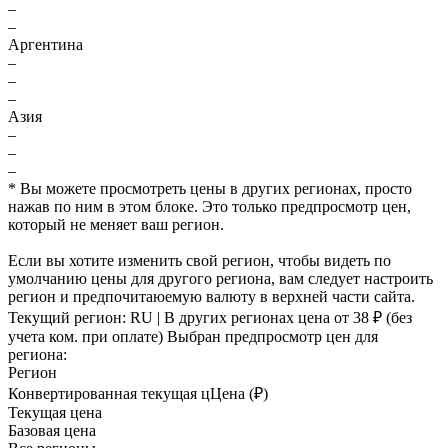
–
–
Аргентина
–
–
–
Азия
–
–
–
* Вы можете просмотреть цены в других регионах, просто
нажав по ним в этом блоке. Это только предпросмотр цен,
который не меняет ваш регион.
Если вы хотите изменить свой регион, чтобы видеть по
умолчанию цены для другого региона, вам следует настроить
регион и предпочитаюемую валюту в верхней части сайта.
Текущий регион:
RU
| В других регионах цена
от 38 ₽
(без
учета ком. при оплате)
Выбран предпросмотр цен для
региона:
Регион
Конвертированная текущая ц
Ц
ена (₽)
Текущая цена
Базовая цена