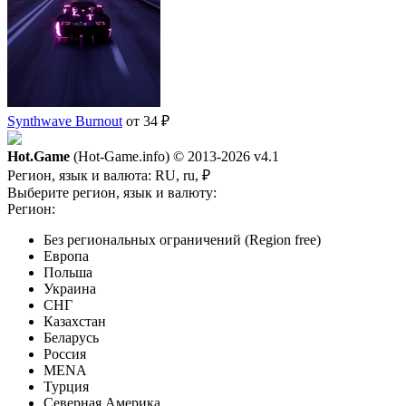
Synthwave Burnout
от 34 ₽
Hot.Game
(Hot-Game.info) © 2013-2026
v4.1
Регион, язык и валюта:
RU, ru, ₽
Выберите регион, язык и валюту:
Регион:
Без региональных ограничений (Region free)
Европа
Польша
Украина
СНГ
Казахстан
Беларусь
Россия
MENA
Турция
Северная Америка