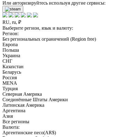
Или авторизируйтесь используя другие сервисы:
RU, ru, ₽
Выберите регион, язык и валюту:
Регион:
Без региональных ограничений (Region free)
Европа
Польша
Украина
СНГ
Казахстан
Беларусь
Россия
MENA
Турция
Северная Америка
Соединённые Штаты Америки
Латинская Америка
Аргентина
Азия
Все регионы
Валюта:
Аргентинские песо(AR$)