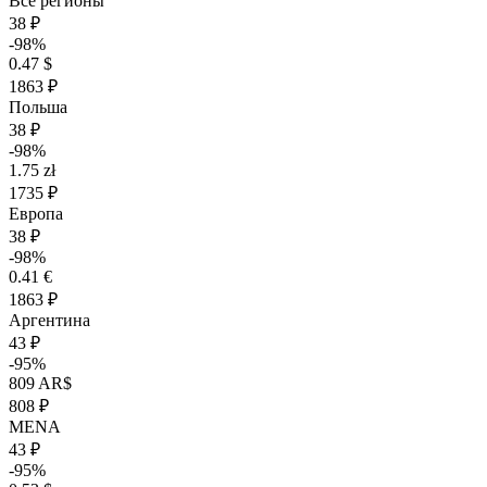
Все регионы
38 ₽
-98%
0.47 $
1863 ₽
Польша
38 ₽
-98%
1.75 zł
1735 ₽
Европа
38 ₽
-98%
0.41 €
1863 ₽
Аргентина
43 ₽
-95%
809 AR$
808 ₽
MENA
43 ₽
-95%