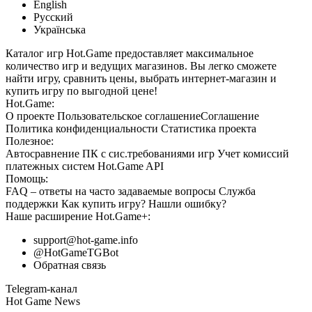
English
Русский
Українська
Каталог игр Hot.Game предоставляет максимальное
количество игр и ведущих магазинов. Вы легко сможете
найти игру, сравнить цены, выбрать интернет-магазин и
купить игру по выгодной цене!
Hot.Game:
О проекте
Пользовательское соглашение
Соглашение
Политика конфиденциальности
Статистика
проекта
Полезное:
Автосравнение ПК с сис.требованиями игр
Учет комиссий
платежных систем
Hot.Game API
Помощь:
FAQ
– ответы на часто задаваемые вопросы
Служба
поддержки
Как купить игру?
Нашли ошибку?
Наше расширение
Hot.Game+
:
support@hot-game.info
@HotGameTGBot
Обратная связь
Telegram-канал
Hot Game News