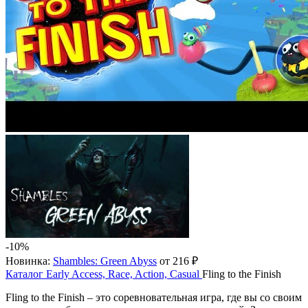
-10%
Новинка:
Shambles: Green Abyss
от 216 ₽
Каталог
Early Access, Race, Action, Casual
Fling to the Finish
Fling to the Finish – это соревновательная игра, где вы со своим