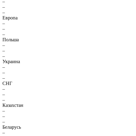
–
–
–
Европа
–
–
–
Польша
–
–
–
Украина
–
–
–
СНГ
–
–
–
Казахстан
–
–
–
Беларусь
–