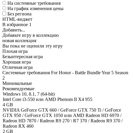
На системные требования
На график изменения цены
Без региона
HTML-виджет
В избранное
1
Добавить...
Добавьте игру в коллекцию
новая коллекция
Вы пока не оценили эту игру
Плохая игра
Безынтересная игра
Хорошая игра
Отличная игра
Системные требования For Honor - Battle Bundle Year 5 Season
2
Минимальные
Рекомендуемые
Windows 10, 8.1, 7 (64-bit)
Intel Core i3-550 или AMD Phenom II X4 955
4 GB
NVIDIA GeForce GTX 660 / GeForce GTX 750 Ti / GeForce
GTX 950 / GeForce GTX 1050 или AMD Radeon HD 6970 /
Radeon HD 7870 / Radeon R9 270 \ R7 370 / Radeon R9 370 /
Radeon RX 460
2 GB