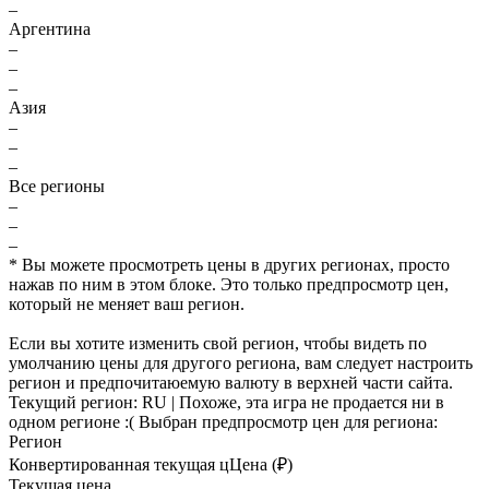
–
Аргентина
–
–
–
Азия
–
–
–
Все регионы
–
–
–
* Вы можете просмотреть цены в других регионах, просто
нажав по ним в этом блоке. Это только предпросмотр цен,
который не меняет ваш регион.
Если вы хотите изменить свой регион, чтобы видеть по
умолчанию цены для другого региона, вам следует настроить
регион и предпочитаюемую валюту в верхней части сайта.
Текущий регион:
RU
| Похоже, эта игра не продается ни в
одном регионе :(
Выбран предпросмотр цен для региона:
Регион
Конвертированная текущая ц
Ц
ена (₽)
Текущая цена