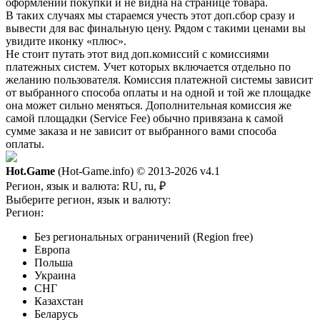
оформлении покупки и не видна на странице товара.
В таких случаях мы стараемся учесть этот доп.сбор сразу и
вывести для вас финальную цену. Рядом с такими ценами вы
увидите иконку «плюс».
Не стоит путать этот вид доп.комиссий с комиссиями
платежных систем. Учет которых включается отдельно по
желанию пользователя. Комиссия платежной системы зависит
от выбранного способа оплаты и на одной и той же площадке
она может сильно меняться. Дополнительная комиссия же
самой площадки (Service Fee) обычно привязана к самой
сумме заказа и не зависит от выбранного вами способа
оплаты.
Hot.Game
(Hot-Game.info) © 2013-2026
v4.1
Регион, язык и валюта:
RU, ru, ₽
Выберите регион, язык и валюту:
Регион:
Без региональных ограничений (Region free)
Европа
Польша
Украина
СНГ
Казахстан
Беларусь