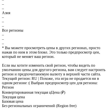
–
–
Азия
–
–
–
Все регионы
–
–
–
* Вы можете просмотреть цены в других регионах, просто
нажав по ним в этом блоке. Это только предпросмотр цен,
который не меняет ваш регион.
Если вы хотите изменить свой регион, чтобы видеть по
умолчанию цены для другого региона, вам следует настроить
регион и предпочитаюемую валюту в верхней части сайта.
Текущий регион:
RU
| Похоже, эта игра не продается ни в
одном регионе :(
Выбран предпросмотр цен для региона:
Регион
Конвертированная текущая ц
Ц
ена (₽)
Текущая цена
Базовая цена
Без региональных ограничений (Region free)