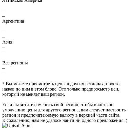
Латинская Америка
–
–
–
Аргентина
–
–
–
Азия
–
–
–
Все регионы
–
–
–
* Вы можете просмотреть цены в других регионах, просто
нажав по ним в этом блоке. Это только предпросмотр цен,
который не меняет ваш регион.
Если вы хотите изменить свой регион, чтобы видеть по
умолчанию цены для другого региона, вам следует настроить
регион и предпочитаюемую валюту в верхней части сайта.
К сожалению, нам не удалось найти ни одного предложения :(