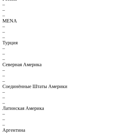
–
–
–
MENA
–
–
–
Турция
–
–
–
Северная Америка
–
–
–
Соединённые Штаты Америки
–
–
–
Латинская Америка
–
–
–
Аргентина
–