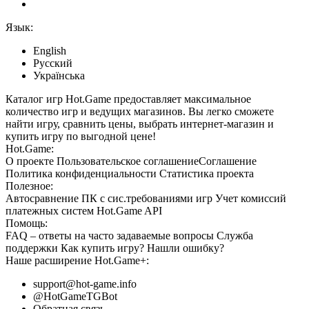
Язык:
English
Русский
Українська
Каталог игр Hot.Game предоставляет максимальное
количество игр и ведущих магазинов. Вы легко сможете
найти игру, сравнить цены, выбрать интернет-магазин и
купить игру по выгодной цене!
Hot.Game:
О проекте
Пользовательское соглашение
Соглашение
Политика конфиденциальности
Статистика
проекта
Полезное:
Автосравнение ПК с сис.требованиями игр
Учет комиссий
платежных систем
Hot.Game API
Помощь:
FAQ
– ответы на часто задаваемые вопросы
Служба
поддержки
Как купить игру?
Нашли ошибку?
Наше расширение
Hot.Game+
:
support@hot-game.info
@HotGameTGBot
Обратная связь