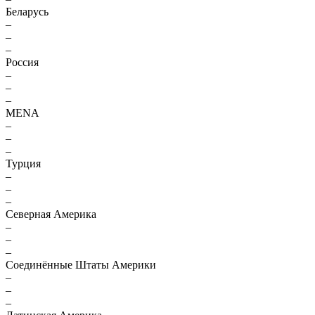
Беларусь
–
–
–
Россия
–
–
–
MENA
–
–
–
Турция
–
–
–
Северная Америка
–
–
–
Соединённые Штаты Америки
–
–
–