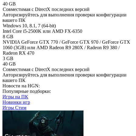
40 GB
Cовместимая с DirectX последних версий
Авторизируйтесь
для выполнения проверки конфигурации
вашего ПК
Windows 10, 8.1, 7 (64-bit)
Intel Core i5-2500K или AMD FX-6350
8 GB
NVIDIA GeForce GTX 770 / GeForce GTX 970 / GeForce GTX
1060 (3GB) или AMD Radeon R9 280X / Radeon R9 380 /
Radeon RX 470
3 GB
40 GB
Cовместимая с DirectX последних версий
Авторизируйтесь
для выполнения проверки конфигурации
вашего ПК
Новости на HGN:
Популярные подборки:
Игры на ПК
Новинки игр
Игры Стим