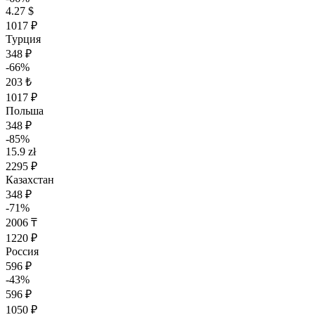
4.27 $
1017 ₽
Турция
348 ₽
-66%
203 ₺
1017 ₽
Польша
348 ₽
-85%
15.9 zł
2295 ₽
Казахстан
348 ₽
-71%
2006 ₸
1220 ₽
Россия
596 ₽
-43%
596 ₽
1050 ₽