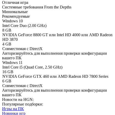
Отличная игра
Системные требования From the Depths
Минимальные
Рекомендуемые
Windows 10
Intel Core Duo (2.00 GHz)
8 GB
NVIDIA GeForce 8800 GT или Intel HD 4000 или AMD Radeon
HD 3870
4 GB
Совместимая с DirectX
Авторизируйтесь
для выполнения проверки конфигурации
вашего ПК
Windows 11
Intel Core i5 (Quad Core, 2.50 GHz)
16 GB
NVIDIA GeForce GTX 460 или AMD Radeon HD 7800 Series
6 GB
Совместимая с DirectX
Авторизируйтесь
для выполнения проверки конфигурации
вашего ПК
Новости на HGN:
Популярные подборки:
Игры на ПК
Новинки игр