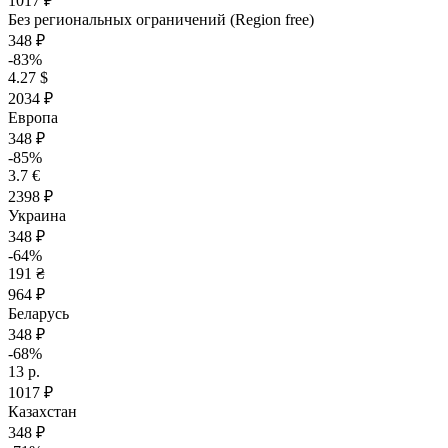
1017 ₽
Без региональных ограничений (Region free)
348 ₽
-83%
4.27 $
2034 ₽
Европа
348 ₽
-85%
3.7 €
2398 ₽
Украина
348 ₽
-64%
191 ₴
964 ₽
Беларусь
348 ₽
-68%
13 р.
1017 ₽
Казахстан
348 ₽