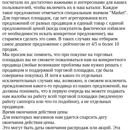
посчитали их достаточно важными и интересными для наших
пользователей, чтобы включить их в наш каталог. Каждое
такое предложение отмечается специальным значком "Market".
Для торговых площадок, где нет агрегирования всех
предложений от разных продавцов в единый товар с единой
предложенной ценой (когда покупатель фактически избавлен
от необходимости искать конкретное предложение), мы
стараемся сделать это сами. В таких случаях мы отбираем
самое дешевое предложение с рейтингом от 4/5 и более 10
продаж.
Мы просим вас помнить, что при покупке на торговых
площадках вы не сможете пожаловаться нам на конкрнетного
продавца (любые возникшие проблемы вам нужно решать с
продавцом и поддержкой торговой площадки, где была
совершена покупка). И хотя в каких-то отдельных
исключительных случаях мы, возможно, и сможем исключить
преждложения какого-то продавца из наших предложений, вы
должны понимать, что в первую очередь вы можете подавать
нам жалобы на работу всей торговой площадки (медленную
работу саппорта или что-то подобное), а не отдельных
продавцов.
Время окончания действия цены
Для некоторых магазинов нам удается спарсить дату
окончания действия цены.
Это могут быть даты окончания распродаж или акций. Эта