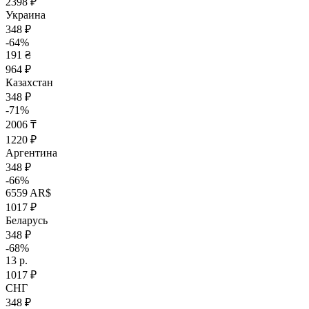
2398 ₽
Украина
348 ₽
-64%
191 ₴
964 ₽
Казахстан
348 ₽
-71%
2006 ₸
1220 ₽
Аргентина
348 ₽
-66%
6559 AR$
1017 ₽
Беларусь
348 ₽
-68%
13 р.
1017 ₽
СНГ
348 ₽