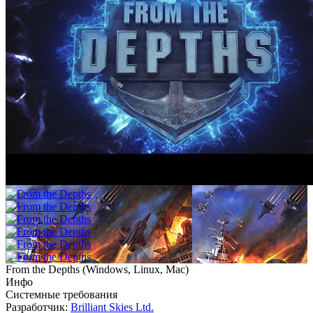
From the Depths
(
Windows, Linux, Mac
)
Инфо
Системные требования
Разработчик:
Brilliant Skies Ltd.