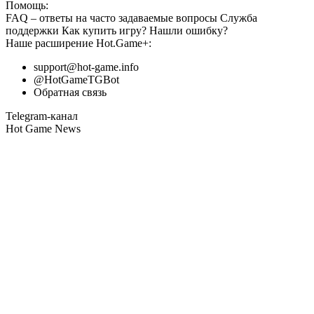
Помощь:
FAQ
– ответы на часто задаваемые вопросы
Служба
поддержки
Как купить игру?
Нашли ошибку?
Наше расширение
Hot.Game+
:
support@hot-game.info
@HotGameTGBot
Обратная связь
Telegram-канал
Hot Game News