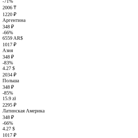
-71%
2006 ₸
1220 ₽
Аргентина
348 ₽
-66%
6559 AR$
1017 ₽
Азия
348 ₽
-83%
4.27 $
2034 ₽
Польша
348 ₽
-85%
15.9 zł
2295 ₽
Латинская Америка
348 ₽
-66%
4.27 $
1017 ₽