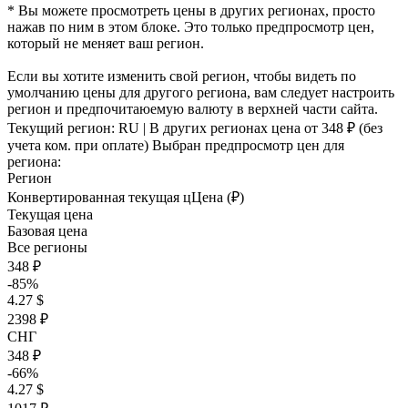
* Вы можете просмотреть цены в других регионах, просто
нажав по ним в этом блоке. Это только предпросмотр цен,
который не меняет ваш регион.
Если вы хотите изменить свой регион, чтобы видеть по
умолчанию цены для другого региона, вам следует настроить
регион и предпочитаюемую валюту в верхней части сайта.
Текущий регион:
RU
| В других регионах цена
от 348 ₽
(без
учета ком. при оплате)
Выбран предпросмотр цен для
региона:
Регион
Конвертированная текущая ц
Ц
ена (₽)
Текущая цена
Базовая цена
Все регионы
348 ₽
-85%
4.27 $
2398 ₽
СНГ
348 ₽
-66%
4.27 $