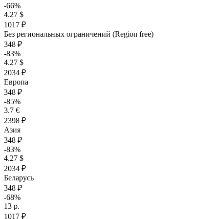
-66%
4.27 $
1017 ₽
Без региональных ограничений (Region free)
348 ₽
-83%
4.27 $
2034 ₽
Европа
348 ₽
-85%
3.7 €
2398 ₽
Азия
348 ₽
-83%
4.27 $
2034 ₽
Беларусь
348 ₽
-68%
13 р.
1017 ₽