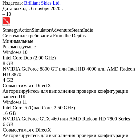
Издатель:
Brilliant Skies Ltd.
Дата выхода:
6 ноября 2020г.
–
10
Strategy
Action
Simulator
Adventure
Steam
Indie
Системные требования From the Depths
Минимальные
Рекомендуемые
Windows 10
Intel Core Duo (2.00 GHz)
8 GB
NVIDIA GeForce 8800 GT или Intel HD 4000 или AMD Radeon
HD 3870
4 GB
Совместимая с DirectX
Авторизируйтесь
для выполнения проверки конфигурации
вашего ПК
Windows 11
Intel Core i5 (Quad Core, 2.50 GHz)
16 GB
NVIDIA GeForce GTX 460 или AMD Radeon HD 7800 Series
6 GB
Совместимая с DirectX
Авторизируйтесь
для выполнения проверки конфигурации