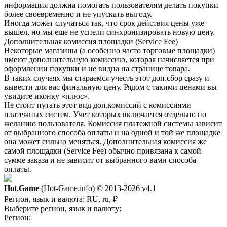
информация должна помогать пользователям делать покупки
более своевременно и не упускать выгоду.
Иногда может случаться так, что срок действия цены уже
вышел, но мы еще не успели синхронизировать новую цену.
Дополнительная комиссия площадки (Service Fee)
Некоторые магазины (а особенно часто торговые площадки)
имеют дополнительную комиссию, которая начисляется при
оформлении покупки и не видна на странице товара.
В таких случаях мы стараемся учесть этот доп.сбор сразу и
вывести для вас финальную цену. Рядом с такими ценами вы
увидите иконку «плюс».
Не стоит путать этот вид доп.комиссий с комиссиями
платежных систем. Учет которых включается отдельно по
желанию пользователя. Комиссия платежной системы зависит
от выбранного способа оплаты и на одной и той же площадке
она может сильно меняться. Дополнительная комиссия же
самой площадки (Service Fee) обычно привязана к самой
сумме заказа и не зависит от выбранного вами способа
оплаты.
Hot.Game
(Hot-Game.info) © 2013-2026
v4.1
Регион, язык и валюта:
RU, ru, ₽
Выберите регион, язык и валюту:
Регион: