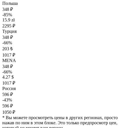
Польша
348 ₽
-85%
15.9 zł
2295 ₽
Турция
348 ₽
-66%
203 ₺
1017 ₽
MENA
348 ₽
-66%
4.27 $
1017 ₽
Россия
596 ₽
-43%
596 ₽
1050 ₽
* Вы можете просмотреть цены в других регионах, просто
нажав по ним в этом блоке. Это только предпросмотр цен,
который не меняет ваш регион.