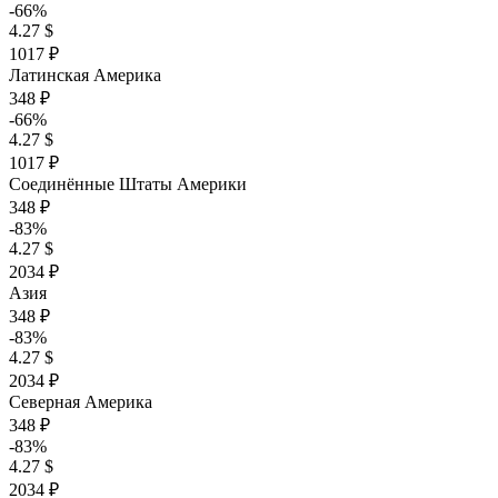
-66%
4.27 $
1017 ₽
Латинская Америка
348 ₽
-66%
4.27 $
1017 ₽
Соединённые Штаты Америки
348 ₽
-83%
4.27 $
2034 ₽
Азия
348 ₽
-83%
4.27 $
2034 ₽
Северная Америка
348 ₽
-83%
4.27 $
2034 ₽