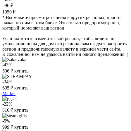
596 ₽
1050 ₽
* Вы можете просмотреть цены в других регионах, просто
нажав по ним в этом блоке. Это только предпросмотр цен,
который не меняет ваш регион.
Если вы хотите изменить свой регион, чтобы видеть по
умолчанию цены для другого региона, вам следует настроить
регион и предпочитаюемую валюту в верхней части сайта.
К сожалению, нам не удалось найти ни одного предложения :(
-43%
596
₽
купить
-34%
695
₽
купить
Market
-22%
816
₽
купить
-5%
999
₽
купить