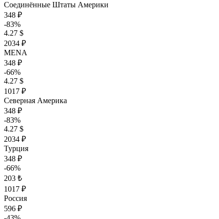
Соединённые Штаты Америки
348 ₽
-83%
4.27 $
2034 ₽
MENA
348 ₽
-66%
4.27 $
1017 ₽
Северная Америка
348 ₽
-83%
4.27 $
2034 ₽
Турция
348 ₽
-66%
203 ₺
1017 ₽
Россия
596 ₽
-43%