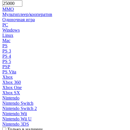
MMO
Мультиплеер/кооператив
Одиночная игра
PC
Windows
Linux
Mac
PS
PS 3
PS 4
PS 5
PSP
PS Vita
Xbox
Xbox 360
Xbox One
Xbox SX
Nintendo
Nintendo Switch
Nintendo Switch 2
Nintendo Wii
Nintendo Wii U
Nintendo 3DS
Только в наличии