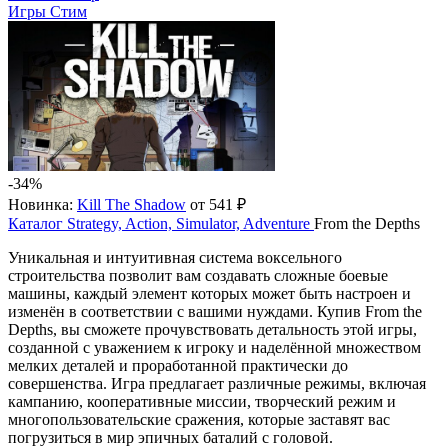
Игры Стим
-34%
Новинка:
Kill The Shadow
от 541 ₽
Каталог
Strategy, Action, Simulator, Adventure
From the Depths
Уникальная и интуитивная система воксельного
строительства позволит вам создавать сложные боевые
машины, каждый элемент которых может быть настроен и
изменён в соответствии с вашими нуждами. Купив From the
Depths, вы сможете прочувствовать детальность этой игры,
созданной с уважением к игроку и наделённой множеством
мелких деталей и проработанной практически до
совершенства. Игра предлагает различные режимы, включая
кампанию, кооперативные миссии, творческий режим и
многопользовательские сражения, которые заставят вас
погрузиться в мир эпичных баталий с головой.