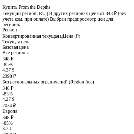
Купить From the Depths
Текущий регион:
RU
| В других регионах цена
от 348 ₽
(без
учета ком. при оплате)
Выбран предпросмотр цен для
региона:
Регион
Конвертированная текущая ц
Ц
ена (₽)
Текущая цена
Базовая цена
Все регионы
348 ₽
-85%
4.27 $
2398 ₽
Без региональных ограничений (Region free)
348 ₽
-83%
4.27 $
2034 ₽
Европа
348 ₽
-85%
3.7 €