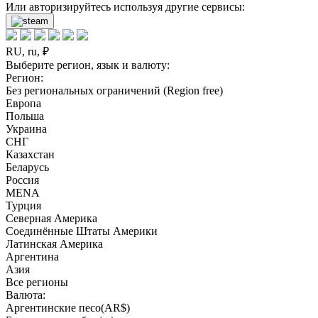
Или авторизируйтесь используя другие сервисы:
RU, ru, ₽
Выберите регион, язык и валюту:
Регион:
Без региональных ограничений (Region free)
Европа
Польша
Украина
СНГ
Казахстан
Беларусь
Россия
MENA
Турция
Северная Америка
Соединённые Штаты Америки
Латинская Америка
Аргентина
Азия
Все регионы
Валюта:
Аргентинские песо(AR$)