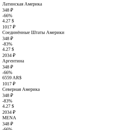
Латинская Америка
348 ₽
-66%
4.27 $
1017 ₽
Соединённые Штаты Америки
348 ₽
-83%
4.27 $
2034 ₽
Аргентина
348 ₽
-66%
6559 AR$
1017 ₽
Северная Америка
348 ₽
-83%
4.27 $
2034 ₽
MENA
348 ₽
-66%