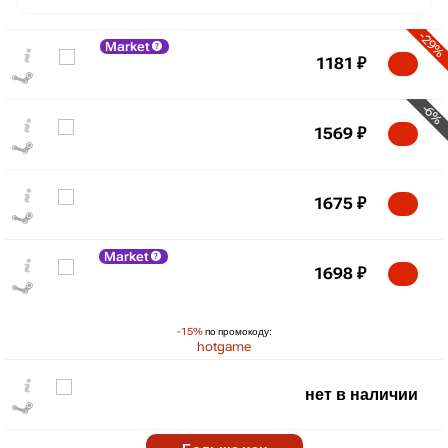
-29%
Market
1181
₽
-6%
1569
₽
1675
₽
Market
₽
1698
₽
max
1675
1,600
1,400
-15%
по промокоду:
1,200
hotgame
1,000
800
нет в наличии
600
min
399
400
2022
2024
2026