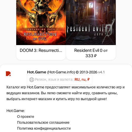
DOOM 3: Resurrection of Evil
Resident Evil 0
от
333 ₽
Hot.Game
(Hot-Game.info) © 2013-2026
v4.1
Регион, язык и валюта:
RU, ru, ₽
Каталог игр Hot.Game предоставляет максимальное количество игр и
ведущих магазинов. Вы легко сможете найти игру, сравнить цены,
выбрать интернет-магазин и купить игру по выгодной цене!
Hot.Game:
О проекте
Пользовательское соглашение
Политика конфиденциальности