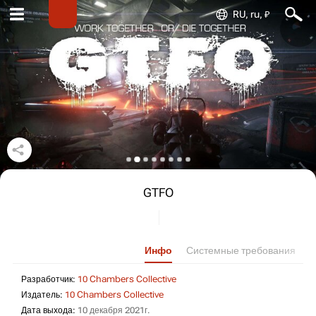
RU, ru, ₽
GTFO
Инфо
Системные требования
Разработчик: 10 Chambers Coll
Разработчик:
10 Chambers Collective
Издатель: 10 Chambers Collective
Издатель:
10 Chambers Collective
Дата выхода: 10 декабря 2021г.
Дата выхода:
10 декабря 2021г.