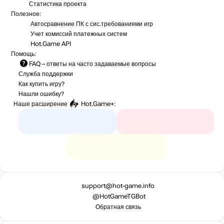
Статистика
проекта
Полезное:
Автосравнение ПК с сис.требованиями игр
Учет комиссий
платежных систем
Hot.Game API
Помощь:
FAQ
– ответы на часто задаваемые вопросы
Служба поддержки
Как купить игру?
Нашли ошибку?
Наше расширение
Hot.Game+
:
support@hot-game.info
@HotGameTGBot
Обратная связь