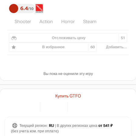
6.4
10
Shooter
Action
Horror
Steam
Отслеживать цену
51
В избранное
60
Добавить...
Вы пока не оценили эту игру
Купить GTFO
Текущий регион:
RU
| В других регионах цена
от 541 ₽
(без учета ком. при оплате)