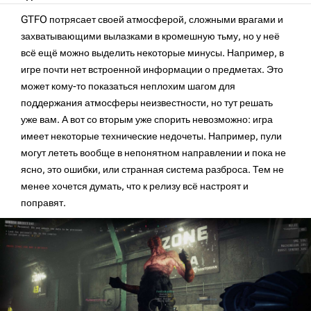
GTFO потрясает своей атмосферой, сложными врагами и
захватывающими вылазками в кромешную тьму, но у неё
всё ещё можно выделить некоторые минусы. Например, в
игре почти нет встроенной информации о предметах. Это
может кому-то показаться неплохим шагом для
поддержания атмосферы неизвестности, но тут решать
уже вам. А вот со вторым уже спорить невозможно: игра
имеет некоторые технические недочеты. Например, пули
могут лететь вообще в непонятном направлении и пока не
ясно, это ошибки, или странная система разброса. Тем не
менее хочется думать, что к релизу всё настроят и
поправят.