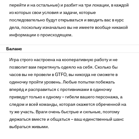
перейти и на остальные) и разбит на три локации, в каждой
из которых свои условия и задачи, которые
последовательно будут открываться и вводить вас в курс
дела, поскольку изначально вы не имеете вообще никакой
информации о происходящем.
Баланс
Игра строго настроена на кооперативную работу и не
позволит вам перетянуть одеяло на себя. Сколько бы
часов вы не провели в GTFO, вы никогда не сможете в
одиночку пройти уровень. Любые попытки побежать
вперёд и расправиться с противниками в одиночку
приведут только к одному – гибели вашего персонажа, а
следом и всей команды, которая окажется обреченной на
ту же участь. Враги очень быстрые и сильные, поэтому
держаться вместе и общаться – ваш единственный шанс
выбраться живыми.