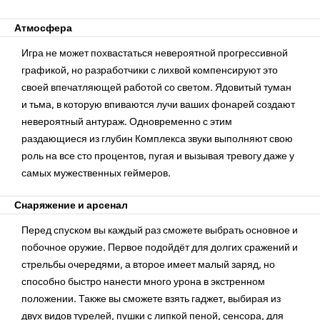
Атмосфера
Игра не может похвастаться невероятной прогрессивной
графикой, но разработчики с лихвой компенсируют это
своей впечатляющей работой со светом. Ядовитый туман
и тьма, в которую впиваются лучи ваших фонарей создают
невероятный антураж. Одновременно с этим
раздающиеся из глубин Комплекса звуки выполняют свою
роль на все сто процентов, пугая и вызывая тревогу даже у
самых мужественных геймеров.
Снаряжение и арсенал
Перед спуском вы каждый раз сможете выбрать основное и
побочное оружие. Первое подойдёт для долгих сражений и
стрельбы очередями, а второе имеет малый заряд, но
способно быстро нанести много урона в экстренном
положении. Также вы сможете взять гаджет, выбирая из
двух видов турелей, пушки с липкой пеной, сенсора, для