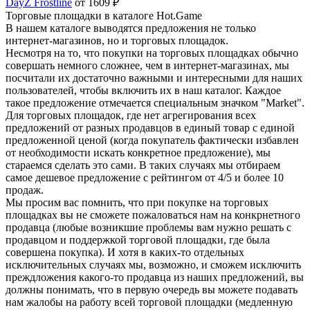
DayZ Frostline
от 1609 ₽
Торговые площадки в каталоге Hot.Game
В нашем каталоге выводятся предложения не только
интернет-магазинов, но и торговых площадок.
Несмотря на то, что покупки на торговых площадках обычно
совершать немного сложнее, чем в интернет-магазинах, мы
посчитали их достаточно важными и интересными для наших
пользователей, чтобы включить их в наш каталог. Каждое
такое предложение отмечается специальным значком "Market".
Для торговых площадок, где нет агрегирования всех
предложений от разных продавцов в единый товар с единой
предложенной ценой (когда покупатель фактически избавлен
от необходимости искать конкретное предложение), мы
стараемся сделать это сами. В таких случаях мы отбираем
самое дешевое предложение с рейтингом от 4/5 и более 10
продаж.
Мы просим вас помнить, что при покупке на торговых
площадках вы не сможете пожаловаться нам на конкрнетного
продавца (любые возникшие проблемы вам нужно решать с
продавцом и поддержкой торговой площадки, где была
совершена покупка). И хотя в каких-то отдельных
исключительных случаях мы, возможно, и сможем исключить
преждложения какого-то продавца из наших предложений, вы
должны понимать, что в первую очередь вы можете подавать
нам жалобы на работу всей торговой площадки (медленную