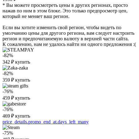
* Вы можете просмотреть цены в других регионах, просто
нажав по ним в этом блоке. Это только предпросмотр цен,
который не меняет ваш регион.
Если вы хотите изменить свой регион, чтобы видеть по
умолчанию цены для другого региона, вам следует настроить
регион и предпочитаюемую валюту в верхней части сайта.
К сожалению, нам не удалось найти ни одного предложения :(
-82%
342
₽
купить
-82%
359
₽
купить
-76%
459
₽
купить
-76%
469
₽
купить
price_details.promo_end_at.days_left_many
-75%