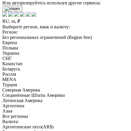
Или авторизируйтесь используя другие сервисы:
RU, ru, ₽
Выберите регион, язык и валюту:
Регион:
Без региональных ограничений (Region free)
Европа
Польша
Украина
СНГ
Казахстан
Беларусь
Россия
MENA
Турция
Северная Америка
Соединённые Штаты Америки
Латинская Америка
Аргентина
Азия
Все регионы
Валюта:
Аргентинские песо(AR$)