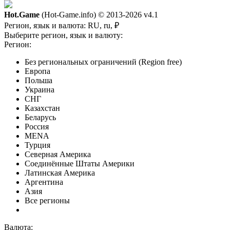
Hot.Game
(Hot-Game.info) © 2013-2026
v4.1
Регион, язык и валюта:
RU, ru, ₽
Выберите регион, язык и валюту:
Регион:
Без региональных ограничений (Region free)
Европа
Польша
Украина
СНГ
Казахстан
Беларусь
Россия
MENA
Турция
Северная Америка
Соединённые Штаты Америки
Латинская Америка
Аргентина
Азия
Все регионы
Валюта: