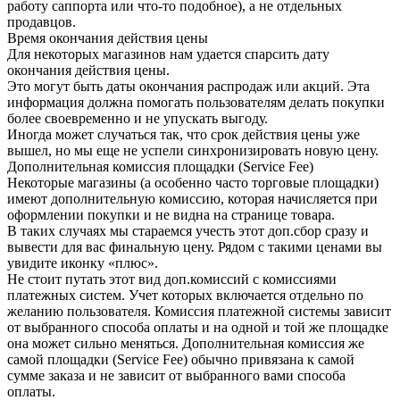
работу саппорта или что-то подобное), а не отдельных
продавцов.
Время окончания действия цены
Для некоторых магазинов нам удается спарсить дату
окончания действия цены.
Это могут быть даты окончания распродаж или акций. Эта
информация должна помогать пользователям делать покупки
более своевременно и не упускать выгоду.
Иногда может случаться так, что срок действия цены уже
вышел, но мы еще не успели синхронизировать новую цену.
Дополнительная комиссия площадки (Service Fee)
Некоторые магазины (а особенно часто торговые площадки)
имеют дополнительную комиссию, которая начисляется при
оформлении покупки и не видна на странице товара.
В таких случаях мы стараемся учесть этот доп.сбор сразу и
вывести для вас финальную цену. Рядом с такими ценами вы
увидите иконку «плюс».
Не стоит путать этот вид доп.комиссий с комиссиями
платежных систем. Учет которых включается отдельно по
желанию пользователя. Комиссия платежной системы зависит
от выбранного способа оплаты и на одной и той же площадке
она может сильно меняться. Дополнительная комиссия же
самой площадки (Service Fee) обычно привязана к самой
сумме заказа и не зависит от выбранного вами способа
оплаты.