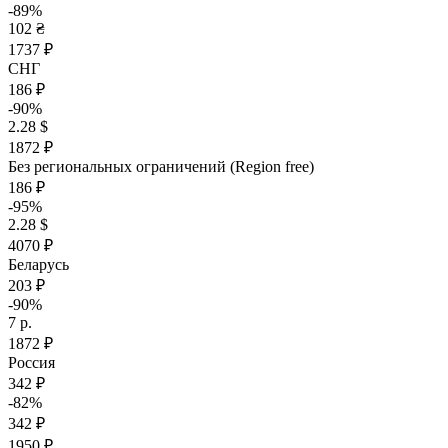
-89%
102 ₴
1737 ₽
СНГ
186 ₽
-90%
2.28 $
1872 ₽
Без региональных ограничений (Region free)
186 ₽
-95%
2.28 $
4070 ₽
Беларусь
203 ₽
-90%
7 р.
1872 ₽
Россия
342 ₽
-82%
342 ₽
1950 ₽