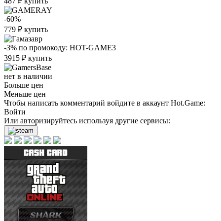
487
₽
купить
-60%
779
₽
купить
-3%
по промокоду:
HOT-GAME3
3915
₽
купить
нет в наличии
Больше цен
Меньше цен
Чтобы написать комментарий войдите в аккаунт
Hot.Game
:
Войти
Или авторизируйтесь используя другие сервисы: