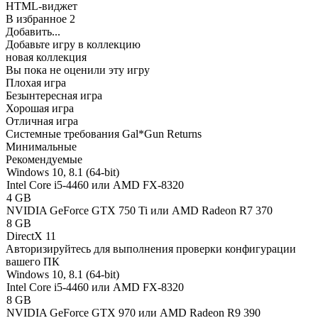
HTML-виджет
В избранное
2
Добавить...
Добавьте игру в коллекцию
новая коллекция
Вы пока не оценили эту игру
Плохая игра
Безынтересная игра
Хорошая игра
Отличная игра
Системные требования Gal*Gun Returns
Минимальные
Рекомендуемые
Windows 10, 8.1 (64-bit)
Intel Core i5-4460 или AMD FX-8320
4 GB
NVIDIA GeForce GTX 750 Ti или AMD Radeon R7 370
8 GB
DirectX 11
Авторизируйтесь
для выполнения проверки конфигурации
вашего ПК
Windows 10, 8.1 (64-bit)
Intel Core i5-4460 или AMD FX-8320
8 GB
NVIDIA GeForce GTX 970 или AMD Radeon R9 390