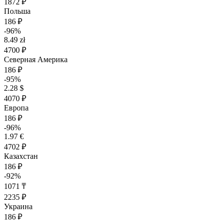
1872 ₽
Польша
186 ₽
-96%
8.49 zł
4700 ₽
Северная Америка
186 ₽
-95%
2.28 $
4070 ₽
Европа
186 ₽
-96%
1.97 €
4702 ₽
Казахстан
186 ₽
-92%
1071 ₸
2235 ₽
Украина
186 ₽