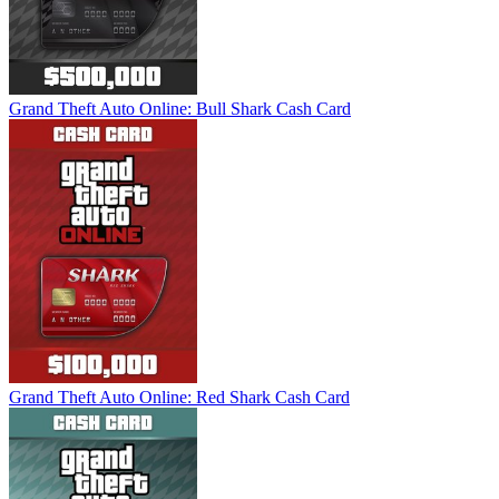
Grand Theft Auto Online: Bull Shark Cash Card
Grand Theft Auto Online: Red Shark Cash Card