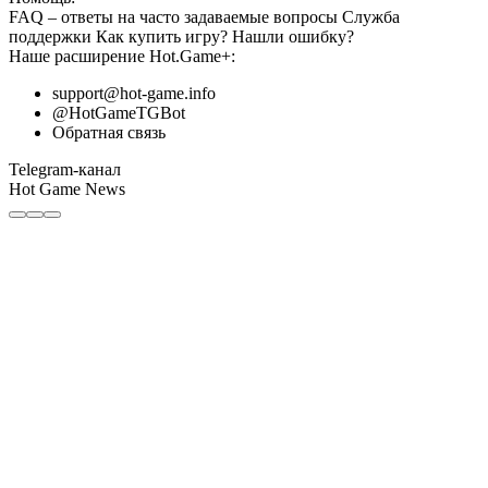
FAQ
– ответы на часто задаваемые вопросы
Служба
поддержки
Как купить игру?
Нашли ошибку?
Наше расширение
Hot.Game+
:
support@hot-game.info
@HotGameTGBot
Обратная связь
Telegram-канал
Hot Game News