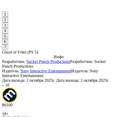
1
2
3
4
5
6
7
Ghost of Yōtei
(
PS 5
)
Инфо
Разработчик:
Sucker Punch Productions
Разработчик: Sucker
Punch Productions
Издатель:
Sony Interactive Entertainment
Издатель: Sony
Interactive Entertainment
Дата выхода:
2 октября 2025г.
Дата выхода: 2 октября 2025г.
–
10
86
100