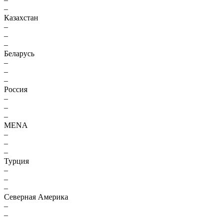
–
Казахстан
–
–
–
Беларусь
–
–
–
Россия
–
–
–
MENA
–
–
–
Турция
–
–
–
Северная Америка
–
–