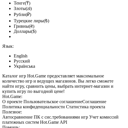
Тенге(₸)
Злоты(zł)
Рубли(₽)
Турецкие лиры(₺)
Гривны(₴)
Доллары($)
Язык:
English
Русский
Українська
Каталог игр Hot.Game предоставляет максимальное
количество игр и ведущих магазинов. Вы легко сможете
найти игру, сравнить цены, выбрать интернет-магазин и
купить игру по выгодной цене!
Hot.Game:
О проекте
Пользовательское соглашение
Соглашение
Политика конфиденциальности
Статистика
проекта
Полезное:
Автосравнение ПК с сис.требованиями игр
Учет комиссий
платежных систем
Hot.Game API
Помощь: