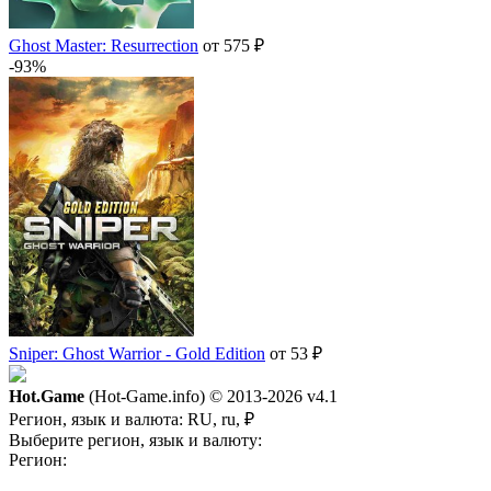
Ghost Master: Resurrection
от 575 ₽
-93%
Sniper: Ghost Warrior - Gold Edition
от 53 ₽
Hot.Game
(Hot-Game.info) © 2013-2026
v4.1
Регион, язык и валюта:
RU, ru, ₽
Выберите регион, язык и валюту:
Регион: