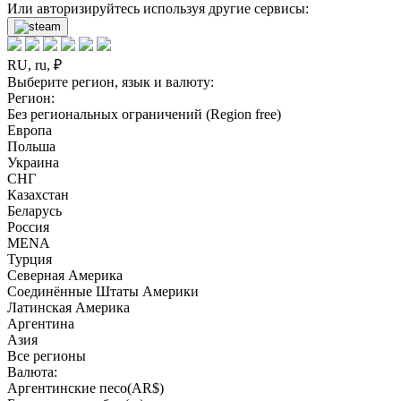
Или авторизируйтесь используя другие сервисы:
RU, ru, ₽
Выберите регион, язык и валюту:
Регион:
Без региональных ограничений (Region free)
Европа
Польша
Украина
СНГ
Казахстан
Беларусь
Россия
MENA
Турция
Северная Америка
Соединённые Штаты Америки
Латинская Америка
Аргентина
Азия
Все регионы
Валюта:
Аргентинские песо(AR$)