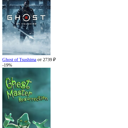
Ghost of Tsushima
от 2739 ₽
-19%