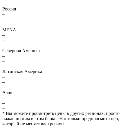
–
Россия
–
–
–
MENA
–
–
–
Северная Америка
–
–
–
Латинская Америка
–
–
–
Азия
–
–
–
* Вы можете просмотреть цены в других регионах, просто
нажав по ним в этом блоке. Это только предпросмотр цен,
который не меняет ваш регион.