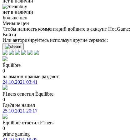
нет в наличии
нет в наличии
Больше цен
Меньше цен
Чтобы написать комментарий войдите в аккаунт
Hot.Game
:
Войти
Или авторизируйтесь используя другие сервисы:
Équilibre
0
на амазон прайме раздают
24.10.2021 03:41
F1ners
ответил
Équilibre
0
Где?я не нашел
25.10.2021 20:17
Équilibre
ответил
F1ners
0
prime gaming
31.10.2021 19:05