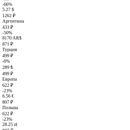
-66%
5.27 $
1262 ₽
Аргентина
433 ₽
-50%
8170 AR$
871 ₽
Турция
499 ₽
-0%
289 ₺
499 ₽
Европа
622 ₽
-23%
6.56 €
807 ₽
Польша
622 ₽
-23%
28.25 zł