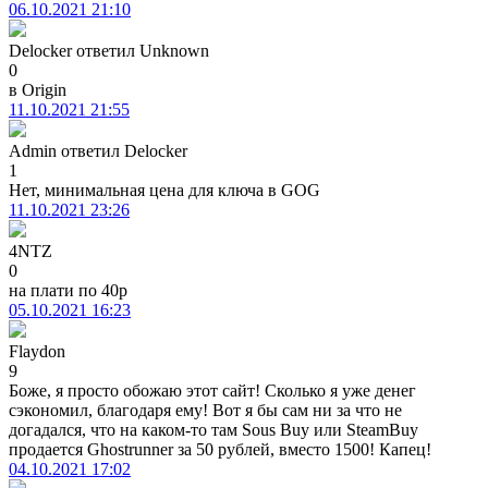
06.10.2021 21:10
Delocker
ответил
Unknown
0
в Origin
11.10.2021 21:55
Admin
ответил
Delocker
1
Нет, минимальная цена для ключа в GOG
11.10.2021 23:26
4NTZ
0
на плати по 40р
05.10.2021 16:23
Flaydon
9
Боже, я просто обожаю этот сайт! Сколько я уже денег
сэкономил, благодаря ему! Вот я бы сам ни за что не
догадался, что на каком-то там Sous Buy или SteamBuy
продается Ghostrunner за 50 рублей, вместо 1500! Капец!
04.10.2021 17:02