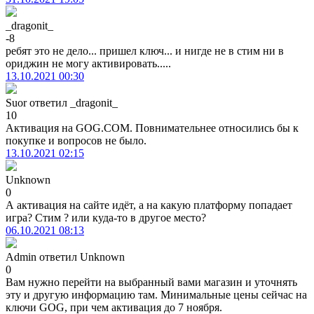
_dragonit_
-8
ребят это не дело... пришел ключ... и нигде не в стим ни в
ориджин не могу активировать.....
13.10.2021 00:30
Suor
ответил
_dragonit_
10
Активация на GOG.COM. Повнимательнее относились бы к
покупке и вопросов не было.
13.10.2021 02:15
Unknown
0
А активация на сайте идёт, а на какую платформу попадает
игра? Стим ? или куда-то в другое место?
06.10.2021 08:13
Admin
ответил
Unknown
0
Вам нужно перейти на выбранный вами магазин и уточнять
эту и другую информацию там. Минимальные цены сейчас на
ключи GOG, при чем активация до 7 ноября.