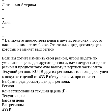
–
Латинская Америка
–
–
–
Азия
–
–
–
* Вы можете просмотреть цены в других регионах, просто
нажав по ним в этом блоке. Это только предпросмотр цен,
который не меняет ваш регион.
Если вы хотите изменить свой регион, чтобы видеть по
умолчанию цены для другого региона, вам следует настроить
регион и предпочитаюемую валюту в верхней части сайта.
Текущий регион:
RU
| В других регионах этот товар доступен
к покупке с ценой
от 433 ₽
(без учета ком. при оплате)
Выбран предпросмотр цен для региона:
Регион
Конвертированная текущая ц
Ц
ена (₽)
Текущая цена
Базовая цена
Все регионы
433 ₽