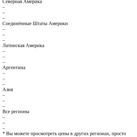
Северная Америка
–
–
–
Соединённые Штаты Америки
–
–
–
Латинская Америка
–
–
–
Аргентина
–
–
–
Азия
–
–
–
Все регионы
–
–
–
* Вы можете просмотреть цены в других регионах, просто