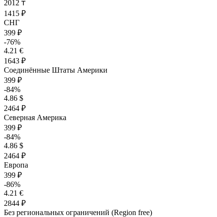
2012 ₸
1415 ₽
СНГ
399 ₽
-76%
4.21 €
1643 ₽
Соединённые Штаты Америки
399 ₽
-84%
4.86 $
2464 ₽
Северная Америка
399 ₽
-84%
4.86 $
2464 ₽
Европа
399 ₽
-86%
4.21 €
2844 ₽
Без региональных ограничений (Region free)