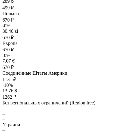
289 ₺
499 ₽
Польша
670 ₽
-0%
30.46 zł
670 ₽
Европа
670 ₽
-0%
7.07 €
670 ₽
Соединённые Штаты Америки
1131 ₽
-10%
13.76 $
1262 ₽
Без региональных ограничений (Region free)
–
–
–
Украина
–
–