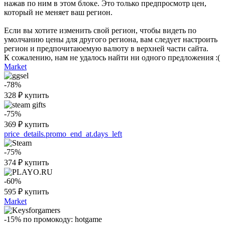
нажав по ним в этом блоке. Это только предпросмотр цен,
который не меняет ваш регион.
Если вы хотите изменить свой регион, чтобы видеть по
умолчанию цены для другого региона, вам следует настроить
регион и предпочитаюемую валюту в верхней части сайта.
К сожалению, нам не удалось найти ни одного предложения :(
Market
-78%
328
₽
купить
-75%
369
₽
купить
price_details.promo_end_at.days_left
-75%
374
₽
купить
-60%
595
₽
купить
Market
-15%
по промокоду:
hotgame