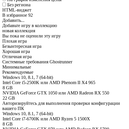
Без региона
HTML-виджет
В избранное
92
Добавить...
Добавьте игру в коллекцию
новая коллекция
Вы пока не оценили эту игру
Плохая игра
Безынтересная игра
Хорошая игра
Отличная игра
Системные требования Ghostrunner
Минимальные
Рекомендуемые
Windows 10, 8.1, 7 (64-bit)
Intel Core i5-2500K или AMD Phenom II X4 965
8 GB
NVIDIA GeForce GTX 1050 или AMD Radeon RX 550
22 GB
Авторизируйтесь
для выполнения проверки конфигурации
вашего ПК
Windows 10, 8.1, 7 (64-bit)
Intel Core i7-6700K или AMD Ryzen 5 1500X
8 GB