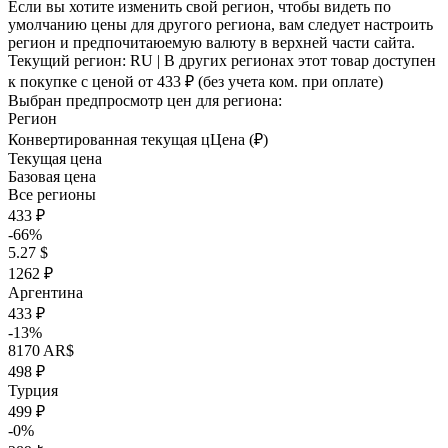
Если вы хотите изменить свой регион, чтобы видеть по
умолчанию цены для другого региона, вам следует настроить
регион и предпочитаюемую валюту в верхней части сайта.
Текущий регион:
RU
| В других регионах этот товар доступен
к покупке с ценой
от 433 ₽
(без учета ком. при оплате)
Выбран предпросмотр цен для региона:
Регион
Конвертированная текущая ц
Ц
ена (₽)
Текущая цена
Базовая цена
Все регионы
433 ₽
-66%
5.27 $
1262 ₽
Аргентина
433 ₽
-13%
8170 AR$
498 ₽
Турция
499 ₽
-0%