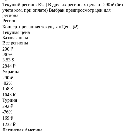
Текущий регион:
RU
| В других регионах цена
от 290 ₽
(без
учета ком. при оплате)
Выбран предпросмотр цен для
региона:
Регион
Конвертированная текущая ц
Ц
ена (₽)
Текущая цена
Базовая цена
Все регионы
290 ₽
-90%
3.53 $
2844 ₽
Украина
290 ₽
-82%
158 ₴
1643 ₽
Турция
292 ₽
-76%
169 ₺
1232 ₽
Латинская Америка