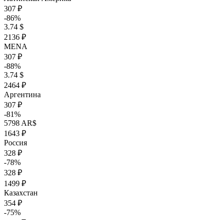
307 ₽
-86%
3.74 $
2136 ₽
MENA
307 ₽
-88%
3.74 $
2464 ₽
Аргентина
307 ₽
-81%
5798 AR$
1643 ₽
Россия
328 ₽
-78%
328 ₽
1499 ₽
Казахстан
354 ₽
-75%