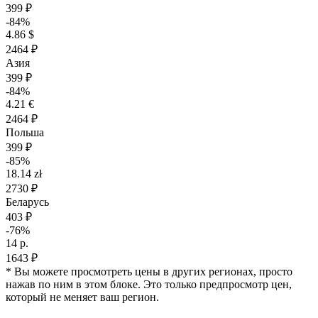
399 ₽
-84%
4.86 $
2464 ₽
Азия
399 ₽
-84%
4.21 €
2464 ₽
Польша
399 ₽
-85%
18.14 zł
2730 ₽
Беларусь
403 ₽
-76%
14 р.
1643 ₽
* Вы можете просмотреть цены в других регионах, просто
нажав по ним в этом блоке. Это только предпросмотр цен,
который не меняет ваш регион.