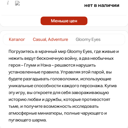
нет в наличии
Меньше цен
Каталог
Casual, Adventure
Gloomy Eyes
Погрузитесь в мрачный мир Gloomy Eyes, где живые и
нежить ведут бесконечную войну, а два необычных
героя – Глуми и Нэна – решаются нарушить
установленные правила. Управляя этой парой, вы
будете разгадывать головоломки, использующие
уникальные способности каждого персонажа. Купив
эту игру, вы откроете для себя завораживающую
историю любви и дружбы, которые противостоят
тьме, и получите возможность исследовать
атмосферные миниатюры, полные чарующего и
пугающего шарма.