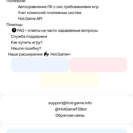
Полезное:
Автосравнение ПК с сис.требованиями игр
Учет комиссий
платежных систем
Hot.Game API
Помощь:
FAQ
– ответы на часто задаваемые вопросы
Служба поддержки
Как купить игру?
Нашли ошибку?
Наше расширение
Hot.Game+
:
support@hot-game.info
@HotGameTGBot
Обратная связь