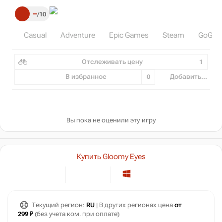
–
10
Casual
Adventure
Epic Games
Steam
GoG
Отслеживать цену
1
В избранное
0
Добавить...
Вы пока не оценили эту игру
Купить Gloomy Eyes
Текущий регион:
RU
| В других регионах цена
от
299 ₽
(без учета ком. при оплате)