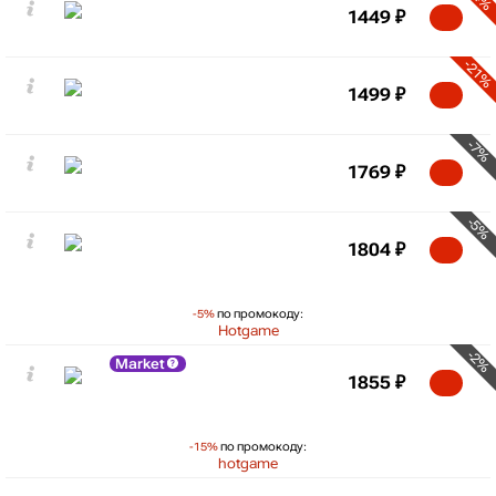
1449
₽
-21%
1499
₽
-7%
1769
₽
-5%
1804
₽
-5%
по промокоду:
Hotgame
-2%
Market
1855
₽
-15%
по промокоду:
hotgame