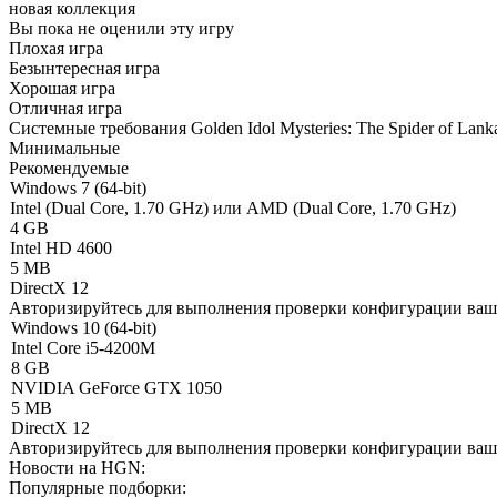
новая коллекция
Вы пока не оценили эту игру
Плохая игра
Безынтересная игра
Хорошая игра
Отличная игра
Системные требования Golden Idol Mysteries: The Spider of Lank
Минимальные
Рекомендуемые
Windows 7 (64-bit)
Intel (Dual Core, 1.70 GHz) или AMD (Dual Core, 1.70 GHz)
4 GB
Intel HD 4600
5 MB
DirectX 12
Авторизируйтесь
для выполнения проверки конфигурации ва
Windows 10 (64-bit)
Intel Core i5-4200M
8 GB
NVIDIA GeForce GTX 1050
5 MB
DirectX 12
Авторизируйтесь
для выполнения проверки конфигурации ва
Новости на HGN:
Популярные подборки: