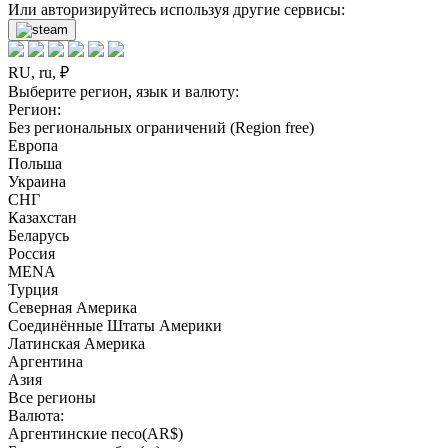
Или авторизируйтесь используя другие сервисы:
RU, ru, ₽
Выберите регион, язык и валюту:
Регион:
Без региональных ограничений (Region free)
Европа
Польша
Украина
СНГ
Казахстан
Беларусь
Россия
MENA
Турция
Северная Америка
Соединённые Штаты Америки
Латинская Америка
Аргентина
Азия
Все регионы
Валюта:
Аргентинские песо(AR$)