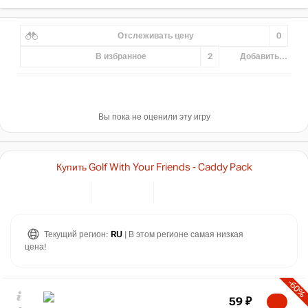
Отслеживать цену
0
В избранное
2
Добавить...
Вы пока не оценили эту игру
Купить Golf With Your Friends - Caddy Pack
Текущий регион:
RU
| В этом регионе самая низкая
цена!
-60%
59
₽