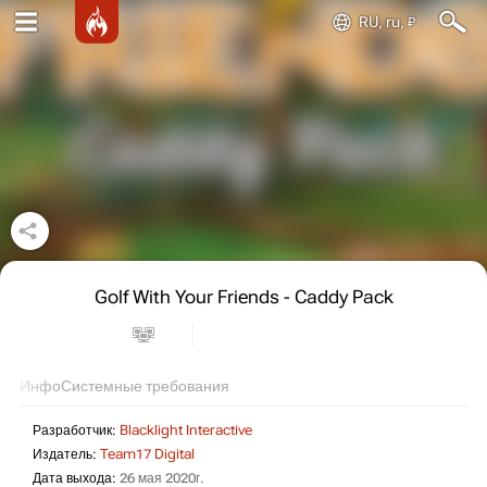
RU, ru, ₽
Golf With Your Friends - Caddy Pack
Инфо
Системные требования
Разработчик:
Blacklight Interactive
Издатель:
Team17 Digital
Дата выхода:
26 мая 2020г.