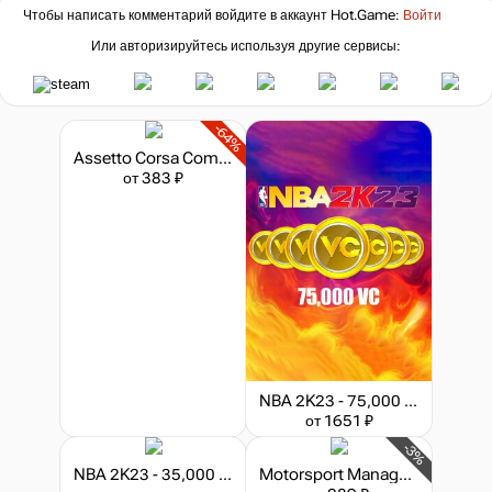
Чтобы написать комментарий войдите в аккаунт
Hot.Game
:
Войти
Или авторизируйтесь используя другие сервисы:
-64%
Assetto Corsa Competizione - The American Track Pack
от 383 ₽
NBA 2K23 - 75,000 VC
от 1651 ₽
-3%
NBA 2K23 - 35,000 VC
Motorsport Manager - GT Series