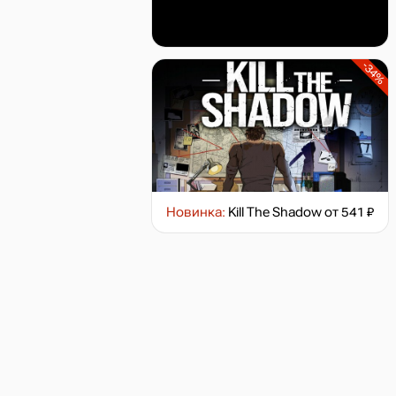
-34%
Новинка:
Kill The Shadow
от 541 ₽