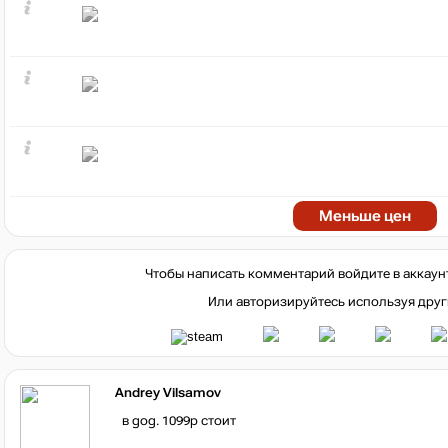
Меньше цен
Чтобы написать комментарий войдите в аккаун
Или авторизируйтесь используя друг
Andrey Vilsamov
в gog. 1099р стоит