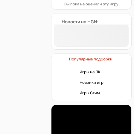
Вы пока не оценили эту игру
Новости на HGN:
Популярные подборки:
Игры на ПК
Новинки игр
Игры Стим