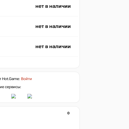
нет в наличии
нет в наличии
нет в наличии
т
Hot.Game
:
Войти
ие сервисы:
0