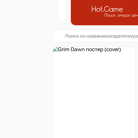
Hot.Game
Поиск лучших це