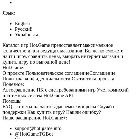
Язык:
English
Русский
Українська
Каталог игр Hot.Game предоставляет максимальное
количество игр и ведущих магазинов. Вы легко сможете
найти игру, сравнить цены, выбрать интернет-магазин и
купить игру по выгодной цене!
Hot.Game:
О проекте
Пользовательское соглашение
Соглашение
Политика конфиденциальности
Статистика
проекта
Полезное:
Автосравнение ПК с сис.требованиями игр
Учет комиссий
платежных систем
Hot.Game API
Помощь:
FAQ
– ответы на часто задаваемые вопросы
Служба
поддержки
Как купить игру?
Нашли ошибку?
Наше расширение
Hot.Game+
:
support@hot-game.info
@HotGameTGBot