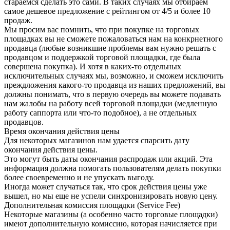
стараемся сделать это сами. В таких случаях мы отбираем
самое дешевое предложение с рейтингом от 4/5 и более 10
продаж.
Мы просим вас помнить, что при покупке на торговых
площадках вы не сможете пожаловаться нам на конкрнетного
продавца (любые возникшие проблемы вам нужно решать с
продавцом и поддержкой торговой площадки, где была
совершена покупка). И хотя в каких-то отдельных
исключительных случаях мы, возможно, и сможем исключить
преждложения какого-то продавца из наших предложений, вы
должны понимать, что в первую очередь вы можете подавать
нам жалобы на работу всей торговой площадки (медленную
работу саппорта или что-то подобное), а не отдельных
продавцов.
Время окончания действия цены
Для некоторых магазинов нам удается спарсить дату
окончания действия цены.
Это могут быть даты окончания распродаж или акций. Эта
информация должна помогать пользователям делать покупки
более своевременно и не упускать выгоду.
Иногда может случаться так, что срок действия цены уже
вышел, но мы еще не успели синхронизировать новую цену.
Дополнительная комиссия площадки (Service Fee)
Некоторые магазины (а особенно часто торговые площадки)
имеют дополнительную комиссию, которая начисляется при