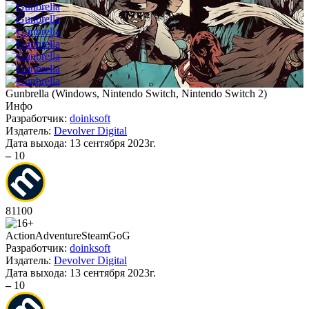
Gunbrella
(
Windows, Nintendo Switch, Nintendo Switch 2
)
Инфо
Разработчик:
doinksoft
Издатель:
Devolver Digital
Дата выхода:
13 сентября 2023г.
–
10
81
100
Action
Adventure
Steam
GoG
Разработчик:
doinksoft
Издатель:
Devolver Digital
Дата выхода:
13 сентября 2023г.
–
10