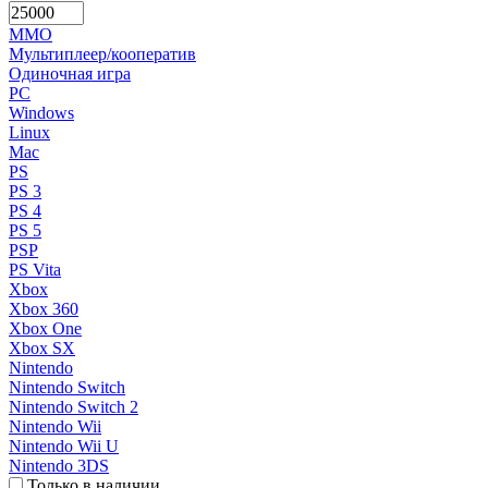
MMO
Мультиплеер/кооператив
Одиночная игра
PC
Windows
Linux
Mac
PS
PS 3
PS 4
PS 5
PSP
PS Vita
Xbox
Xbox 360
Xbox One
Xbox SX
Nintendo
Nintendo Switch
Nintendo Switch 2
Nintendo Wii
Nintendo Wii U
Nintendo 3DS
Только в наличии