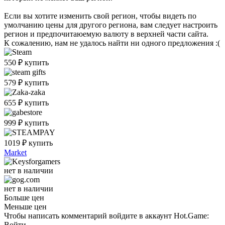
Если вы хотите изменить свой регион, чтобы видеть по
умолчанию цены для другого региона, вам следует настроить
регион и предпочитаюемую валюту в верхней части сайта.
К сожалению, нам не удалось найти ни одного предложения :(
550
₽
купить
579
₽
купить
655
₽
купить
999
₽
купить
1019
₽
купить
Market
нет в наличии
нет в наличии
Больше цен
Меньше цен
Чтобы написать комментарий войдите в аккаунт
Hot.Game
:
Войти