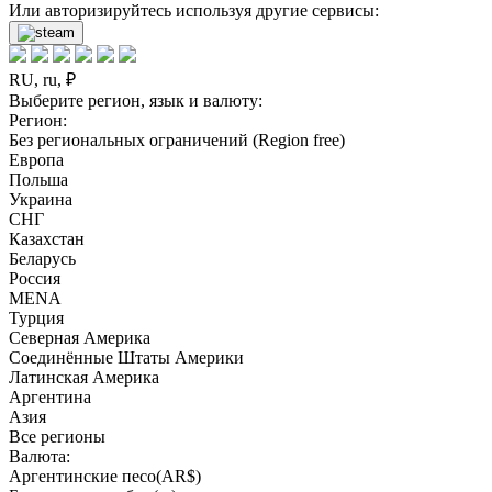
Или авторизируйтесь используя другие сервисы:
RU, ru, ₽
Выберите регион, язык и валюту:
Регион:
Без региональных ограничений (Region free)
Европа
Польша
Украина
СНГ
Казахстан
Беларусь
Россия
MENA
Турция
Северная Америка
Соединённые Штаты Америки
Латинская Америка
Аргентина
Азия
Все регионы
Валюта:
Аргентинские песо(AR$)