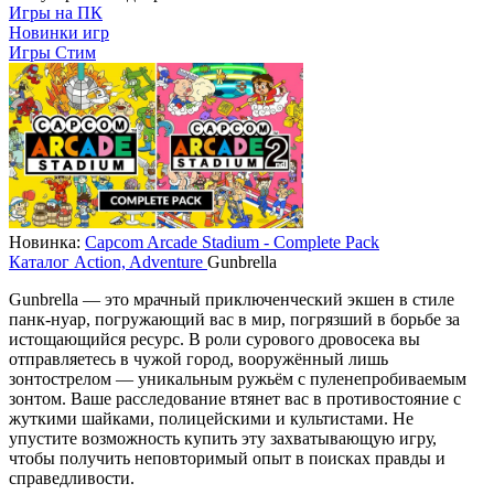
Игры на ПК
Новинки игр
Игры Стим
Новинка:
Capcom Arcade Stadium - Complete Pack
Каталог
Action, Adventure
Gunbrella
Gunbrella — это мрачный приключенческий экшен в стиле
панк-нуар, погружающий вас в мир, погрязший в борьбе за
истощающийся ресурс. В роли сурового дровосека вы
отправляетесь в чужой город, вооружённый лишь
зонтострелом — уникальным ружьём с пуленепробиваемым
зонтом. Ваше расследование втянет вас в противостояние с
жуткими шайками, полицейскими и культистами. Не
упустите возможность купить эту захватывающую игру,
чтобы получить неповторимый опыт в поисках правды и
справедливости.