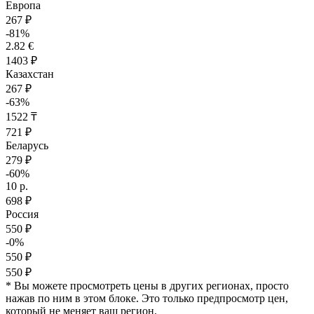
Европа
267 ₽
-81%
2.82 €
1403 ₽
Казахстан
267 ₽
-63%
1522 ₸
721 ₽
Беларусь
279 ₽
-60%
10 р.
698 ₽
Россия
550 ₽
-0%
550 ₽
550 ₽
* Вы можете просмотреть цены в других регионах, просто
нажав по ним в этом блоке. Это только предпросмотр цен,
который не меняет ваш регион.