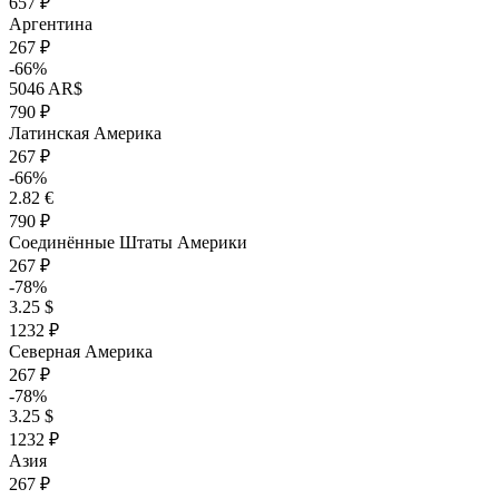
657 ₽
Аргентина
267 ₽
-66%
5046 AR$
790 ₽
Латинская Америка
267 ₽
-66%
2.82 €
790 ₽
Соединённые Штаты Америки
267 ₽
-78%
3.25 $
1232 ₽
Северная Америка
267 ₽
-78%
3.25 $
1232 ₽
Азия
267 ₽