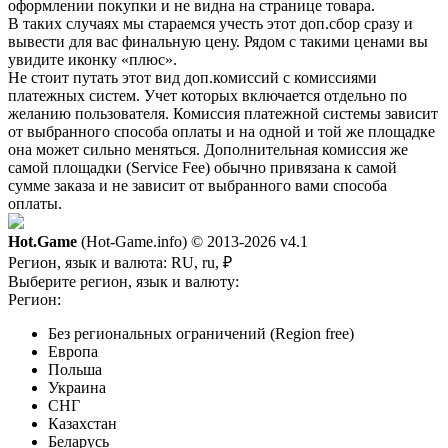
оформлении покупки и не видна на странице товара.
В таких случаях мы стараемся учесть этот доп.сбор сразу и
вывести для вас финальную цену. Рядом с такими ценами вы
увидите иконку «плюс».
Не стоит путать этот вид доп.комиссий с комиссиями
платежных систем. Учет которых включается отдельно по
желанию пользователя. Комиссия платежной системы зависит
от выбранного способа оплаты и на одной и той же площадке
она может сильно меняться. Дополнительная комиссия же
самой площадки (Service Fee) обычно привязана к самой
сумме заказа и не зависит от выбранного вами способа
оплаты.
Hot.Game
(Hot-Game.info) © 2013-2026
v4.1
Регион, язык и валюта:
RU, ru, ₽
Выберите регион, язык и валюту:
Регион:
Без региональных ограничений (Region free)
Европа
Польша
Украина
СНГ
Казахстан
Беларусь