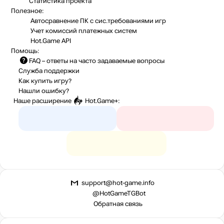
Статистика
проекта
Полезное:
Автосравнение ПК с сис.требованиями игр
Учет комиссий
платежных систем
Hot.Game API
Помощь:
FAQ
– ответы на часто задаваемые вопросы
Служба поддержки
Как купить игру?
Нашли ошибку?
Наше расширение
Hot.Game+
:
support@hot-game.info
@HotGameTGBot
Обратная связь