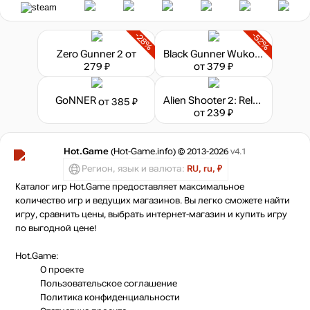
-28%
-52%
Zero Gunner 2
от
Black Gunner Wukong
279 ₽
от 379 ₽
GoNNER
Alien Shooter 2: Reloaded
от 385 ₽
от 239 ₽
Hot.Game
(Hot-Game.info) © 2013-2026
v4.1
Регион, язык и валюта:
RU, ru, ₽
Каталог игр Hot.Game предоставляет максимальное
количество игр и ведущих магазинов. Вы легко сможете найти
игру, сравнить цены, выбрать интернет-магазин и купить игру
по выгодной цене!
Hot.Game:
О проекте
Пользовательское соглашение
Политика конфиденциальности