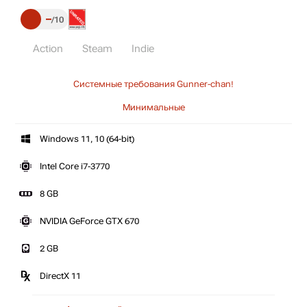
–
10
Action
Steam
Indie
Системные требования Gunner-chan!
Минимальные
Windows 11, 10 (64-bit)
Intel Core i7-3770
8 GB
NVIDIA GeForce GTX 670
2 GB
DirectX 11