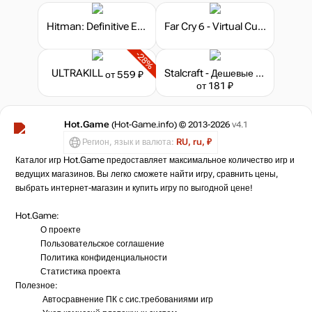
Hitman: Definitive Edition
Far Cry 6 - Virtual Currency
-28%
ULTRAKILL
Stalcraft - Дешевые запчасти (10)
от 559 ₽
от 181 ₽
Hot.Game
(Hot-Game.info) © 2013-2026
v4.1
Регион, язык и валюта:
RU, ru, ₽
Каталог игр Hot.Game предоставляет максимальное количество игр и
ведущих магазинов. Вы легко сможете найти игру, сравнить цены,
выбрать интернет-магазин и купить игру по выгодной цене!
Hot.Game:
О проекте
Пользовательское соглашение
Политика конфиденциальности
Статистика
проекта
Полезное:
Автосравнение ПК с сис.требованиями игр