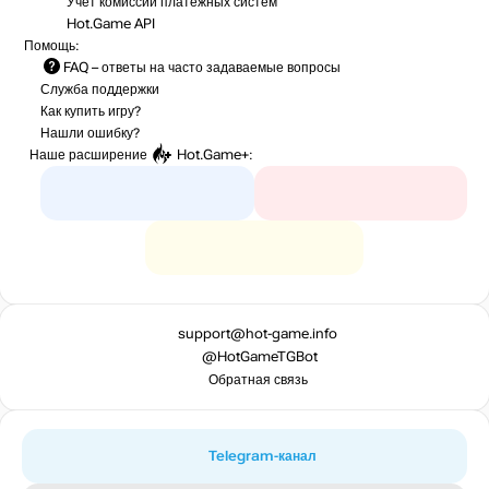
Учет комиссий
платежных систем
Hot.Game API
Помощь:
FAQ
– ответы на часто задаваемые вопросы
Служба поддержки
Как купить игру?
Нашли ошибку?
Наше расширение
Hot.Game+
:
support@hot-game.info
@HotGameTGBot
Обратная связь
Telegram-канал