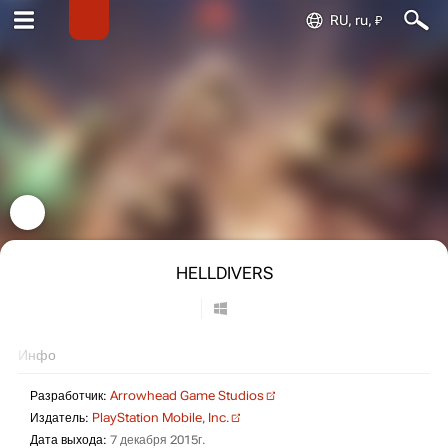
RU, ru, ₽
HELLDIVERS
Инфо
Разработчик:
Arrowhead Game Studios
Издатель:
PlayStation Mobile, Inc.
Дата выхода:
7 декабря 2015г.