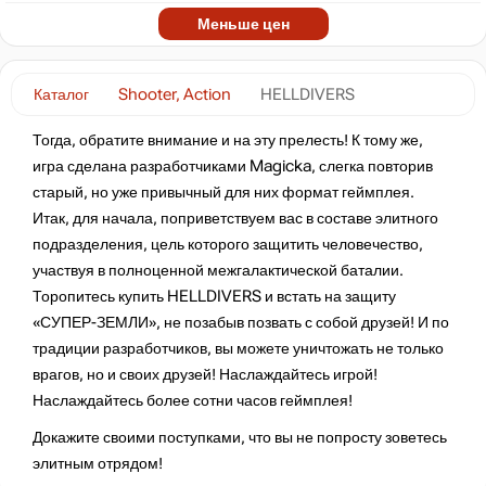
Меньше цен
Каталог
Shooter, Action
HELLDIVERS
Тогда, обратите внимание и на эту прелесть! К тому же,
игра сделана разработчиками Magicka, слегка повторив
старый, но уже привычный для них формат геймплея.
Итак, для начала, поприветствуем вас в составе элитного
подразделения, цель которого защитить человечество,
участвуя в полноценной межгалактической баталии.
Торопитесь купить HELLDIVERS и встать на защиту
«СУПЕР-ЗЕМЛИ», не позабыв позвать с собой друзей! И по
традиции разработчиков, вы можете уничтожать не только
врагов, но и своих друзей! Наслаждайтесь игрой!
Наслаждайтесь более сотни часов геймплея!
Докажите своими поступками, что вы не попросту зоветесь
элитным отрядом!