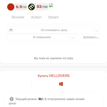
83
6.9
100
10
Shooter
Action
Steam
Отслеживать цену
...
В избранное
...
Добавить...
Вы пока не оценили эту игру
Купить HELLDIVERS
Текущий регион:
RU
| В этом регионе самая низкая
цена!