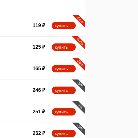
-54%
119
₽
купить
-52%
125
₽
купить
-36%
165
₽
купить
-5%
246
₽
купить
-3%
251
₽
купить
-3%
252
₽
купить