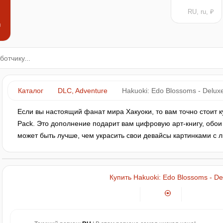
RU, ru, ₽
н
Каталог
DLC, Adventure
Hakuoki: Edo Blossoms - Delux
Если вы настоящий фанат мира Хакуоки, то вам точно стоит ку
Pack. Это дополнение подарит вам цифровую арт-книгу, обои
может быть лучше, чем украсить свои девайсы картинками 
Купить Hakuoki: Edo Blossoms - De