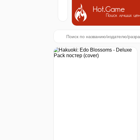
Hot.Game
Поиск лучших це