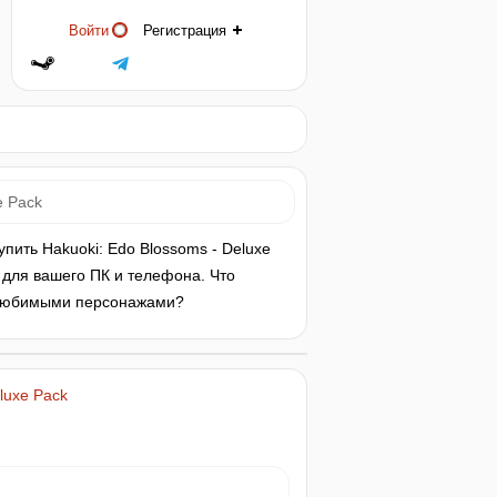
Войти
Регистрация
e Pack
пить Hakuoki: Edo Blossoms - Deluxe
 для вашего ПК и телефона. Что
с любимыми персонажами?
luxe Pack