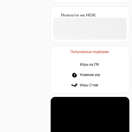
Новости на HGN:
Популярные подборки:
Игры на ПК
Новинки игр
Игры Стим