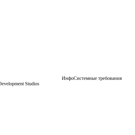
Инфо
Системные требования
Development Studios