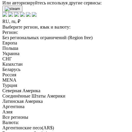
Или авторизируйтесь используя другие сервисы:
RU, ru, ₽
Выберите регион, язык и валюту:
Регион:
Без региональных ограничений (Region free)
Европа
Польша
Украина
СНГ
Казахстан
Беларусь
Россия
MENA
Турция
Северная Америка
Соединённые Штаты Америки
Латинская Америка
Аргентина
Азия
Все регионы
Валюта:
Аргентинские песо(AR$)