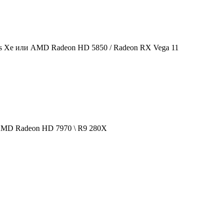
is Xe или AMD Radeon HD 5850 / Radeon RX Vega 11
 AMD Radeon HD 7970 \ R9 280X