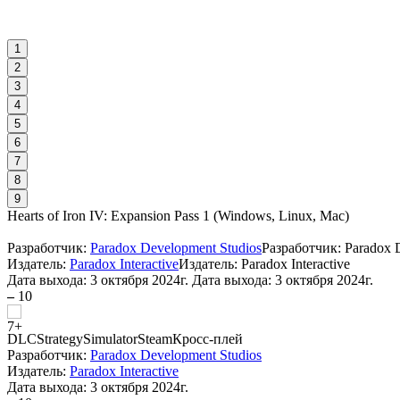
1
2
3
4
5
6
7
8
9
Hearts of Iron IV: Expansion Pass 1
(
Windows, Linux, Mac
)
Разработчик:
Paradox Development Studios
Разработчик: Paradox 
Издатель:
Paradox Interactive
Издатель: Paradox Interactive
Дата выхода:
3 октября 2024г.
Дата выхода: 3 октября 2024г.
–
10
DLC
Strategy
Simulator
Steam
Кросс-плей
Разработчик:
Paradox Development Studios
Издатель:
Paradox Interactive
Дата выхода:
3 октября 2024г.