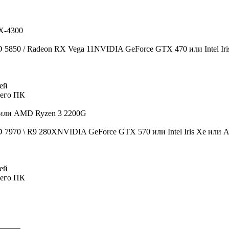
FX-4300
 5850 / Radeon RX Vega 11
NVIDIA GeForce GTX 470 или Intel Ir
ей
шего ПК
K или AMD Ryzen 3 2200G
 7970 \ R9 280X
NVIDIA GeForce GTX 570 или Intel Iris Xe или
ей
шего ПК