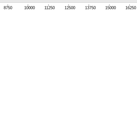
8750
10000
11250
12500
13750
15000
16250