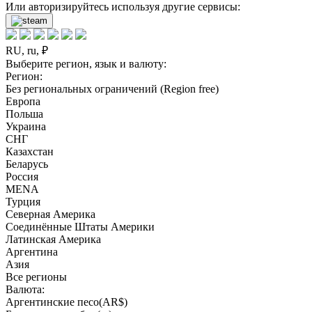
Или авторизируйтесь используя другие сервисы:
RU, ru, ₽
Выберите регион, язык и валюту:
Регион:
Без региональных ограничений (Region free)
Европа
Польша
Украина
СНГ
Казахстан
Беларусь
Россия
MENA
Турция
Северная Америка
Соединённые Штаты Америки
Латинская Америка
Аргентина
Азия
Все регионы
Валюта:
Аргентинские песо(AR$)