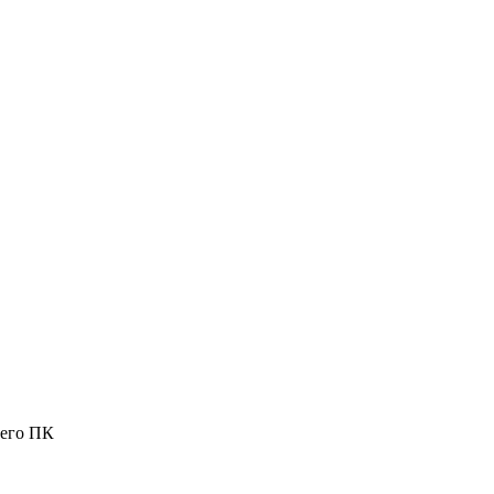
шего ПК