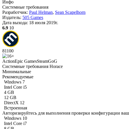
Инфо
Системные требования
Разработчик:
Paul Helman
,
Sean Scapelhorn
Издатель:
505 Games
Дата выхода:
18 июля 2019г.
6.9
10
81
100
Action
Epic Games
Steam
GoG
Системные требования Horace
Минимальные
Рекомендуемые
Windows 7
Intel Core i5
4 GB
12 GB
DirectX 12
Встроенная
Авторизируйтесь
для выполнения проверки конфигурации ва
Windows 10
Intel Core i7
8 GB