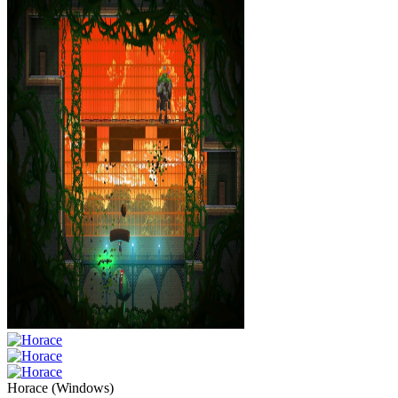
Horace
(
Windows
)