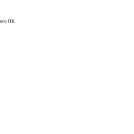
шего ПК