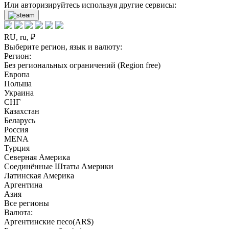
Или авторизируйтесь используя другие сервисы:
RU, ru, ₽
Выберите регион, язык и валюту:
Регион:
Без региональных ограничений (Region free)
Европа
Польша
Украина
СНГ
Казахстан
Беларусь
Россия
MENA
Турция
Северная Америка
Соединённые Штаты Америки
Латинская Америка
Аргентина
Азия
Все регионы
Валюта:
Аргентинские песо(AR$)