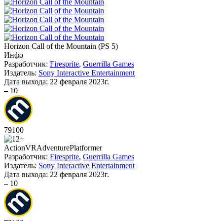
Horizon Call of the Mountain
(
PS 5
)
Инфо
Разработчик:
Firesprite
,
Guerrilla Games
Издатель:
Sony Interactive Entertainment
Дата выхода:
22 февраля 2023г.
–
10
79
100
Action
VR
Adventure
Platformer
Разработчик:
Firesprite
,
Guerrilla Games
Издатель:
Sony Interactive Entertainment
Дата выхода:
22 февраля 2023г.
–
10