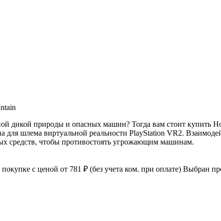
ntain
 дикой природы и опасных машин? Тогда вам стоит купить Horiz
а для шлема виртуальной реальности PlayStation VR2. Взаимоде
ных средств, чтобы противостоять угрожающим машинам.
к покупке с ценой
от 781 ₽
(без учета ком. при оплате)
Выбран пре