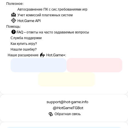
Полезное:
Автосравнение ПК с сис.требованиями игр
Учет комиссий
платежных систем
Hot.Game API
Помощь:
FAQ
– ответы на часто задаваемые вопросы
Служба поддержки
Как купить игру?
Нашли ошибку?
Наше расширение
Hot.Game+
:
support@hot-game.info
@HotGameTGBot
Обратная связь