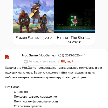
Frozen Flame
Himno - The Silent Melody
от 529 ₽
от 293 ₽
Hot.Game
(Hot-Game.info) © 2013-2026
v4.1
Регион, язык и валюта:
RU, ru, ₽
Каталог игр Hot.Game предоставляет максимальное количество игр и
ведущих магазинов. Вы легко сможете найти игру, сравнить цены,
выбрать интернет-магазин и купить игру по выгодной цене!
Hot.Game:
О проекте
Пользовательское соглашение
Политика конфиденциальности
Статистика
проекта