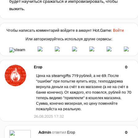
будет научиться сражаться и импровизировать, чтобы
выжить.
Чтобы написать комментарий войдите в аккаунт
Hot.Game
:
Войти
Или авторизируйтесь используя другие сервисы:
Егор
0
Цена на steamgifts 719 рублей, а не 69. После
"ошибки" при попытке купить игру, техподдержка
вернула деньги на счёт в их магазине (а не на счёт в
банке конечно). От каждого, кто повелся, рублей по 70
теперь видимо "привлекли" в кошелек магазина.
Сумма, конечно мизерная, но цену поменяйте
пожалуйста на реальную.
26.08.2025 17:32
Admin
ответил
Егор
0