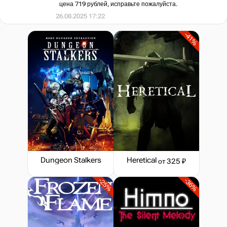
цена 719 рублей, исправьте пожалуйста.
26.08.2025 17:22
-41%
Dungeon Stalkers
Heretical
от 325 ₽
-25%
-36%