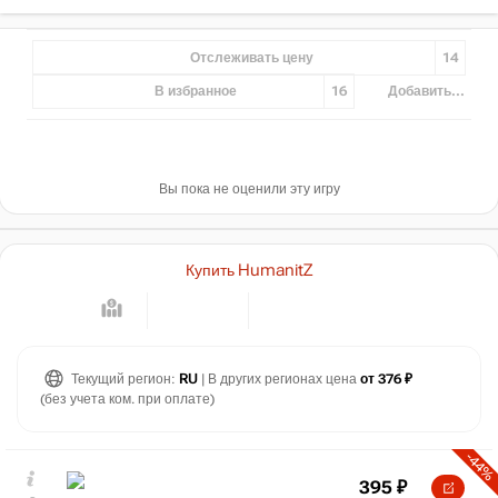
Отслеживать цену
14
В избранное
16
Добавить...
Вы пока не оценили эту игру
Купить HumanitZ
Текущий регион:
RU
| В других регионах цена
от 376 ₽
(без учета ком. при оплате)
-44%
395
₽