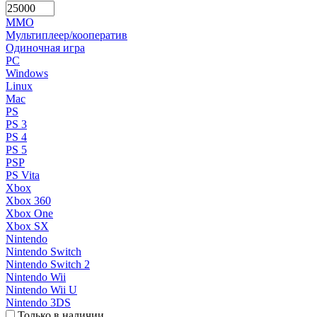
MMO
Мультиплеер/кооператив
Одиночная игра
PC
Windows
Linux
Mac
PS
PS 3
PS 4
PS 5
PSP
PS Vita
Xbox
Xbox 360
Xbox One
Xbox SX
Nintendo
Nintendo Switch
Nintendo Switch 2
Nintendo Wii
Nintendo Wii U
Nintendo 3DS
Только в наличии