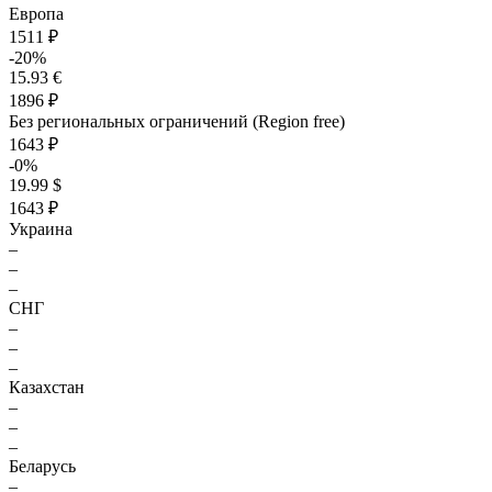
Европа
1511 ₽
-20%
15.93 €
1896 ₽
Без региональных ограничений (Region free)
1643 ₽
-0%
19.99 $
1643 ₽
Украина
–
–
–
СНГ
–
–
–
Казахстан
–
–
–
Беларусь
–