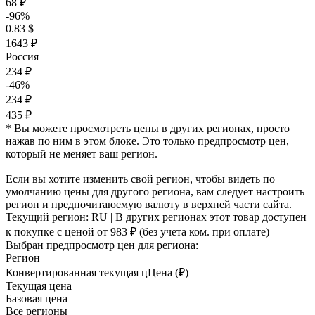
68 ₽
-96%
0.83 $
1643 ₽
Россия
234 ₽
-46%
234 ₽
435 ₽
* Вы можете просмотреть цены в других регионах, просто
нажав по ним в этом блоке. Это только предпросмотр цен,
который не меняет ваш регион.
Если вы хотите изменить свой регион, чтобы видеть по
умолчанию цены для другого региона, вам следует настроить
регион и предпочитаюемую валюту в верхней части сайта.
Текущий регион:
RU
| В других регионах этот товар доступен
к покупке с ценой
от 983 ₽
(без учета ком. при оплате)
Выбран предпросмотр цен для региона:
Регион
Конвертированная текущая ц
Ц
ена (₽)
Текущая цена
Базовая цена
Все регионы