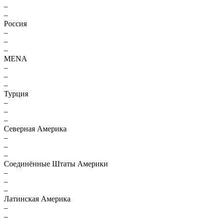
–
–
Россия
–
–
–
MENA
–
–
–
Турция
–
–
–
Северная Америка
–
–
–
Соединённые Штаты Америки
–
–
–
Латинская Америка
–
–