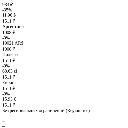
983 ₽
-35%
11.96 $
1511 ₽
Аргентина
1008 ₽
-0%
19021 AR$
1008 ₽
Польша
1511 ₽
-0%
68.63 zł
1511 ₽
Европа
1511 ₽
-0%
15.93 €
1511 ₽
Без региональных ограничений (Region free)
–
–
–