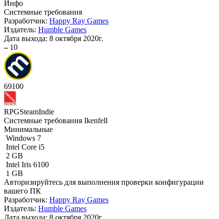
Инфо
Системные требования
Разработчик:
Happy Ray Games
Издатель:
Humble Games
Дата выхода:
8 октября 2020г.
–
10
69
100
RPG
Steam
Indie
Системные требования Ikenfell
Минимальные
Windows 7
Intel Core i5
2 GB
Intel Iris 6100
1 GB
Авторизируйтесь
для выполнения проверки конфигурации
вашего ПК
Разработчик:
Happy Ray Games
Издатель:
Humble Games
Дата выхода:
8 октября 2020г.