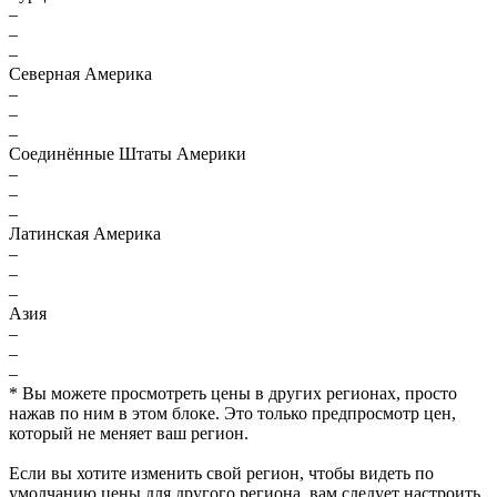
–
–
–
Северная Америка
–
–
–
Соединённые Штаты Америки
–
–
–
Латинская Америка
–
–
–
Азия
–
–
–
* Вы можете просмотреть цены в других регионах, просто
нажав по ним в этом блоке. Это только предпросмотр цен,
который не меняет ваш регион.
Если вы хотите изменить свой регион, чтобы видеть по
умолчанию цены для другого региона, вам следует настроить