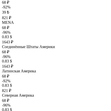
68 ₽
-92%
39 ₺
821 ₽
MENA
68 ₽
-96%
0.83 $
1643 ₽
Соединённые Штаты Америки
68 ₽
-96%
0.83 $
1643 ₽
Латинская Америка
68 ₽
-92%
0.83 $
821 ₽
Северная Америка
68 ₽
-96%
0.83 $