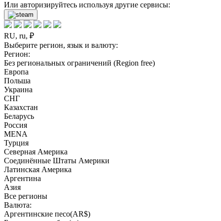
Или авторизируйтесь используя другие сервисы:
RU, ru, ₽
Выберите регион, язык и валюту:
Регион:
Без региональных ограничений (Region free)
Европа
Польша
Украина
СНГ
Казахстан
Беларусь
Россия
MENA
Турция
Северная Америка
Соединённые Штаты Америки
Латинская Америка
Аргентина
Азия
Все регионы
Валюта:
Аргентинские песо(AR$)