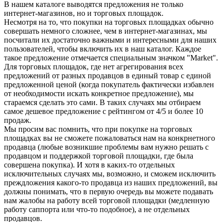
В нашем каталоге выводятся предложения не только
интернет-магазинов, но и торговых площадок.
Несмотря на то, что покупки на торговых площадках обычно
совершать немного сложнее, чем в интернет-магазинах, мы
посчитали их достаточно важными и интересными для наших
пользователей, чтобы включить их в наш каталог. Каждое
такое предложение отмечается специальным значком "Market".
Для торговых площадок, где нет агрегирования всех
предложений от разных продавцов в единый товар с единой
предложенной ценой (когда покупатель фактически избавлен
от необходимости искать конкретное предложение), мы
стараемся сделать это сами. В таких случаях мы отбираем
самое дешевое предложение с рейтингом от 4/5 и более 10
продаж.
Мы просим вас помнить, что при покупке на торговых
площадках вы не сможете пожаловаться нам на конкрнетного
продавца (любые возникшие проблемы вам нужно решать с
продавцом и поддержкой торговой площадки, где была
совершена покупка). И хотя в каких-то отдельных
исключительных случаях мы, возможно, и сможем исключить
преждложения какого-то продавца из наших предложений, вы
должны понимать, что в первую очередь вы можете подавать
нам жалобы на работу всей торговой площадки (медленную
работу саппорта или что-то подобное), а не отдельных
продавцов.