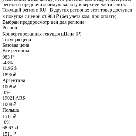
регион и предпочитаюемую валюту в верхней части сайта.
Текущий регион:
RU
| В других регионах этот товар доступен
к покупке с ценой
от 983 ₽
(без учета ком. при оплате)
Выбран предпросмотр цен для региона:
Регион
Конвертированная текущая ц
Ц
ена (₽)
Текущая цена
Базовая цена
Все регионы
983 ₽
-48%
11.96 $
1896 ₽
Аргентина
1008 ₽
-0%
19021 AR$
1008 ₽
Польша
1511 ₽
-0%
68.63 zł
1511 ₽