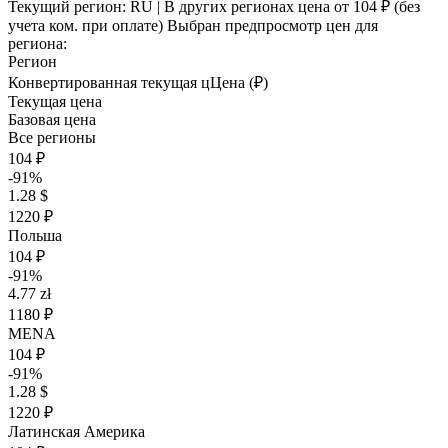
Текущий регион:
RU
| В других регионах цена
от 104 ₽
(без
учета ком. при оплате)
Выбран предпросмотр цен для
региона:
Регион
Конвертированная текущая ц
Ц
ена (₽)
Текущая цена
Базовая цена
Все регионы
104 ₽
-91%
1.28 $
1220 ₽
Польша
104 ₽
-91%
4.77 zł
1180 ₽
MENA
104 ₽
-91%
1.28 $
1220 ₽
Латинская Америка