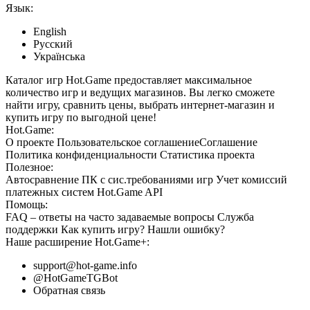
Язык:
English
Русский
Українська
Каталог игр Hot.Game предоставляет максимальное
количество игр и ведущих магазинов. Вы легко сможете
найти игру, сравнить цены, выбрать интернет-магазин и
купить игру по выгодной цене!
Hot.Game:
О проекте
Пользовательское соглашение
Соглашение
Политика конфиденциальности
Статистика
проекта
Полезное:
Автосравнение ПК с сис.требованиями игр
Учет комиссий
платежных систем
Hot.Game API
Помощь:
FAQ
– ответы на часто задаваемые вопросы
Служба
поддержки
Как купить игру?
Нашли ошибку?
Наше расширение
Hot.Game+
:
support@hot-game.info
@HotGameTGBot
Обратная связь