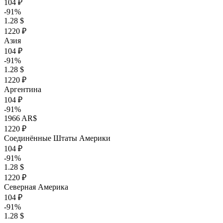
104 ₽
-91%
1.28 $
1220 ₽
Азия
104 ₽
-91%
1.28 $
1220 ₽
Аргентина
104 ₽
-91%
1966 AR$
1220 ₽
Соединённые Штаты Америки
104 ₽
-91%
1.28 $
1220 ₽
Северная Америка
104 ₽
-91%
1.28 $