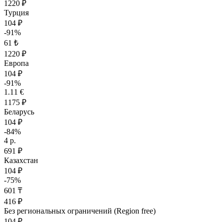
1220 ₽
Турция
104 ₽
-91%
61 ₺
1220 ₽
Европа
104 ₽
-91%
1.11 €
1175 ₽
Беларусь
104 ₽
-84%
4 р.
691 ₽
Казахстан
104 ₽
-75%
601 ₸
416 ₽
Без региональных ограничений (Region free)
104 ₽