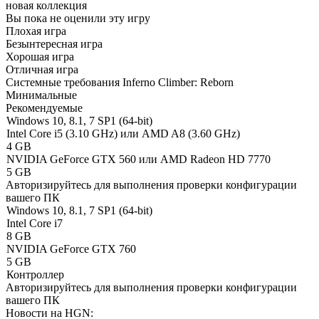
новая коллекция
Вы пока не оценили эту игру
Плохая игра
Безынтересная игра
Хорошая игра
Отличная игра
Системные требования Inferno Climber: Reborn
Минимальные
Рекомендуемые
Windows 10, 8.1, 7 SP1 (64-bit)
Intel Core i5 (3.10 GHz) или AMD A8 (3.60 GHz)
4 GB
NVIDIA GeForce GTX 560 или AMD Radeon HD 7770
5 GB
Авторизируйтесь
для выполнения проверки конфигурации
вашего ПК
Windows 10, 8.1, 7 SP1 (64-bit)
Intel Core i7
8 GB
NVIDIA GeForce GTX 760
5 GB
Контроллер
Авторизируйтесь
для выполнения проверки конфигурации
вашего ПК
Новости на HGN: