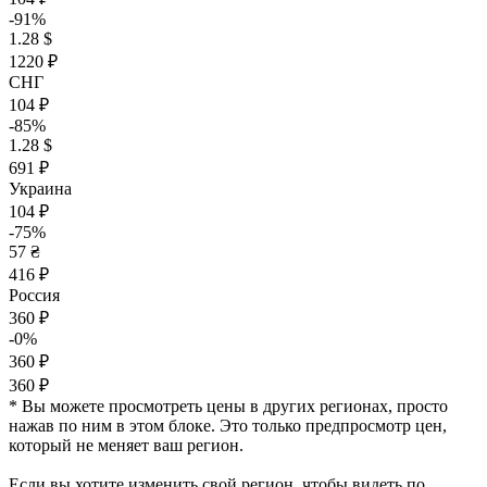
-91%
1.28 $
1220 ₽
СНГ
104 ₽
-85%
1.28 $
691 ₽
Украина
104 ₽
-75%
57 ₴
416 ₽
Россия
360 ₽
-0%
360 ₽
360 ₽
* Вы можете просмотреть цены в других регионах, просто
нажав по ним в этом блоке. Это только предпросмотр цен,
который не меняет ваш регион.
Если вы хотите изменить свой регион, чтобы видеть по