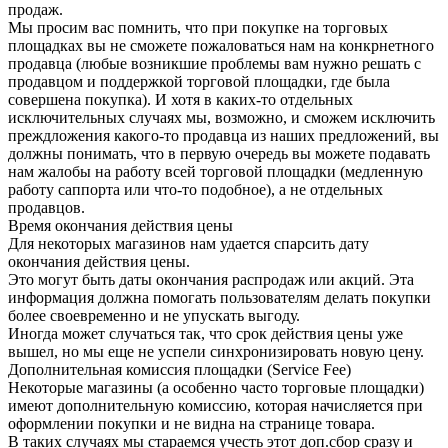
продаж.
Мы просим вас помнить, что при покупке на торговых
площадках вы не сможете пожаловаться нам на конкрнетного
продавца (любые возникшие проблемы вам нужно решать с
продавцом и поддержкой торговой площадки, где была
совершена покупка). И хотя в каких-то отдельных
исключительных случаях мы, возможно, и сможем исключить
преждложения какого-то продавца из наших предложений, вы
должны понимать, что в первую очередь вы можете подавать
нам жалобы на работу всей торговой площадки (медленную
работу саппорта или что-то подобное), а не отдельных
продавцов.
Время окончания действия цены
Для некоторых магазинов нам удается спарсить дату
окончания действия цены.
Это могут быть даты окончания распродаж или акций. Эта
информация должна помогать пользователям делать покупки
более своевременно и не упускать выгоду.
Иногда может случаться так, что срок действия цены уже
вышел, но мы еще не успели синхронизировать новую цену.
Дополнительная комиссия площадки (Service Fee)
Некоторые магазины (а особенно часто торговые площадки)
имеют дополнительную комиссию, которая начисляется при
оформлении покупки и не видна на странице товара.
В таких случаях мы стараемся учесть этот доп.сбор сразу и