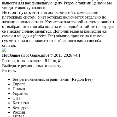
вывести для вас финальную цену. Рядом с такими ценами вы
увидите иконку «плюс».
Не стоит путать этот вид доп.комиссий с комиссиями
платежных систем. Учет которых включается отдельно по
желанию пользователя. Комиссия платежной системы зависит
от выбранного способа оплаты и на одной и той же площадке
она может сильно меняться. Дополнительная комиссия же
самой площадки (Service Fee) обычно привязана к самой
сумме заказа и не зависит от выбранного вами способа
оплаты.
Hot.Game
(Hot-Game.info) © 2013-2026
v4.1
Регион, язык и валюта:
RU, ru, ₽
Выберите регион, язык и валюту:
Регион:
Без региональных ограничений (Region free)
Европа
Польша
Украина
СНГ
Казахстан
Беларусь
Россия
MENA