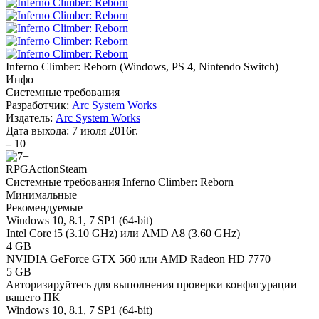
Inferno Climber: Reborn
(
Windows, PS 4, Nintendo Switch
)
Инфо
Системные требования
Разработчик:
Arc System Works
Издатель:
Arc System Works
Дата выхода:
7 июля 2016г.
–
10
RPG
Action
Steam
Системные требования Inferno Climber: Reborn
Минимальные
Рекомендуемые
Windows 10, 8.1, 7 SP1 (64-bit)
Intel Core i5 (3.10 GHz) или AMD A8 (3.60 GHz)
4 GB
NVIDIA GeForce GTX 560 или AMD Radeon HD 7770
5 GB
Авторизируйтесь
для выполнения проверки конфигурации
вашего ПК
Windows 10, 8.1, 7 SP1 (64-bit)