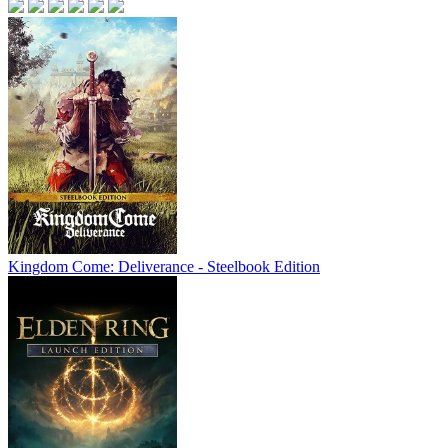
Kingdom Come: Deliverance - Steelbook Edition