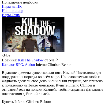
Популярные подборки:
Игры на ПК
Новинки игр
Игры Стим
-34%
Новинка:
Kill The Shadow
от 541 ₽
Каталог
RPG, Action
Inferno Climber: Reborn
В давние времена существовали пять Камней Чистилища для
поддержания порядка во всём мире. Но человеческая злоба и
жадность сделали своё дело, и они были утеряны, это привело
к появлению на Земле монстров. Купите Inferno Climber и
отправляйтесь на поиски Камней, чтобы исправить фатальные
последствия действий людей.
Купить Inferno Climber: Reborn