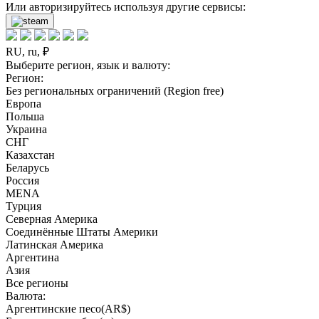
Или авторизируйтесь используя другие сервисы:
RU, ru, ₽
Выберите регион, язык и валюту:
Регион:
Без региональных ограничений (Region free)
Европа
Польша
Украина
СНГ
Казахстан
Беларусь
Россия
MENA
Турция
Северная Америка
Соединённые Штаты Америки
Латинская Америка
Аргентина
Азия
Все регионы
Валюта:
Аргентинские песо(AR$)