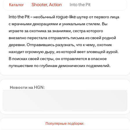
Каталог
Shooter, Action
Into the Pit
Into the Pit – необычный rogue-like шутер от первого лица
с мрачными декорациями и уникальным стилем. Вы
играете за охотника за знаниями, сестра которого
внезапно перестала отправлять письма из своей родной
деревни. Отправившись разузнать, что к чему, охотник
находит огромную дыру, из которой веет зловещей аурой.
В поисках своей сестры, он отправляется в опасное
путешествие по глубинам демонических подземелий.
Новости на HGN:
Популярные подборки: