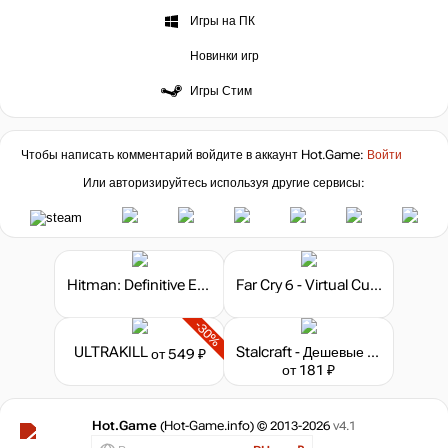
Игры на ПК
Новинки игр
Игры Стим
Чтобы написать комментарий войдите в аккаунт
Hot.Game
:
Войти
Или авторизируйтесь используя другие сервисы:
Hitman: Definitive Edition
Far Cry 6 - Virtual Currency
-30%
ULTRAKILL
Stalcraft - Дешевые запчасти (10)
от 549 ₽
от 181 ₽
Hot.Game
(Hot-Game.info) © 2013-2026
v4.1