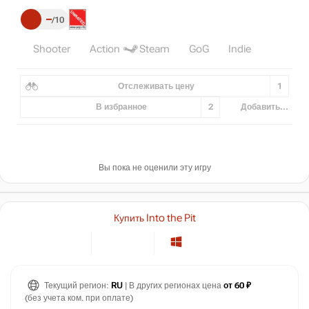
–
10
Shooter
Action
Steam
GoG
Indie
Отслеживать цену
1
В избранное
2
Добавить...
Вы пока не оценили эту игру
Купить Into the Pit
Текущий регион:
RU
| В других регионах цена
от 60 ₽
(без учета ком. при оплате)