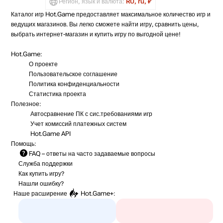
Регион, язык и валюта:
RU, ru, ₽
Каталог игр Hot.Game предоставляет максимальное количество игр и
ведущих магазинов. Вы легко сможете найти игру, сравнить цены,
выбрать интернет-магазин и купить игру по выгодной цене!
Hot.Game:
О проекте
Пользовательское соглашение
Политика конфиденциальности
Статистика
проекта
Полезное:
Автосравнение ПК с сис.требованиями игр
Учет комиссий
платежных систем
Hot.Game API
Помощь:
FAQ
– ответы на часто задаваемые вопросы
Служба поддержки
Как купить игру?
Нашли ошибку?
Наше расширение
Hot.Game+
: