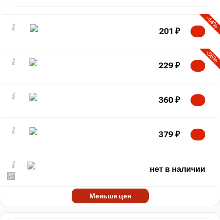
-44%
201
₽
-36%
229
₽
360
₽
379
₽
нет в наличии
Меньше цен