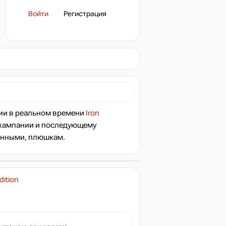
Войти
Регистрация
тегии в реальном времени
Iron
и-кампании и последующему
енными, плюшкам.
dition