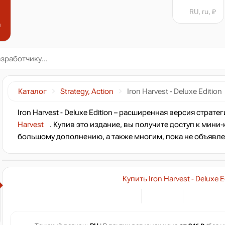
RU, ru, ₽
н
Каталог
Strategy, Action
Iron Harvest - Deluxe Edition
Iron Harvest - Deluxe Edition – расширенная версия стра
Harvest
. Купив это издание, вы получите доступ к мин
большому дополнению, а также многим, пока не объявл
Купить Iron Harvest - Deluxe E