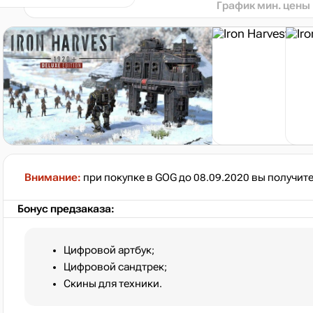
График мин. цены
Внимание:
при покупке в GOG до 08.09.2020 вы получите 
Бонус предзаказа:
Цифровой артбук;
Цифровой сандтрек;
Скины для техники.