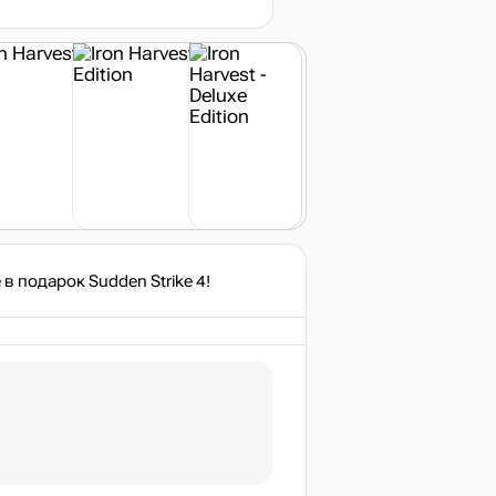
нет в наличии
в подарок Sudden Strike 4!