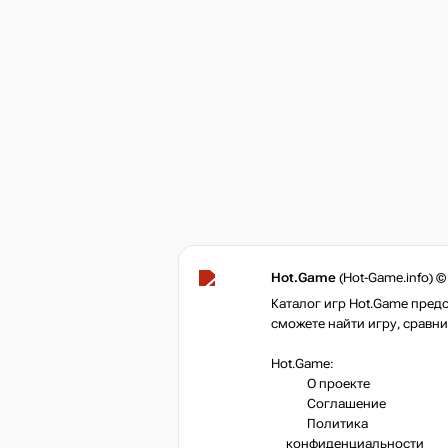
Hot.Game
(Hot-Game.info) ©
Каталог игр Hot.Game пред
сможете найти игру, сравни
Hot.Game:
О проекте
Соглашение
Политика
конфиденциальности