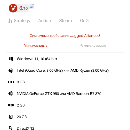
6
10
Strategy
Action
Steam
GoG
Системные требования Jagged Alliance 3
Минимальные
Рекомендуемые
Windows 11, 10 (64-bit)
Intel (Quad Сore, 3.00 GHz) или AMD Ryzen (3.00 GHz)
8 GB
NVIDIA GeForce GTX 950 или AMD Radeon R7 370
2 GB
20 GB
DirectX 12