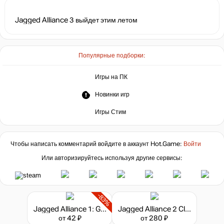
Jagged Alliance 3 выйдет этим летом
Популярные подборки:
Игры на ПК
Новинки игр
Игры Стим
Чтобы написать комментарий войдите в аккаунт
Hot.Game
:
Войти
Или авторизируйтесь используя другие сервисы:
-83%
Jagged Alliance 1: Gold Edition
Jagged Alliance 2 Classic
от 42 ₽
от 280 ₽