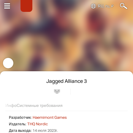
RU, ru, ₽
Jagged Alliance 3
Инфо
Системные требования
Разработчик:
Haemimont Games
Издатель:
THQ Nordic
Дата выхода:
14 июля 2023г.