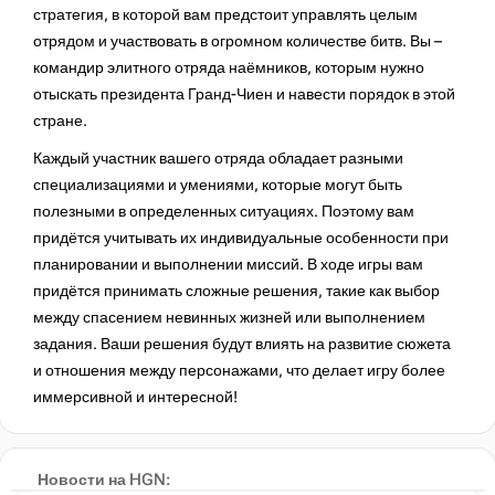
стратегия, в которой вам предстоит управлять целым
отрядом и участвовать в огромном количестве битв. Вы –
командир элитного отряда наёмников, которым нужно
отыскать президента Гранд-Чиен и навести порядок в этой
стране.
Каждый участник вашего отряда обладает разными
специализациями и умениями, которые могут быть
полезными в определенных ситуациях. Поэтому вам
придётся учитывать их индивидуальные особенности при
планировании и выполнении миссий. В ходе игры вам
придётся принимать сложные решения, такие как выбор
между спасением невинных жизней или выполнением
задания. Ваши решения будут влиять на развитие сюжета
и отношения между персонажами, что делает игру более
иммерсивной и интересной!
Jagged Alliance 3 получит поддержку модов и
кооперативный режим
Новости на HGN: