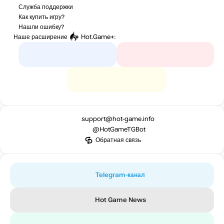
Служба поддержки
Как купить игру?
Нашли ошибку?
Наше расширение
Hot.Game+
:
support@hot-game.info
@HotGameTGBot
Обратная связь
Telegram-канал
Hot Game News