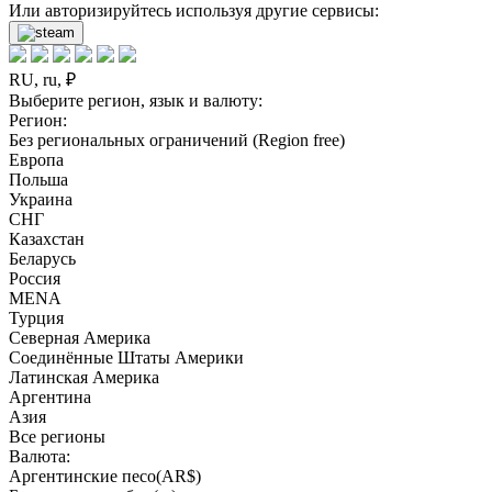
Или авторизируйтесь используя другие сервисы:
RU, ru, ₽
Выберите регион, язык и валюту:
Регион:
Без региональных ограничений (Region free)
Европа
Польша
Украина
СНГ
Казахстан
Беларусь
Россия
MENA
Турция
Северная Америка
Соединённые Штаты Америки
Латинская Америка
Аргентина
Азия
Все регионы
Валюта:
Аргентинские песо(AR$)