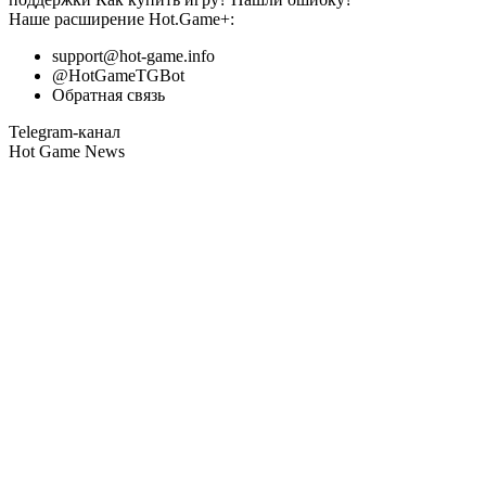
Наше расширение
Hot.Game+
:
support@hot-game.info
@HotGameTGBot
Обратная связь
Telegram-канал
Hot Game News