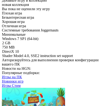
Добавьте игру в коллекцию
новая коллекция
Вы пока не оценили эту игру
Плохая игра
Безынтересная игра
Хорошая игра
Отличная игра
Системные требования Joggernauts
Минимальные
Windows 7 SP1 (64-bit)
2 GB
750 MB
DirectX 10
Shader Model 4.0, SSE2 instruction set support
Авторизируйтесь
для выполнения проверки конфигурации
вашего ПК
Новости на HGN:
Популярные подборки:
Игры на ПК
Новинки игр
Игры Стим