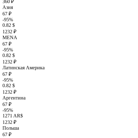
360 ₽
Азия
67 ₽
-95%
0.82 $
1232 ₽
MENA
67 ₽
-95%
0.82 $
1232 ₽
Латинская Америка
67 ₽
-95%
0.82 $
1232 ₽
Аргентина
67 ₽
-95%
1271 AR$
1232 ₽
Польша
67 ₽