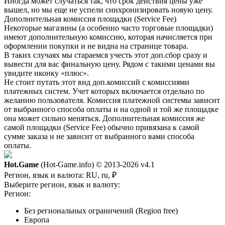
Иногда может случаться так, что срок действия цены уже
вышел, но мы еще не успели синхронизировать новую цену.
Дополнительная комиссия площадки (Service Fee)
Некоторые магазины (а особенно часто торговые площадки)
имеют дополнительную комиссию, которая начисляется при
оформлении покупки и не видна на странице товара.
В таких случаях мы стараемся учесть этот доп.сбор сразу и
вывести для вас финальную цену. Рядом с такими ценами вы
увидите иконку «плюс».
Не стоит путать этот вид доп.комиссий с комиссиями
платежных систем. Учет которых включается отдельно по
желанию пользователя. Комиссия платежной системы зависит
от выбранного способа оплаты и на одной и той же площадке
она может сильно меняться. Дополнительная комиссия же
самой площадки (Service Fee) обычно привязана к самой
сумме заказа и не зависит от выбранного вами способа
оплаты.
Hot.Game
(Hot-Game.info) © 2013-2026
v4.1
Регион, язык и валюта:
RU, ru, ₽
Выберите регион, язык и валюту:
Регион:
Без региональных ограничений (Region free)
Европа