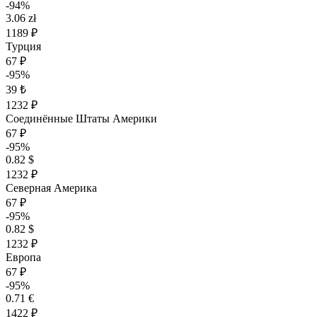
-94%
3.06 zł
1189 ₽
Турция
67 ₽
-95%
39 ₺
1232 ₽
Соединённые Штаты Америки
67 ₽
-95%
0.82 $
1232 ₽
Северная Америка
67 ₽
-95%
0.82 $
1232 ₽
Европа
67 ₽
-95%
0.71 €
1422 ₽