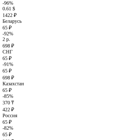
-96%
0.61 $
1422 ₽
Беларусь
65 ₽
-92%
2 р.
698 ₽
СНГ
65 ₽
-91%
65 ₽
698 ₽
Казахстан
65 ₽
-85%
370 ₸
422 ₽
Россия
65 ₽
-82%
65 ₽