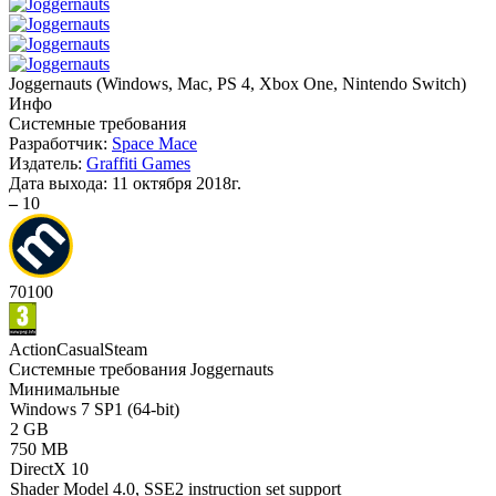
Joggernauts
(
Windows, Mac, PS 4, Xbox One, Nintendo Switch
)
Инфо
Системные требования
Разработчик:
Space Mace
Издатель:
Graffiti Games
Дата выхода:
11 октября 2018г.
–
10
70
100
Action
Casual
Steam
Системные требования Joggernauts
Минимальные
Windows 7 SP1 (64-bit)
2 GB
750 MB
DirectX 10
Shader Model 4.0, SSE2 instruction set support