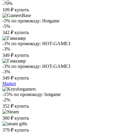
-70%
109
₽
купить
-5%
по промокоду:
Hotgame
-5%
342
₽
купить
-3%
по промокоду:
HOT-GAME3
-3%
349
₽
купить
-3%
по промокоду:
HOT-GAME3
-3%
349
₽
купить
Market
-15%
по промокоду:
hotgame
-2%
352
₽
купить
360
₽
купить
379
₽
купить