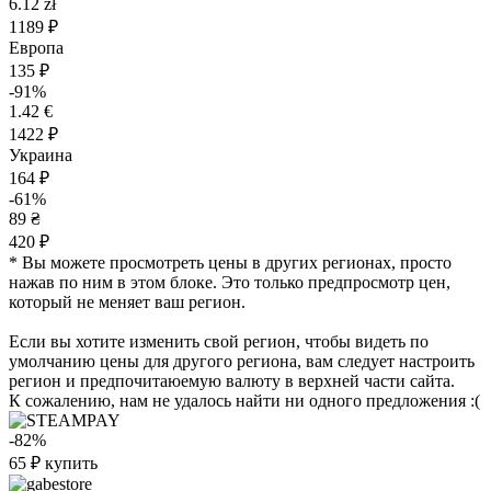
6.12 zł
1189 ₽
Европа
135 ₽
-91%
1.42 €
1422 ₽
Украина
164 ₽
-61%
89 ₴
420 ₽
* Вы можете просмотреть цены в других регионах, просто
нажав по ним в этом блоке. Это только предпросмотр цен,
который не меняет ваш регион.
Если вы хотите изменить свой регион, чтобы видеть по
умолчанию цены для другого региона, вам следует настроить
регион и предпочитаюемую валюту в верхней части сайта.
К сожалению, нам не удалось найти ни одного предложения :(
-82%
65
₽
купить