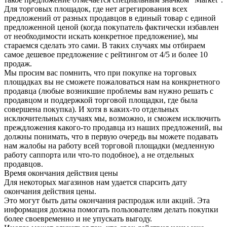
Для торговых площадок, где нет агрегирования всех
предложений от разных продавцов в единый товар с единой
предложенной ценой (когда покупатель фактически избавлен
от необходимости искать конкретное предложение), мы
стараемся сделать это сами. В таких случаях мы отбираем
самое дешевое предложение с рейтингом от 4/5 и более 10
продаж.
Мы просим вас помнить, что при покупке на торговых
площадках вы не сможете пожаловаться нам на конкрнетного
продавца (любые возникшие проблемы вам нужно решать с
продавцом и поддержкой торговой площадки, где была
совершена покупка). И хотя в каких-то отдельных
исключительных случаях мы, возможно, и сможем исключить
преждложения какого-то продавца из наших предложений, вы
должны понимать, что в первую очередь вы можете подавать
нам жалобы на работу всей торговой площадки (медленную
работу саппорта или что-то подобное), а не отдельных
продавцов.
Время окончания действия цены
Для некоторых магазинов нам удается спарсить дату
окончания действия цены.
Это могут быть даты окончания распродаж или акций. Эта
информация должна помогать пользователям делать покупки
более своевременно и не упускать выгоду.