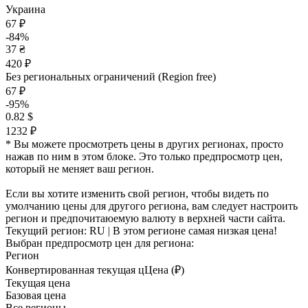
Украина
67 ₽
-84%
37 ₴
420 ₽
Без региональных ограничений (Region free)
67 ₽
-95%
0.82 $
1232 ₽
* Вы можете просмотреть цены в других регионах, просто
нажав по ним в этом блоке. Это только предпросмотр цен,
который не меняет ваш регион.
Если вы хотите изменить свой регион, чтобы видеть по
умолчанию цены для другого региона, вам следует настроить
регион и предпочитаюемую валюту в верхней части сайта.
Текущий регион:
RU
| В этом регионе самая низкая цена!
Выбран предпросмотр цен для региона:
Регион
Конвертированная текущая ц
Ц
ена (₽)
Текущая цена
Базовая цена
Все регионы