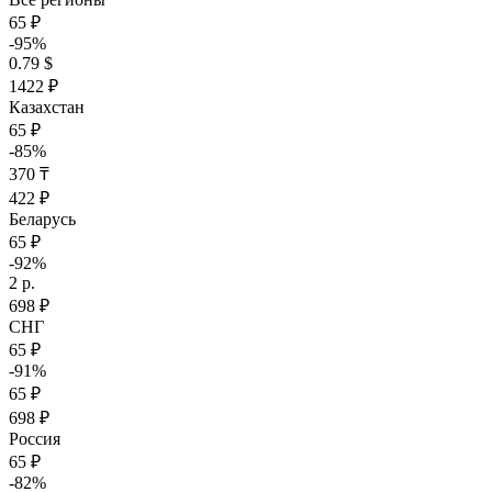
65 ₽
-95%
0.79 $
1422 ₽
Казахстан
65 ₽
-85%
370 ₸
422 ₽
Беларусь
65 ₽
-92%
2 р.
698 ₽
СНГ
65 ₽
-91%
65 ₽
698 ₽
Россия
65 ₽
-82%