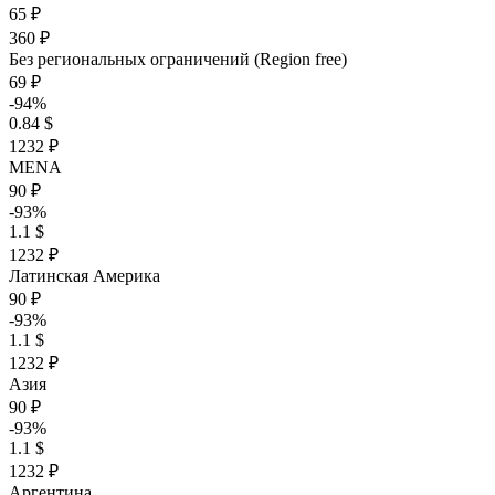
65 ₽
360 ₽
Без региональных ограничений (Region free)
69 ₽
-94%
0.84 $
1232 ₽
MENA
90 ₽
-93%
1.1 $
1232 ₽
Латинская Америка
90 ₽
-93%
1.1 $
1232 ₽
Азия
90 ₽
-93%
1.1 $
1232 ₽
Аргентина