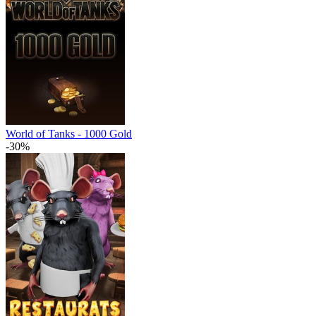
World of Tanks - 1000 Gold
-30%