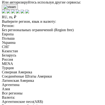
Или авторизируйтесь используя другие сервисы:
RU, ru, ₽
Выберите регион, язык и валюту:
Регион:
Без региональных ограничений (Region free)
Европа
Польша
Украина
СНГ
Казахстан
Беларусь
Россия
MENA
Турция
Северная Америка
Соединённые Штаты Америки
Латинская Америка
Аргентина
Азия
Все регионы
Валюта:
Аргентинские песо(AR$)