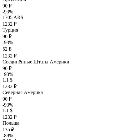
90 ₽
-93%
1705 AR$
1232 ₽
Турция
90 ₽
-93%
52 ₺
1232 ₽
Соединённые Штаты Америки
90 ₽
-93%
1.1 $
1232 ₽
Северная Америка
90 ₽
-93%
1.1 $
1232 ₽
Польша
135 ₽
-89%