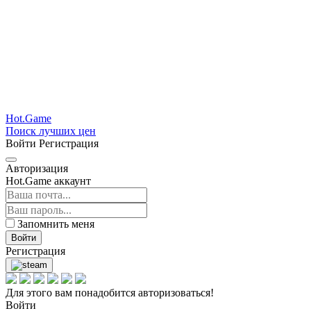
Hot.Game
Поиск лучших цен
Войти
Регистрация
Авторизация
Hot.Game аккаунт
Запомнить меня
Войти
Регистрация
Для этого вам понадобится авторизоваться!
Войти