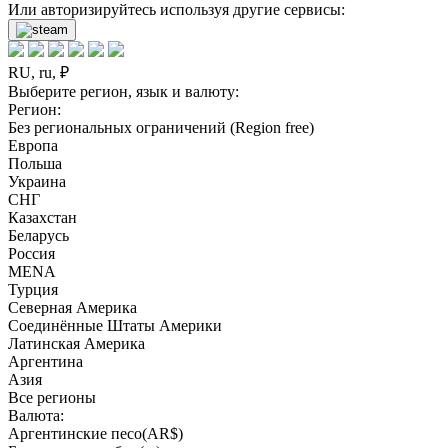
Или авторизируйтесь используя другие сервисы:
RU, ru, ₽
Выберите регион, язык и валюту:
Регион:
Без региональных ограничений (Region free)
Европа
Польша
Украина
СНГ
Казахстан
Беларусь
Россия
MENA
Турция
Северная Америка
Соединённые Штаты Америки
Латинская Америка
Аргентина
Азия
Все регионы
Валюта:
Аргентинские песо(AR$)