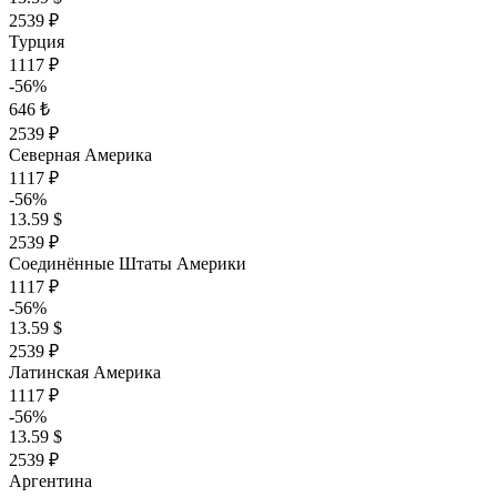
2539 ₽
Турция
1117 ₽
-56%
646 ₺
2539 ₽
Северная Америка
1117 ₽
-56%
13.59 $
2539 ₽
Соединённые Штаты Америки
1117 ₽
-56%
13.59 $
2539 ₽
Латинская Америка
1117 ₽
-56%
13.59 $
2539 ₽
Аргентина