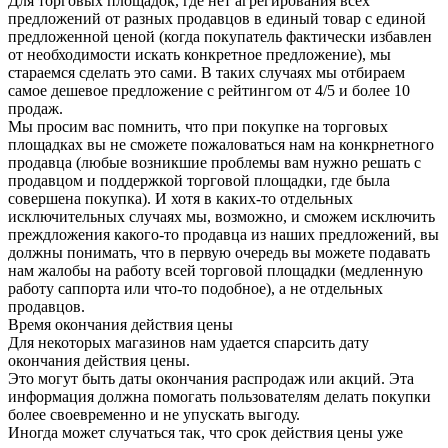
Для торговых площадок, где нет агрегирования всех
предложений от разных продавцов в единый товар с единой
предложенной ценой (когда покупатель фактически избавлен
от необходимости искать конкретное предложение), мы
стараемся сделать это сами. В таких случаях мы отбираем
самое дешевое предложение с рейтингом от 4/5 и более 10
продаж.
Мы просим вас помнить, что при покупке на торговых
площадках вы не сможете пожаловаться нам на конкрнетного
продавца (любые возникшие проблемы вам нужно решать с
продавцом и поддержкой торговой площадки, где была
совершена покупка). И хотя в каких-то отдельных
исключительных случаях мы, возможно, и сможем исключить
преждложения какого-то продавца из наших предложений, вы
должны понимать, что в первую очередь вы можете подавать
нам жалобы на работу всей торговой площадки (медленную
работу саппорта или что-то подобное), а не отдельных
продавцов.
Время окончания действия цены
Для некоторых магазинов нам удается спарсить дату
окончания действия цены.
Это могут быть даты окончания распродаж или акций. Эта
информация должна помогать пользователям делать покупки
более своевременно и не упускать выгоду.
Иногда может случаться так, что срок действия цены уже