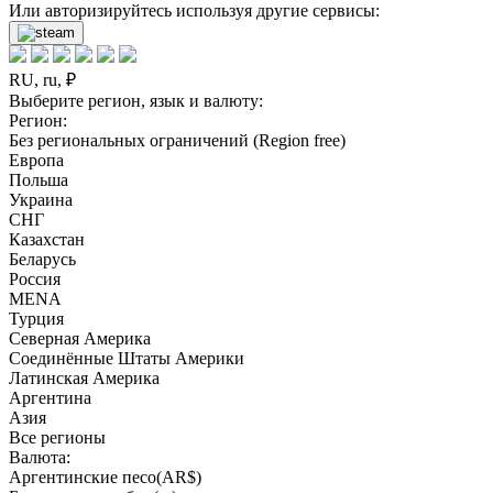
Или авторизируйтесь используя другие сервисы:
RU, ru, ₽
Выберите регион, язык и валюту:
Регион:
Без региональных ограничений (Region free)
Европа
Польша
Украина
СНГ
Казахстан
Беларусь
Россия
MENA
Турция
Северная Америка
Соединённые Штаты Америки
Латинская Америка
Аргентина
Азия
Все регионы
Валюта:
Аргентинские песо(AR$)