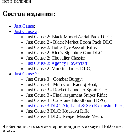
нет в наличии
Состав издания:
Just Cause
;
Just Cause 2
:
Just Cause 2: Black Market Aerial Pack DLC;
Just Cause 2 - Black Market Boom Pack DLC;
Just Cause 2: Bull's Eye Assault Rifle;
Just Cause 2: Rico's Signature Gun DLC;
Just Cause 2: Chevalier Classic;
Just Cause 2: Agency Hovercraft
;
Just Cause 2: Monster Truck DLC;
Just Cause 3
:
Just Cause 3 - Combat Buggy;
Just Cause 3 - Mini-Gun Racing Boat;
Just Cause 3 - Rocket Launcher Sports Car;
Just Cause 3 - Final Argument Sniper Rifle;
Just Cause 3 - Capstone Bloodhound RPG;
Just Cause 3 DLC: Air, Land & Sea Expansion Pass
;
Just Cause 3 DLC: Kousavá Rifle;
Just Cause 3 DLC: Reaper Missile Mech.
Чтобы написать комментарий войдите в аккаунт
Hot.Game
:
Войти