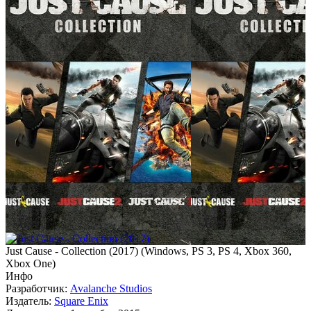
Just Cause - Collection (2017)
(
Windows, PS 3, PS 4, Xbox 360,
Xbox One
)
Инфо
Разработчик:
Avalanche Studios
Издатель:
Square Enix