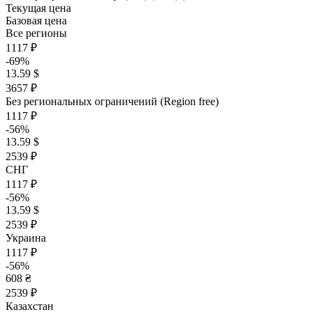
Текущая цена
Базовая цена
Все регионы
1117 ₽
-69%
13.59 $
3657 ₽
Без региональных ограничений (Region free)
1117 ₽
-56%
13.59 $
2539 ₽
СНГ
1117 ₽
-56%
13.59 $
2539 ₽
Украина
1117 ₽
-56%
608 ₴
2539 ₽
Казахстан