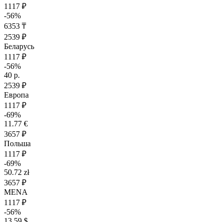
1117 ₽
-56%
6353 ₸
2539 ₽
Беларусь
1117 ₽
-56%
40 р.
2539 ₽
Европа
1117 ₽
-69%
11.77 €
3657 ₽
Польша
1117 ₽
-69%
50.72 zł
3657 ₽
MENA
1117 ₽
-56%
13.59 $