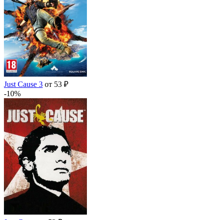
Just Cause 3
от 53 ₽
-10%