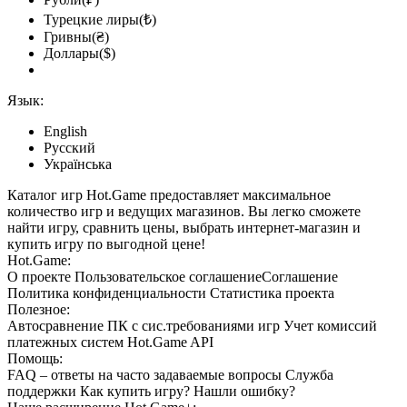
Турецкие лиры(₺)
Гривны(₴)
Доллары($)
Язык:
English
Русский
Українська
Каталог игр Hot.Game предоставляет максимальное
количество игр и ведущих магазинов. Вы легко сможете
найти игру, сравнить цены, выбрать интернет-магазин и
купить игру по выгодной цене!
Hot.Game:
О проекте
Пользовательское соглашение
Соглашение
Политика конфиденциальности
Статистика
проекта
Полезное:
Автосравнение ПК с сис.требованиями игр
Учет комиссий
платежных систем
Hot.Game API
Помощь:
FAQ
– ответы на часто задаваемые вопросы
Служба
поддержки
Как купить игру?
Нашли ошибку?