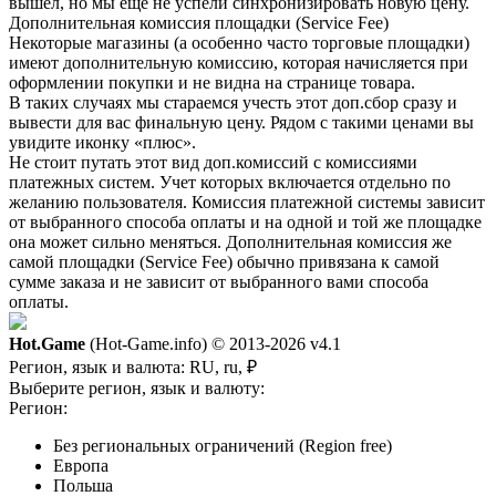
вышел, но мы еще не успели синхронизировать новую цену.
Дополнительная комиссия площадки (Service Fee)
Некоторые магазины (а особенно часто торговые площадки)
имеют дополнительную комиссию, которая начисляется при
оформлении покупки и не видна на странице товара.
В таких случаях мы стараемся учесть этот доп.сбор сразу и
вывести для вас финальную цену. Рядом с такими ценами вы
увидите иконку «плюс».
Не стоит путать этот вид доп.комиссий с комиссиями
платежных систем. Учет которых включается отдельно по
желанию пользователя. Комиссия платежной системы зависит
от выбранного способа оплаты и на одной и той же площадке
она может сильно меняться. Дополнительная комиссия же
самой площадки (Service Fee) обычно привязана к самой
сумме заказа и не зависит от выбранного вами способа
оплаты.
Hot.Game
(Hot-Game.info) © 2013-2026
v4.1
Регион, язык и валюта:
RU, ru, ₽
Выберите регион, язык и валюту:
Регион:
Без региональных ограничений (Region free)
Европа
Польша