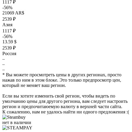
1117 ₽
-56%
21069 AR$
2539 ₽
Азия
1117 ₽
-56%
13.59 $
2539 ₽
Россия
–
–
–
* Вы можете просмотреть цены в других регионах, просто
нажав по ним в этом блоке. Это только предпросмотр цен,
который не меняет ваш регион.
Если вы хотите изменить свой регион, чтобы видеть по
умолчанию цены для другого региона, вам следует настроить
регион и предпочитаюемую валюту в верхней части сайта.
К сожалению, нам не удалось найти ни одного предложения :(
нет в наличии