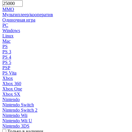
MMO
Мультиплеер/кооператив
Одиночная игра
PC
Windows
Linux
Mac
PS
PS 3
PS 4
PS 5
PSP
PS Vita
Xbox
Xbox 360
Xbox One
Xbox SX
Nintendo
Nintendo Switch
Nintendo Switch 2
Nintendo Wii
Nintendo Wii U
Nintendo 3DS
Только в наличии