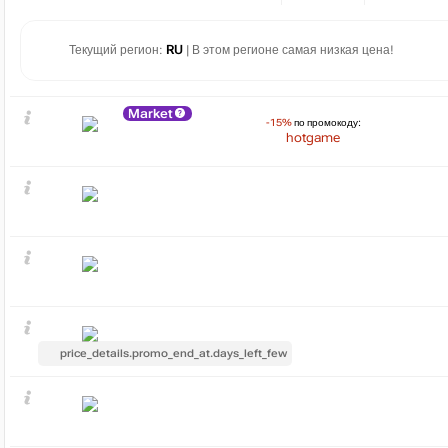
Текущий регион:
RU
| В этом регионе самая низкая цена!
Market
-15%
по промокоду:
hotgame
price_details.promo_end_at.days_left_few