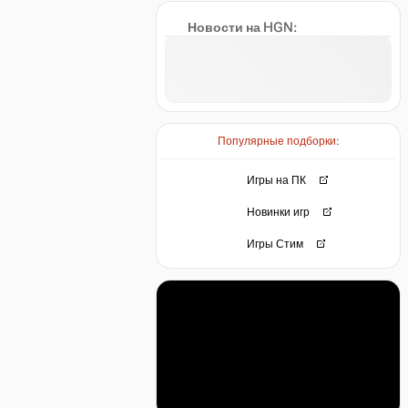
Новости на HGN:
Популярные подборки:
Игры на ПК
Новинки игр
Игры Стим