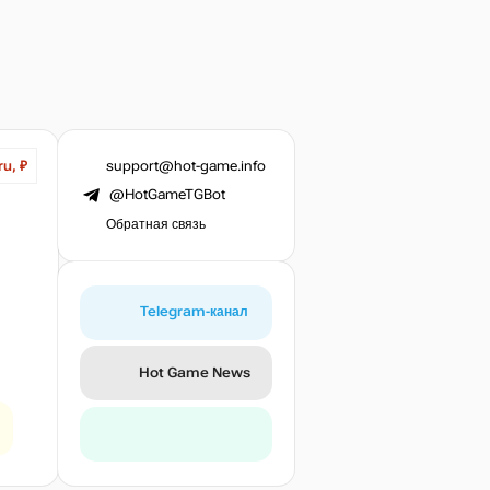
support@hot-game.info
ru, ₽
@HotGameTGBot
Обратная связь
Telegram-канал
Hot Game News