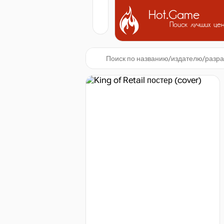
Hot.Game
Поиск лучших це