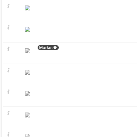
Market