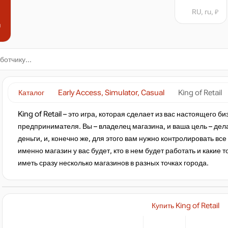
RU, ru, ₽
н
Каталог
Early Access, Simulator, Casual
King of Retail
King of Retail – это игра, которая сделает из вас настоящего 
предпринимателя. Вы – владелец магазина, и ваша цель – дела
деньги, и, конечно же, для этого вам нужно контролировать вс
именно магазин у вас будет, кто в нем будет работать и какие
иметь сразу несколько магазинов в разных точках города.
Купить King of Retail