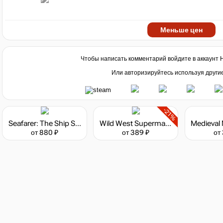
Меньше цен
Чтобы написать комментарий войдите в аккаунт
Или авторизируйтесь используя други
-21%
Seafarer: The Ship Sim
Wild West Supermarket Simulator
от 880 ₽
от 389 ₽
от