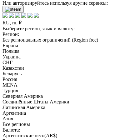
Или авторизируйтесь используя другие сервисы:
RU, ru, ₽
Выберите регион, язык и валюту:
Регион:
Без региональных ограничений (Region free)
Европа
Польша
Украина
СНГ
Казахстан
Беларусь
Россия
MENA
Турция
Северная Америка
Соединённые Штаты Америки
Латинская Америка
Аргентина
Азия
Все регионы
Валюта:
Аргентинские песо(AR$)