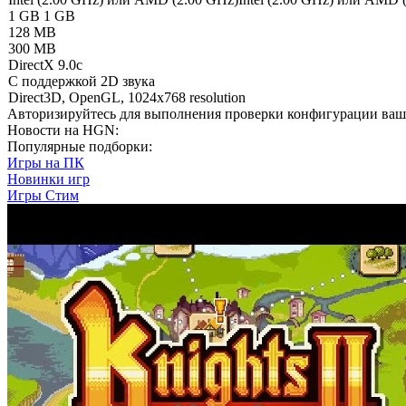
1 GB
1 GB
128 MB
300 MB
DirectX 9.0c
С поддержкой 2D звука
Direct3D, OpenGL, 1024x768 resolution
Авторизируйтесь
для выполнения проверки конфигурации ва
Новости на HGN:
Популярные подборки:
Игры на ПК
Новинки игр
Игры Стим