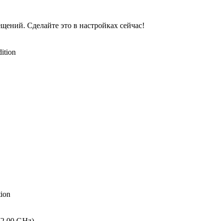
ений. Сделайте это в настройках сейчас!
ition
tion
(2.00 GHz)