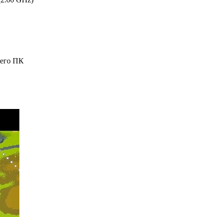
шего ПК