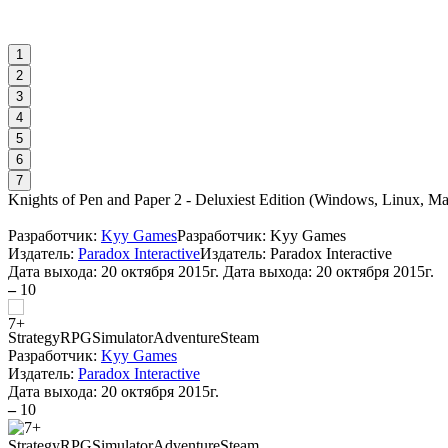
1
2
3
4
5
6
7
Knights of Pen and Paper 2 - Deluxiest Edition
(
Windows, Linux, M
Разработчик:
Kyy Games
Разработчик: Kyy Games
Издатель:
Paradox Interactive
Издатель: Paradox Interactive
Дата выхода:
20 октября 2015г.
Дата выхода: 20 октября 2015г.
–
10
Strategy
RPG
Simulator
Adventure
Steam
Разработчик:
Kyy Games
Издатель:
Paradox Interactive
Дата выхода:
20 октября 2015г.
–
10
Strategy
RPG
Simulator
Adventure
Steam