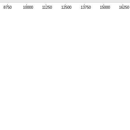
8750
10000
11250
12500
13750
15000
16250