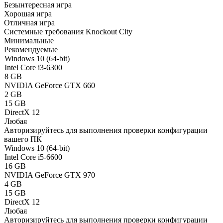
Безынтересная игра
Хорошая игра
Отличная игра
Системные требования Knockout City
Минимальные
Рекомендуемые
Windows 10 (64-bit)
Intel Core i3-6300
8 GB
NVIDIA GeForce GTX 660
2 GB
15 GB
DirectX 12
Любая
Авторизируйтесь
для выполнения проверки конфигурации
вашего ПК
Windows 10 (64-bit)
Intel Core i5-6600
16 GB
NVIDIA GeForce GTX 970
4 GB
15 GB
DirectX 12
Любая
Авторизируйтесь
для выполнения проверки конфигурации