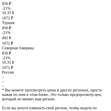
850 ₽
-21%
10.35 $
1072 ₽
Турция
850 ₽
-21%
492 ₺
1072 ₽
Северная Америка
850 ₽
-21%
10.35 $
1072 ₽
Россия
–
–
–
* Вы можете просмотреть цены в других регионах, просто
нажав по ним в этом блоке. Это только предпросмотр цен,
который не меняет ваш регион.
Если вы хотите изменить свой регион, чтобы видеть по