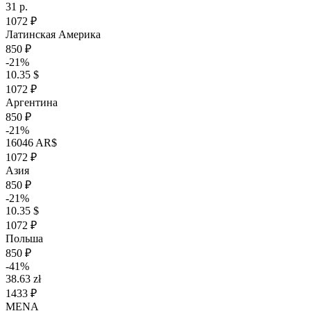
31 р.
1072 ₽
Латинская Америка
850 ₽
-21%
10.35 $
1072 ₽
Аргентина
850 ₽
-21%
16046 AR$
1072 ₽
Азия
850 ₽
-21%
10.35 $
1072 ₽
Польша
850 ₽
-41%
38.63 zł
1433 ₽
MENA