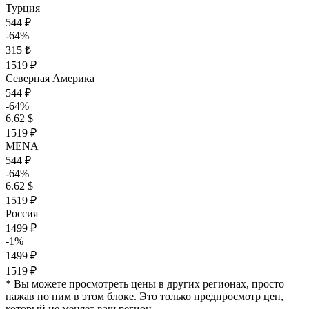
Турция
544 ₽
-64%
315 ₺
1519 ₽
Северная Америка
544 ₽
-64%
6.62 $
1519 ₽
MENA
544 ₽
-64%
6.62 $
1519 ₽
Россия
1499 ₽
-1%
1499 ₽
1519 ₽
* Вы можете просмотреть цены в других регионах, просто
нажав по ним в этом блоке. Это только предпросмотр цен,
который не меняет ваш регион.