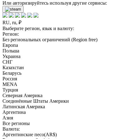
Или авторизируйтесь используя другие сервисы:
RU, ru, ₽
Выберите регион, язык и валюту:
Регион:
Без региональных ограничений (Region free)
Европа
Польша
Украина
СНГ
Казахстан
Беларусь
Россия
MENA
Турция
Северная Америка
Соединённые Штаты Америки
Латинская Америка
Аргентина
Азия
Все регионы
Валюта:
Аргентинские песо(AR$)