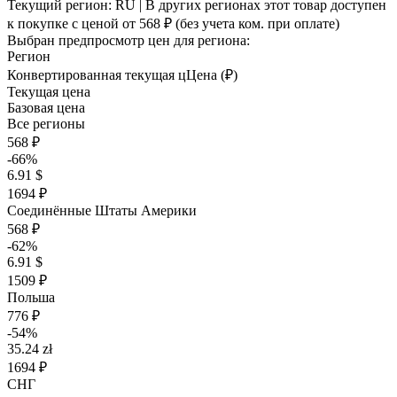
Текущий регион:
RU
| В других регионах этот товар доступен
к покупке с ценой
от 568 ₽
(без учета ком. при оплате)
Выбран предпросмотр цен для региона:
Регион
Конвертированная текущая ц
Ц
ена (₽)
Текущая цена
Базовая цена
Все регионы
568 ₽
-66%
6.91 $
1694 ₽
Соединённые Штаты Америки
568 ₽
-62%
6.91 $
1509 ₽
Польша
776 ₽
-54%
35.24 zł
1694 ₽
СНГ