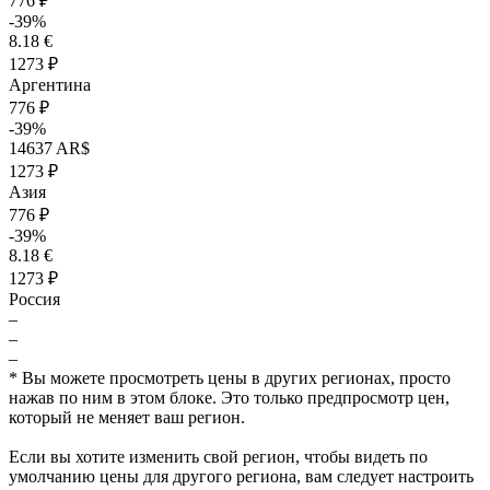
776 ₽
-39%
8.18 €
1273 ₽
Аргентина
776 ₽
-39%
14637 AR$
1273 ₽
Азия
776 ₽
-39%
8.18 €
1273 ₽
Россия
–
–
–
* Вы можете просмотреть цены в других регионах, просто
нажав по ним в этом блоке. Это только предпросмотр цен,
который не меняет ваш регион.
Если вы хотите изменить свой регион, чтобы видеть по
умолчанию цены для другого региона, вам следует настроить