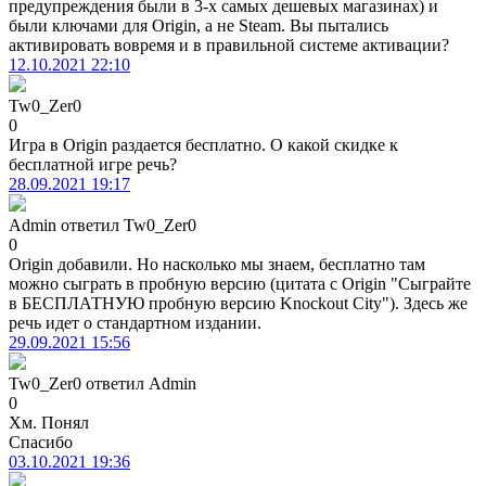
предупреждения были в 3-х самых дешевых магазинах) и
были ключами для Origin, а не Steam. Вы пытались
активировать вовремя и в правильной системе активации?
12.10.2021 22:10
Tw0_Zer0
0
Игра в Origin раздается бесплатно. О какой скидке к
бесплатной игре речь?
28.09.2021 19:17
Admin
ответил
Tw0_Zer0
0
Origin добавили. Но насколько мы знаем, бесплатно там
можно сыграть в пробную версию (цитата с Origin "Сыграйте
в БЕСПЛАТНУЮ пробную версию Knockout City"). Здесь же
речь идет о стандартном издании.
29.09.2021 15:56
Tw0_Zer0
ответил
Admin
0
Хм. Понял
Спасибо
03.10.2021 19:36