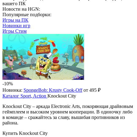
вашего ПК
Новости на HGN:
Популярные подборки:
Игры на ПК
Новинки игр
Игры Стим
-10%
Новинка:
SpongeBob: Krusty Cook-Off
от 495 ₽
Каталог
Sport, Action
Knockout City
Knockout City – аркада Electronic Arts, покоряющая драйвовым
геймплеем и высоким уровнем кооперации. В одиночку либо
в команде – сражайтесь за славу, вышибая противников из
района.
Купить Knockout City