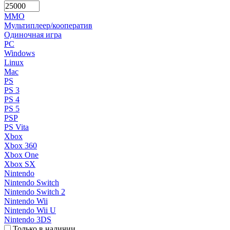
MMO
Мультиплеер/кооператив
Одиночная игра
PC
Windows
Linux
Mac
PS
PS 3
PS 4
PS 5
PSP
PS Vita
Xbox
Xbox 360
Xbox One
Xbox SX
Nintendo
Nintendo Switch
Nintendo Switch 2
Nintendo Wii
Nintendo Wii U
Nintendo 3DS
Только в наличии