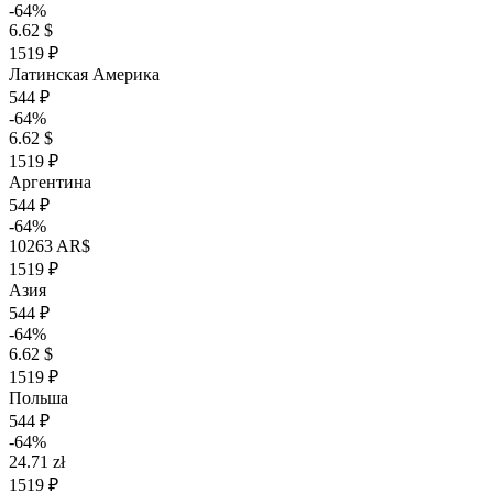
-64%
6.62 $
1519 ₽
Латинская Америка
544 ₽
-64%
6.62 $
1519 ₽
Аргентина
544 ₽
-64%
10263 AR$
1519 ₽
Азия
544 ₽
-64%
6.62 $
1519 ₽
Польша
544 ₽
-64%
24.71 zł
1519 ₽