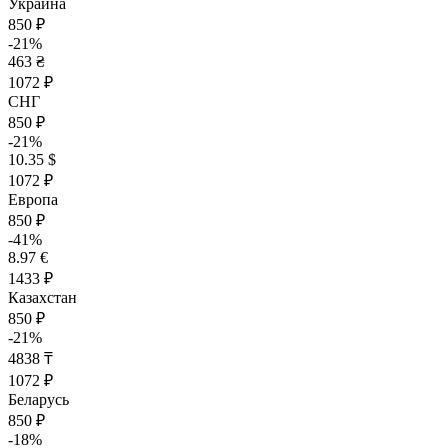
Украина
850 ₽
-21%
463 ₴
1072 ₽
СНГ
850 ₽
-21%
10.35 $
1072 ₽
Европа
850 ₽
-41%
8.97 €
1433 ₽
Казахстан
850 ₽
-21%
4838 ₸
1072 ₽
Беларусь
850 ₽
-18%