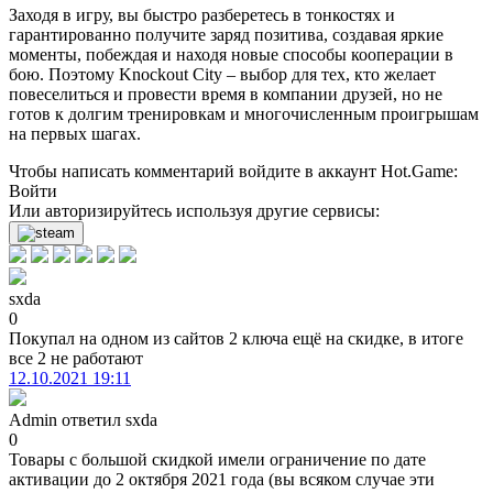
Заходя в игру, вы быстро разберетесь в тонкостях и
гарантированно получите заряд позитива, создавая яркие
моменты, побеждая и находя новые способы кооперации в
бою. Поэтому Knockout City – выбор для тех, кто желает
повеселиться и провести время в компании друзей, но не
готов к долгим тренировкам и многочисленным проигрышам
на первых шагах.
Чтобы написать комментарий войдите в аккаунт
Hot.Game
:
Войти
Или авторизируйтесь используя другие сервисы:
sxda
0
Покупал на одном из сайтов 2 ключа ещё на скидке, в итоге
все 2 не работают
12.10.2021 19:11
Admin
ответил
sxda
0
Товары с большой скидкой имели ограничение по дате
активации до 2 октября 2021 года (вы всяком случае эти