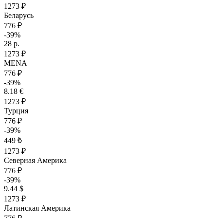
1273 ₽
Беларусь
776 ₽
-39%
28 р.
1273 ₽
MENA
776 ₽
-39%
8.18 €
1273 ₽
Турция
776 ₽
-39%
449 ₺
1273 ₽
Северная Америка
776 ₽
-39%
9.44 $
1273 ₽
Латинская Америка