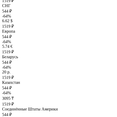
1519 ₽
СНГ
544 ₽
-64%
6.62 $
1519 ₽
Европа
544 ₽
-64%
5.74 €
1519 ₽
Беларусь
544 ₽
-64%
20 р.
1519 ₽
Казахстан
544 ₽
-64%
3095 ₸
1519 ₽
Соединённые Штаты Америки
544 ₽