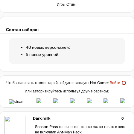
Игры Стим
Состав набора:
40 новых персонажей;
5 новых уровней.
Чтобы написать комментарий войдите в аккаунт
Hot.Game
:
Войти
Или авторизируйтесь используя другие сервисы:
Dark milk
0
Season Pass конечно топ только жалко то что в него
не включили Ant-Man Pack