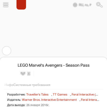
RU, ru, ₽
LEGO Marvel's Avengers - Season Pass
Инфо
Системные требования
Разработчик:
Traveller's Tales
,
TT Games
,
Feral Interactive (Mac)
Издатель:
Warner Bros. Interactive Entertainment
,
Feral Interactive (Mac)
Дата выхода:
26 января 2016г.