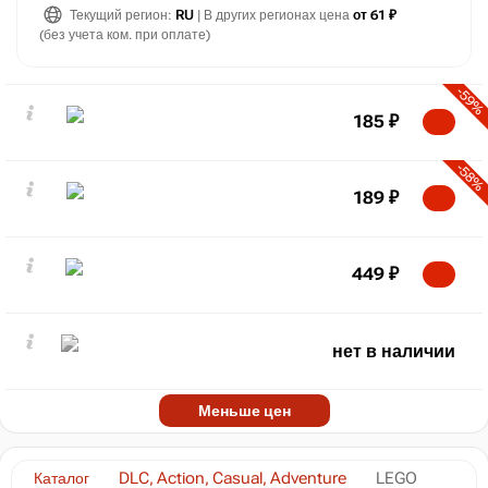
Текущий регион:
RU
| В других регионах цена
от 61 ₽
(без учета ком. при оплате)
-59%
185
₽
-58%
189
₽
449
₽
нет в наличии
Меньше цен
Каталог
DLC, Action, Casual, Adventure
LEGO