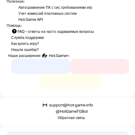
Полезное:
Автосравнение ПК с сис.требованиями игр
Учет комиссий
платежных систем
Hot.Game API
Помощь:
FAQ
– ответы на часто задаваемые вопросы
Служба поддержки
Как купить игру?
Нашли ошибку?
Наше расширение
Hot.Game+
:
support@hot-game.info
@HotGameTGBot
Обратная связь