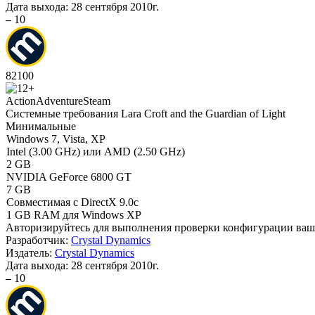
Дата выхода:
28 сентября 2010г.
–
10
82
100
Action
Adventure
Steam
Системные требования Lara Croft and the Guardian of Light
Минимальные
Windows 7, Vista, XP
Intel (3.00 GHz) или AMD (2.50 GHz)
2 GB
NVIDIA GeForce 6800 GT
7 GB
Совместимая с DirectX 9.0c
1 GB RAM для Windows XP
Авторизируйтесь
для выполнения проверки конфигурации ва
Разработчик:
Crystal Dynamics
Издатель:
Crystal Dynamics
Дата выхода:
28 сентября 2010г.
–
10