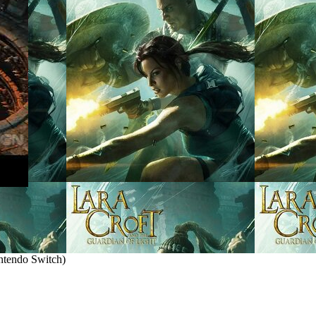
ntendo Switch
)