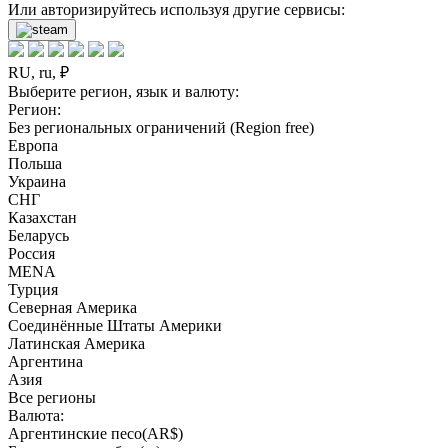
Или авторизируйтесь используя другие сервисы:
RU, ru, ₽
Выберите регион, язык и валюту:
Регион:
Без региональных ограничений (Region free)
Европа
Польша
Украина
СНГ
Казахстан
Беларусь
Россия
MENA
Турция
Северная Америка
Соединённые Штаты Америки
Латинская Америка
Аргентина
Азия
Все регионы
Валюта:
Аргентинские песо(AR$)