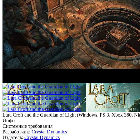
Lara Croft and the Guardian of Light
(
Windows, PS 3, Xbox 360, Ni
Инфо
Системные требования
Разработчик:
Crystal Dynamics
Издатель:
Crystal Dynamics