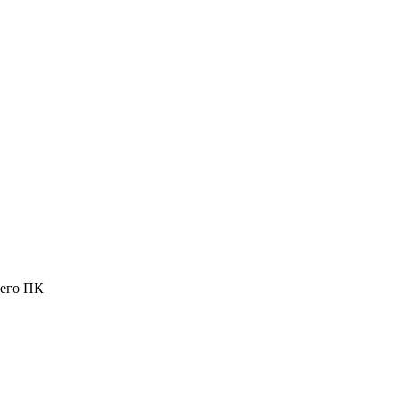
шего ПК