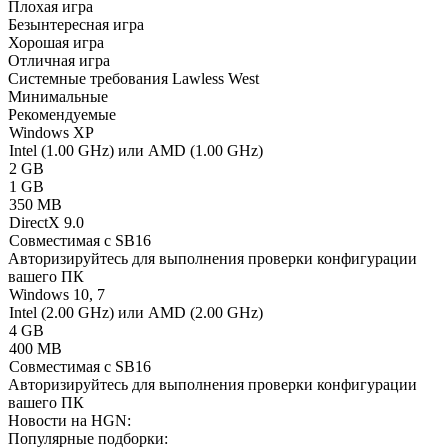
Плохая игра
Безынтересная игра
Хорошая игра
Отличная игра
Системные требования Lawless West
Минимальные
Рекомендуемые
Windows XP
Intel (1.00 GHz) или AMD (1.00 GHz)
2 GB
1 GB
350 MB
DirectX 9.0
Совместимая с SB16
Авторизируйтесь
для выполнения проверки конфигурации
вашего ПК
Windows 10, 7
Intel (2.00 GHz) или AMD (2.00 GHz)
4 GB
400 MB
Совместимая с SB16
Авторизируйтесь
для выполнения проверки конфигурации
вашего ПК
Новости на HGN:
Популярные подборки: