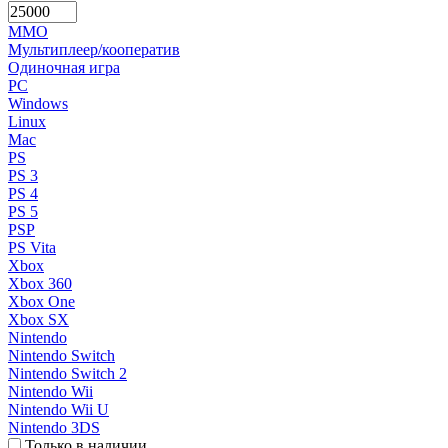
MMO
Мультиплеер/кооператив
Одиночная игра
PC
Windows
Linux
Mac
PS
PS 3
PS 4
PS 5
PSP
PS Vita
Xbox
Xbox 360
Xbox One
Xbox SX
Nintendo
Nintendo Switch
Nintendo Switch 2
Nintendo Wii
Nintendo Wii U
Nintendo 3DS
Только в наличии