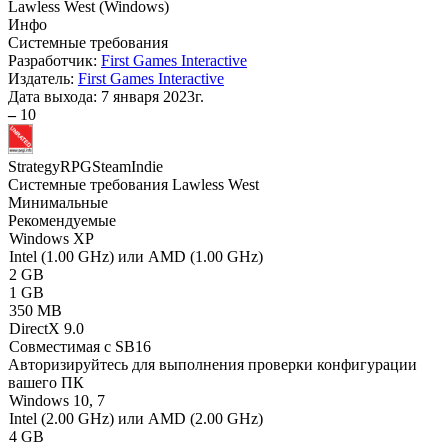
Lawless West
(
Windows
)
Инфо
Системные требования
Разработчик:
First Games Interactive
Издатель:
First Games Interactive
Дата выхода:
7 января 2023г.
–
10
Strategy
RPG
Steam
Indie
Системные требования Lawless West
Минимальные
Рекомендуемые
Windows XP
Intel (1.00 GHz) или AMD (1.00 GHz)
2 GB
1 GB
350 MB
DirectX 9.0
Совместимая с SB16
Авторизируйтесь
для выполнения проверки конфигурации
вашего ПК
Windows 10, 7
Intel (2.00 GHz) или AMD (2.00 GHz)
4 GB