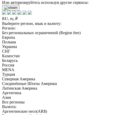
Или авторизируйтесь используя другие сервисы:
RU, ru, ₽
Выберите регион, язык и валюту:
Регион:
Без региональных ограничений (Region free)
Европа
Польша
Украина
СНГ
Казахстан
Беларусь
Россия
MENA
Турция
Северная Америка
Соединённые Штаты Америки
Латинская Америка
Аргентина
Азия
Все регионы
Валюта:
Аргентинские песо(AR$)