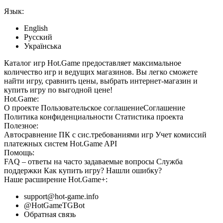
Язык:
English
Русский
Українська
Каталог игр Hot.Game предоставляет максимальное
количество игр и ведущих магазинов. Вы легко сможете
найти игру, сравнить цены, выбрать интернет-магазин и
купить игру по выгодной цене!
Hot.Game:
О проекте
Пользовательское соглашение
Соглашение
Политика конфиденциальности
Статистика
проекта
Полезное:
Автосравнение ПК с сис.требованиями игр
Учет комиссий
платежных систем
Hot.Game API
Помощь:
FAQ
– ответы на часто задаваемые вопросы
Служба
поддержки
Как купить игру?
Нашли ошибку?
Наше расширение
Hot.Game+
:
support@hot-game.info
@HotGameTGBot
Обратная связь