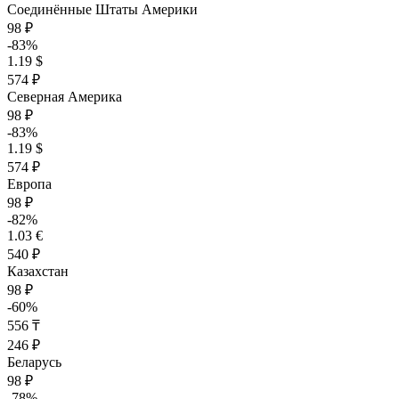
Соединённые Штаты Америки
98 ₽
-83%
1.19 $
574 ₽
Северная Америка
98 ₽
-83%
1.19 $
574 ₽
Европа
98 ₽
-82%
1.03 €
540 ₽
Казахстан
98 ₽
-60%
556 ₸
246 ₽
Беларусь
98 ₽
-78%