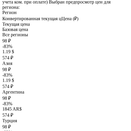
учета ком. при оплате)
Выбран предпросмотр цен для
региона:
Регион
Конвертированная текущая ц
Ц
ена (₽)
Текущая цена
Базовая цена
Все регионы
98 ₽
-83%
1.19 $
574 ₽
Азия
98 ₽
-83%
1.19 $
574 ₽
Аргентина
98 ₽
-83%
1845 AR$
574 ₽
Турция
98 ₽