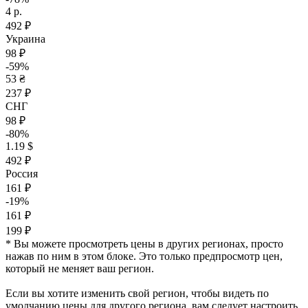
4 р.
492 ₽
Украина
98 ₽
-59%
53 ₴
237 ₽
СНГ
98 ₽
-80%
1.19 $
492 ₽
Россия
161 ₽
-19%
161 ₽
199 ₽
* Вы можете просмотреть цены в других регионах, просто
нажав по ним в этом блоке. Это только предпросмотр цен,
который не меняет ваш регион.
Если вы хотите изменить свой регион, чтобы видеть по
умолчанию цены для другого региона, вам следует настроить