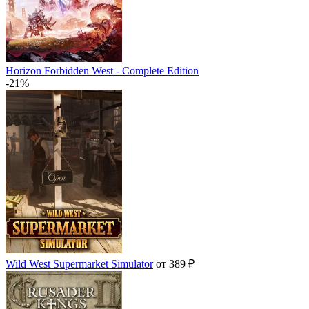
Horizon Forbidden West - Complete Edition
-21%
Wild West Supermarket Simulator
от 389 ₽