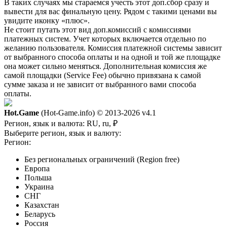
В таких случаях мы стараемся учесть этот доп.сбор сразу и
вывести для вас финальную цену. Рядом с такими ценами вы
увидите иконку «плюс».
Не стоит путать этот вид доп.комиссий с комиссиями
платежных систем. Учет которых включается отдельно по
желанию пользователя. Комиссия платежной системы зависит
от выбранного способа оплаты и на одной и той же площадке
она может сильно меняться. Дополнительная комиссия же
самой площадки (Service Fee) обычно привязана к самой
сумме заказа и не зависит от выбранного вами способа
оплаты.
Hot.Game
(Hot-Game.info) © 2013-2026
v4.1
Регион, язык и валюта:
RU, ru, ₽
Выберите регион, язык и валюту:
Регион:
Без региональных ограничений (Region free)
Европа
Польша
Украина
СНГ
Казахстан
Беларусь
Россия