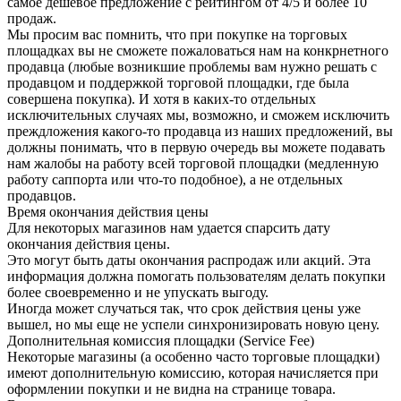
самое дешевое предложение с рейтингом от 4/5 и более 10
продаж.
Мы просим вас помнить, что при покупке на торговых
площадках вы не сможете пожаловаться нам на конкрнетного
продавца (любые возникшие проблемы вам нужно решать с
продавцом и поддержкой торговой площадки, где была
совершена покупка). И хотя в каких-то отдельных
исключительных случаях мы, возможно, и сможем исключить
преждложения какого-то продавца из наших предложений, вы
должны понимать, что в первую очередь вы можете подавать
нам жалобы на работу всей торговой площадки (медленную
работу саппорта или что-то подобное), а не отдельных
продавцов.
Время окончания действия цены
Для некоторых магазинов нам удается спарсить дату
окончания действия цены.
Это могут быть даты окончания распродаж или акций. Эта
информация должна помогать пользователям делать покупки
более своевременно и не упускать выгоду.
Иногда может случаться так, что срок действия цены уже
вышел, но мы еще не успели синхронизировать новую цену.
Дополнительная комиссия площадки (Service Fee)
Некоторые магазины (а особенно часто торговые площадки)
имеют дополнительную комиссию, которая начисляется при
оформлении покупки и не видна на странице товара.