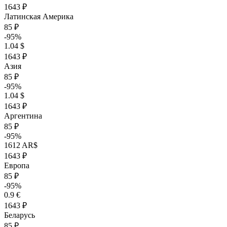
1643 ₽
Латинская Америка
85 ₽
-95%
1.04 $
1643 ₽
Азия
85 ₽
-95%
1.04 $
1643 ₽
Аргентина
85 ₽
-95%
1612 AR$
1643 ₽
Европа
85 ₽
-95%
0.9 €
1643 ₽
Беларусь
85 ₽