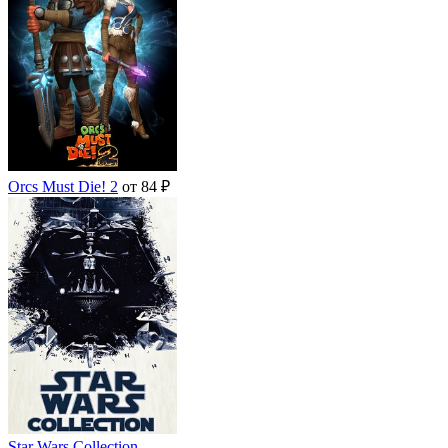
Orcs Must Die! 2
от 84 ₽
Star Wars Collection