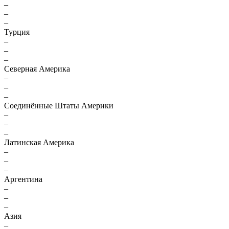
–
–
–
Турция
–
–
–
Северная Америка
–
–
–
Соединённые Штаты Америки
–
–
–
Латинская Америка
–
–
–
Аргентина
–
–
–
Азия
–