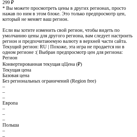
299 ₽
* Вы можете просмотреть цены в других регионах, просто
нажав по ним в этом блоке. Это только предпросмотр цен,
который не меняет ваш регион.
Если вы хотите изменить свой регион, чтобы видеть по
умолчанию цены для другого региона, вам следует настроить
регион и предпочитаюемую валюту в верхней части сайта.
Текущий регион:
RU
| Похоже, эта игра не продается ни в
одном регионе :(
Выбран предпросмотр цен для региона:
Регион
Конвертированная текущая ц
Ц
ена (₽)
Текущая цена
Базовая цена
Без региональных ограничений (Region free)
–
–
–
Европа
–
–
–
Польша
–
–