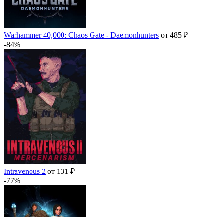
Warhammer 40,000: Chaos Gate - Daemonhunters
от 485 ₽
-84%
Intravenous 2
от 131 ₽
-77%