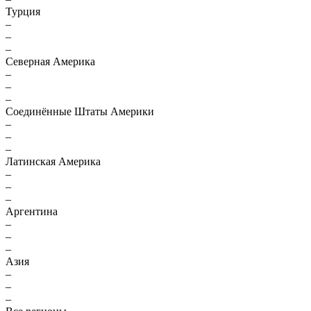
Турция
–
–
–
Северная Америка
–
–
–
Соединённые Штаты Америки
–
–
–
Латинская Америка
–
–
–
Аргентина
–
–
–
Азия
–
–
–