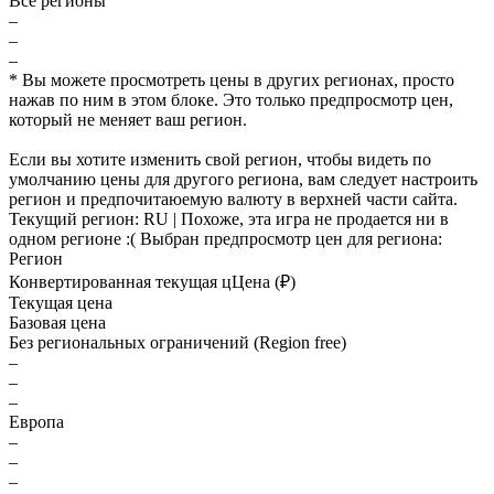
Все регионы
–
–
–
* Вы можете просмотреть цены в других регионах, просто
нажав по ним в этом блоке. Это только предпросмотр цен,
который не меняет ваш регион.
Если вы хотите изменить свой регион, чтобы видеть по
умолчанию цены для другого региона, вам следует настроить
регион и предпочитаюемую валюту в верхней части сайта.
Текущий регион:
RU
| Похоже, эта игра не продается ни в
одном регионе :(
Выбран предпросмотр цен для региона:
Регион
Конвертированная текущая ц
Ц
ена (₽)
Текущая цена
Базовая цена
Без региональных ограничений (Region free)
–
–
–
Европа
–
–
–