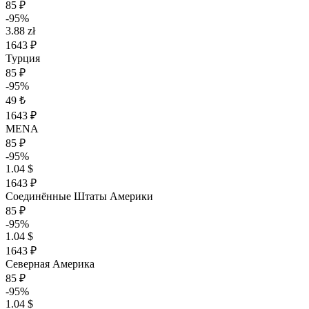
85 ₽
-95%
3.88 zł
1643 ₽
Турция
85 ₽
-95%
49 ₺
1643 ₽
MENA
85 ₽
-95%
1.04 $
1643 ₽
Соединённые Штаты Америки
85 ₽
-95%
1.04 $
1643 ₽
Северная Америка
85 ₽
-95%
1.04 $