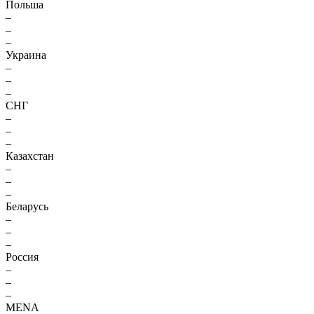
Польша
–
–
–
Украина
–
–
–
СНГ
–
–
–
Казахстан
–
–
–
Беларусь
–
–
–
Россия
–
–
–
MENA