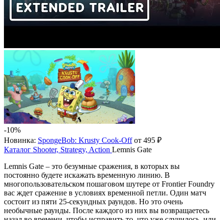
-10%
Новинка:
SpongeBob: Krusty Cook-Off
от 495 ₽
Каталог
Shooter, Strategy, Action
Lemnis Gate
Lemnis Gate – это безумные сражения, в которых вы
постоянно будете искажать временную линию. В
многопользовательском пошаговом шутере от Frontier Foundry
вас ждет сражение в условиях временной петли. Один матч
состоит из пяти 25-секундных раундов. Но это очень
необычные раунды. После каждого из них вы возвращаетесь
назад во времени, чтобы исправить то, что уже случилось, или