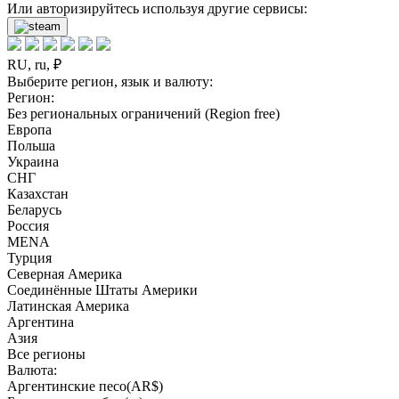
Или авторизируйтесь используя другие сервисы:
RU, ru, ₽
Выберите регион, язык и валюту:
Регион:
Без региональных ограничений (Region free)
Европа
Польша
Украина
СНГ
Казахстан
Беларусь
Россия
MENA
Турция
Северная Америка
Соединённые Штаты Америки
Латинская Америка
Аргентина
Азия
Все регионы
Валюта:
Аргентинские песо(AR$)