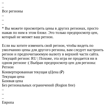
–
–
Все регионы
–
–
–
* Вы можете просмотреть цены в других регионах, просто
нажав по ним в этом блоке. Это только предпросмотр цен,
который не меняет ваш регион.
Если вы хотите изменить свой регион, чтобы видеть по
умолчанию цены для другого региона, вам следует настроить
регион и предпочитаюемую валюту в верхней части сайта.
Текущий регион:
RU
| Похоже, эта игра не продается ни в
одном регионе :(
Выбран предпросмотр цен для региона:
Регион
Конвертированная текущая ц
Ц
ена (₽)
Текущая цена
Базовая цена
Без региональных ограничений (Region free)
–
–
–
Европа
–