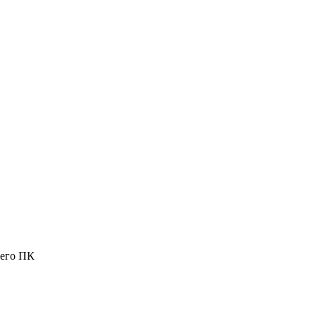
шего ПК