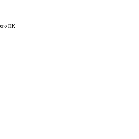
шего ПК