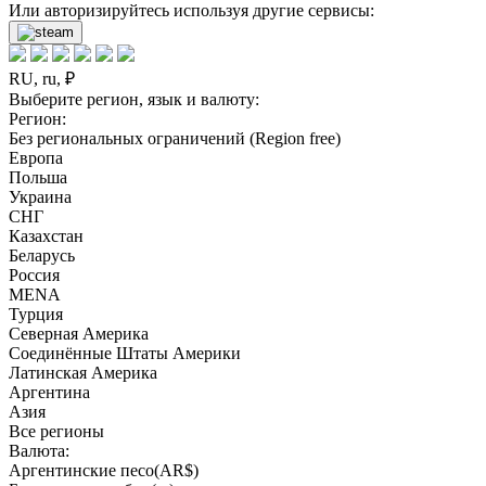
Или авторизируйтесь используя другие сервисы:
RU, ru, ₽
Выберите регион, язык и валюту:
Регион:
Без региональных ограничений (Region free)
Европа
Польша
Украина
СНГ
Казахстан
Беларусь
Россия
MENA
Турция
Северная Америка
Соединённые Штаты Америки
Латинская Америка
Аргентина
Азия
Все регионы
Валюта:
Аргентинские песо(AR$)