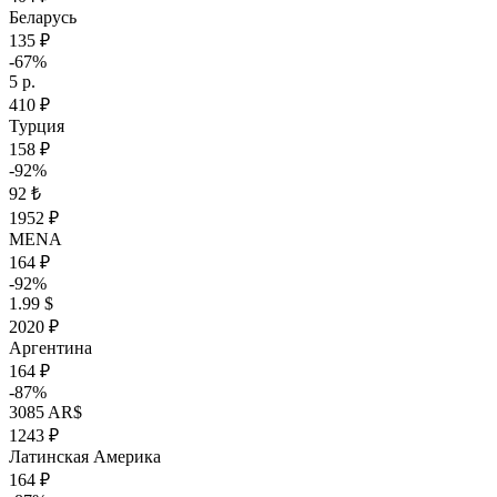
Беларусь
135 ₽
-67%
5 р.
410 ₽
Турция
158 ₽
-92%
92 ₺
1952 ₽
MENA
164 ₽
-92%
1.99 $
2020 ₽
Аргентина
164 ₽
-87%
3085 AR$
1243 ₽
Латинская Америка
164 ₽