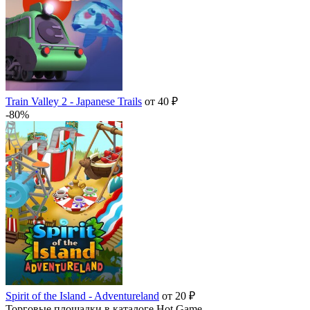
Train Valley 2 - Japanese Trails
от 40 ₽
-80%
Spirit of the Island - Adventureland
от 20 ₽
Торговые площадки в каталоге Hot.Game