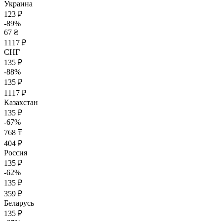
Украина
123 ₽
-89%
67 ₴
1117 ₽
СНГ
135 ₽
-88%
135 ₽
1117 ₽
Казахстан
135 ₽
-67%
768 ₸
404 ₽
Россия
135 ₽
-62%
135 ₽
359 ₽
Беларусь
135 ₽