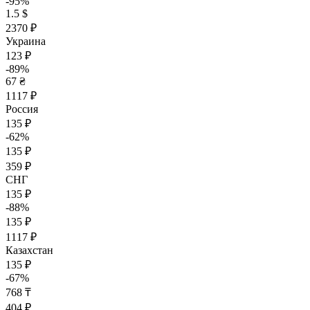
-95%
1.5 $
2370 ₽
Украина
123 ₽
-89%
67 ₴
1117 ₽
Россия
135 ₽
-62%
135 ₽
359 ₽
СНГ
135 ₽
-88%
135 ₽
1117 ₽
Казахстан
135 ₽
-67%
768 ₸
404 ₽