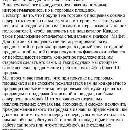
В нашем каталоге выводятся предложения не только
интернет-магазинов, но и торговых площадок.
Несмотря на то, что покупки на торговых площадках обычно
совершать немного сложнее, чем в интернет-магазинах, мы
посчитали их достаточно важными и интересными для наших
пользователей, чтобы включить их в наш каталог. Каждое
такое предложение отмечается специальным значком "Market".
Для торговых площадок, где нет агрегирования всех
предложений от разных продавцов в единый товар с единой
предложенной ценой (когда покупатель фактически избавлен
от необходимости искать конкретное предложение), мы
стараемся сделать это сами. В таких случаях мы отбираем
самое дешевое предложение с рейтингом от 4/5 и более 10
продаж.
Мы просим вас помнить, что при покупке на торговых
площадках вы не сможете пожаловаться нам на конкрнетного
продавца (любые возникшие проблемы вам нужно решать с
продавцом и поддержкой торговой площадки, где была
совершена покупка). И хотя в каких-то отдельных
исключительных случаях мы, возможно, и сможем исключить
преждложения какого-то продавца из наших предложений, вы
должны понимать, что в первую очередь вы можете подавать
нам жалобы на работу всей торговой площадки (медленную
работу саппорта или что-то подобное), а не отдельных