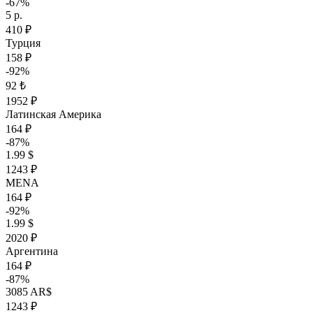
-67%
5 р.
410 ₽
Турция
158 ₽
-92%
92 ₺
1952 ₽
Латинская Америка
164 ₽
-87%
1.99 $
1243 ₽
MENA
164 ₽
-92%
1.99 $
2020 ₽
Аргентина
164 ₽
-87%
3085 AR$
1243 ₽