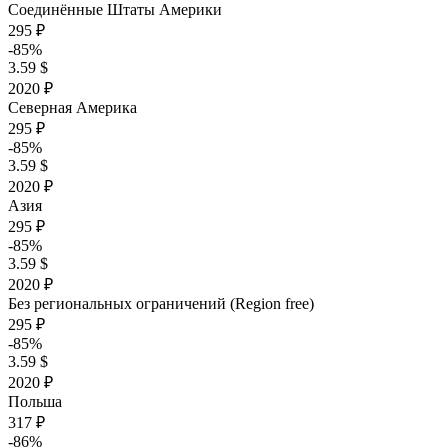
Соединённые Штаты Америки
295 ₽
-85%
3.59 $
2020 ₽
Северная Америка
295 ₽
-85%
3.59 $
2020 ₽
Азия
295 ₽
-85%
3.59 $
2020 ₽
Без региональных ограничений (Region free)
295 ₽
-85%
3.59 $
2020 ₽
Польша
317 ₽
-86%