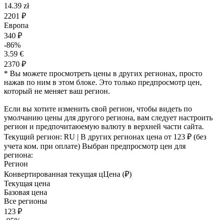
14.39 zł
2201 ₽
Европа
340 ₽
-86%
3.59 €
2370 ₽
* Вы можете просмотреть цены в других регионах, просто
нажав по ним в этом блоке. Это только предпросмотр цен,
который не меняет ваш регион.
Если вы хотите изменить свой регион, чтобы видеть по
умолчанию цены для другого региона, вам следует настроить
регион и предпочитаюемую валюту в верхней части сайта.
Текущий регион:
RU
| В других регионах цена
от 123 ₽
(без
учета ком. при оплате)
Выбран предпросмотр цен для
региона:
Регион
Конвертированная текущая ц
Ц
ена (₽)
Текущая цена
Базовая цена
Все регионы
123 ₽