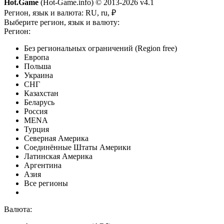
Hot.Game
(Hot-Game.info) © 2013-2026
v4.1
Регион, язык и валюта:
RU, ru, ₽
Выберите регион, язык и валюту:
Регион:
Без региональных ограничений (Region free)
Европа
Польша
Украина
СНГ
Казахстан
Беларусь
Россия
MENA
Турция
Северная Америка
Соединённые Штаты Америки
Латинская Америка
Аргентина
Азия
Все регионы
Валюта: