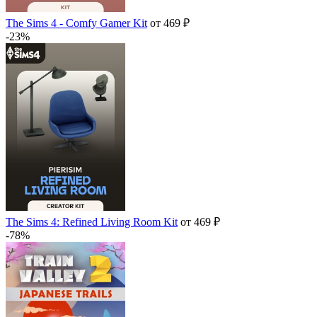
The Sims 4 - Comfy Gamer Kit
от 469 ₽
-23%
The Sims 4: Refined Living Room Kit
от 469 ₽
-78%