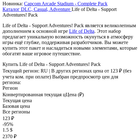
Новинка:
Capcom Arcade Stadium - Complete Pack
Каталог
DLC, Casual, Adventure
Life of Delta - Support
Adventures! Pack
Life of Delta - Support Adventures! Pack является великолепным
дополнением к основной игре
Life of Delta
. Этот набор
предлагает уникальную возможность окунуться в атмосферу
игры ещё глубже, поддерживая разработчиков. Вы можете
купить этот пакет и насладиться новыми элементами, которые
обогатят ваше игровое путешествие.
Купить Life of Delta - Support Adventures! Pack
Текущий регион:
RU
| В других регионах цена
от 123 ₽
(без
учета ком. при оплате)
Выбран предпросмотр цен для
региона:
Регион
Конвертированная текущая ц
Ц
ена (₽)
Текущая цена
Базовая цена
Все регионы
123 ₽
-95%
1.5 $
2370 ₽