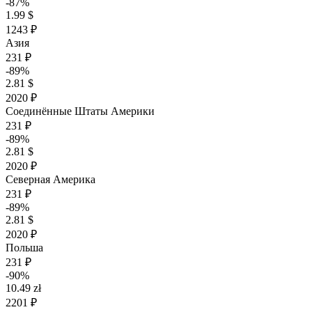
-87%
1.99 $
1243 ₽
Азия
231 ₽
-89%
2.81 $
2020 ₽
Соединённые Штаты Америки
231 ₽
-89%
2.81 $
2020 ₽
Северная Америка
231 ₽
-89%
2.81 $
2020 ₽
Польша
231 ₽
-90%
10.49 zł
2201 ₽