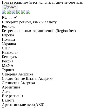
Или авторизируйтесь используя другие сервисы:
RU, ru, ₽
Выберите регион, язык и валюту:
Регион:
Без региональных ограничений (Region free)
Европа
Польша
Украина
СНГ
Казахстан
Беларусь
Россия
MENA
Турция
Северная Америка
Соединённые Штаты Америки
Латинская Америка
Аргентина
Азия
Все регионы
Валюта:
Аргентинские песо(AR$)