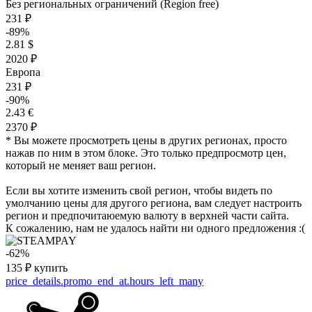
Без региональных ограничений (Region free)
231 ₽
-89%
2.81 $
2020 ₽
Европа
231 ₽
-90%
2.43 €
2370 ₽
* Вы можете просмотреть цены в других регионах, просто
нажав по ним в этом блоке. Это только предпросмотр цен,
который не меняет ваш регион.
Если вы хотите изменить свой регион, чтобы видеть по
умолчанию цены для другого региона, вам следует настроить
регион и предпочитаюемую валюту в верхней части сайта.
К сожалению, нам не удалось найти ни одного предложения :(
-62%
135
₽
купить
price_details.promo_end_at.hours_left_many