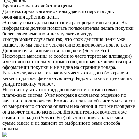
продавцов.
Время окончания действия цены
Для некоторых магазинов нам удается спарсить дату
окончания действия цены.
Это могут быть даты окончания распродаж или акций. Эта
информация должна помогать пользователям делать покупки
более своевременно и не упускать выгоду.
Иногда может случаться так, что срок действия цены уже
вышел, но мы еще не успели синхронизировать новую цену.
Дополнительная комиссия площадки (Service Fee)
Некоторые магазины (а особенно часто торговые площадки)
имеют дополнительную комиссию, которая начисляется при
оформлении покупки и не видна на странице товара.
В таких случаях мы стараемся учесть этот доп.сбор сразу и
вывести для вас финальную цену. Рядом с такими ценами вы
увидите иконку «плюс».
Не стоит путать этот вид доп.комиссий с комиссиями
платежных систем. Учет которых включается отдельно по
желанию пользователя. Комиссия платежной системы зависит
от выбранного способа оплаты и на одной и той же площадке
она может сильно меняться. Дополнительная комиссия же
самой площадки (Service Fee) обычно привязана к самой
сумме заказа и не зависит от выбранного вами способа
оплаты.