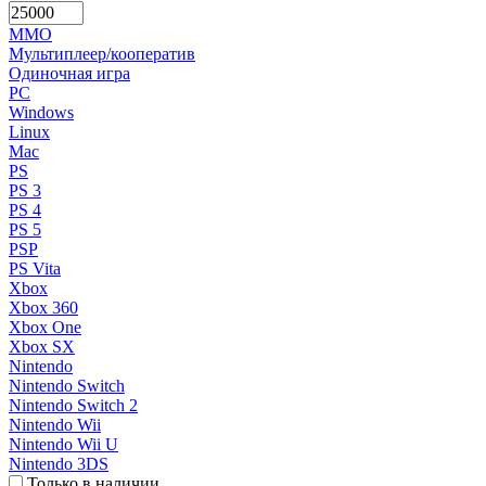
MMO
Мультиплеер/кооператив
Одиночная игра
PC
Windows
Linux
Mac
PS
PS 3
PS 4
PS 5
PSP
PS Vita
Xbox
Xbox 360
Xbox One
Xbox SX
Nintendo
Nintendo Switch
Nintendo Switch 2
Nintendo Wii
Nintendo Wii U
Nintendo 3DS
Только в наличии