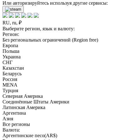
Или авторизируйтесь используя другие сервисы:
RU, ru, ₽
Выберите регион, язык и валюту:
Регион:
Без региональных ограничений (Region free)
Европа
Польша
Украина
СНГ
Казахстан
Беларусь
Россия
MENA
Турция
Северная Америка
Соединённые Штаты Америки
Латинская Америка
Аргентина
Азия
Все регионы
Валюта:
Аргентинские песо(AR$)