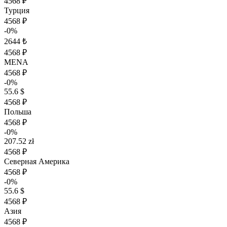
4568 ₽
Турция
4568 ₽
-0%
2644 ₺
4568 ₽
MENA
4568 ₽
-0%
55.6 $
4568 ₽
Польша
4568 ₽
-0%
207.52 zł
4568 ₽
Северная Америка
4568 ₽
-0%
55.6 $
4568 ₽
Азия
4568 ₽