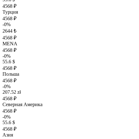
4568 ₽
Турция
4568 ₽
-0%
2644 ₺
4568 ₽
MENA
4568 ₽
-0%
55.6 $
4568 ₽
Польша
4568 ₽
-0%
207.52 zł
4568 ₽
Северная Америка
4568 ₽
-0%
55.6 $
4568 ₽
Азия