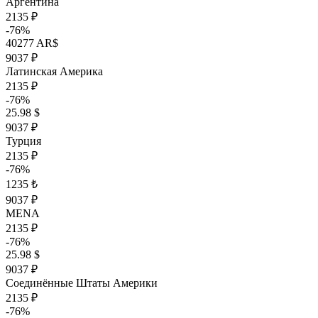
Аргентина
2135 ₽
-76%
40277 AR$
9037 ₽
Латинская Америка
2135 ₽
-76%
25.98 $
9037 ₽
Турция
2135 ₽
-76%
1235 ₺
9037 ₽
MENA
2135 ₽
-76%
25.98 $
9037 ₽
Соединённые Штаты Америки
2135 ₽
-76%