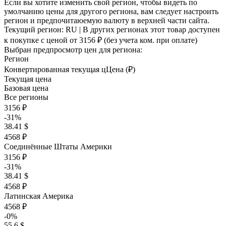
Если вы хотите изменить свой регион, чтобы видеть по
умолчанию цены для другого региона, вам следует настроить
регион и предпочитаюемую валюту в верхней части сайта.
Текущий регион:
RU
| В других регионах этот товар доступен
к покупке с ценой
от 3156 ₽
(без учета ком. при оплате)
Выбран предпросмотр цен для региона:
Регион
Конвертированная текущая ц
Ц
ена (₽)
Текущая цена
Базовая цена
Все регионы
3156 ₽
-31%
38.41 $
4568 ₽
Соединённые Штаты Америки
3156 ₽
-31%
38.41 $
4568 ₽
Латинская Америка
4568 ₽
-0%
55.6 $