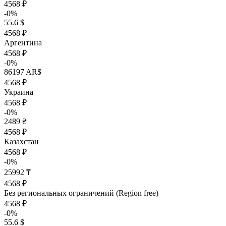
4568 ₽
-0%
55.6 $
4568 ₽
Аргентина
4568 ₽
-0%
86197 AR$
4568 ₽
Украина
4568 ₽
-0%
2489 ₴
4568 ₽
Казахстан
4568 ₽
-0%
25992 ₸
4568 ₽
Без региональных ограничений (Region free)
4568 ₽
-0%
55.6 $