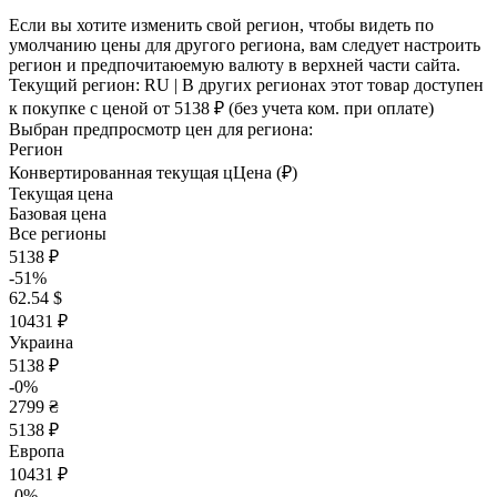
Если вы хотите изменить свой регион, чтобы видеть по
умолчанию цены для другого региона, вам следует настроить
регион и предпочитаюемую валюту в верхней части сайта.
Текущий регион:
RU
| В других регионах этот товар доступен
к покупке с ценой
от 5138 ₽
(без учета ком. при оплате)
Выбран предпросмотр цен для региона:
Регион
Конвертированная текущая ц
Ц
ена (₽)
Текущая цена
Базовая цена
Все регионы
5138 ₽
-51%
62.54 $
10431 ₽
Украина
5138 ₽
-0%
2799 ₴
5138 ₽
Европа
10431 ₽
-0%