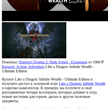
Новинка:
Dragon's Dogma 2: Dark Arisen - Expansion
от 1969 ₽
Каталог
Action, Adventure
Like a Dragon: Infinite Wealth -
Ultimate Edition
Купите Like a Dragon: Infinite Wealth - Ultimate Edition и
получите доступ к основной игре
Like a Dragon: Infinite Wealth
и парочке комплектов. К примеру, вы получите в своё
распоряжение четыре коллекции, которые добавят в игру
новые костюмы для героев, диски и другие полезные
предметы.