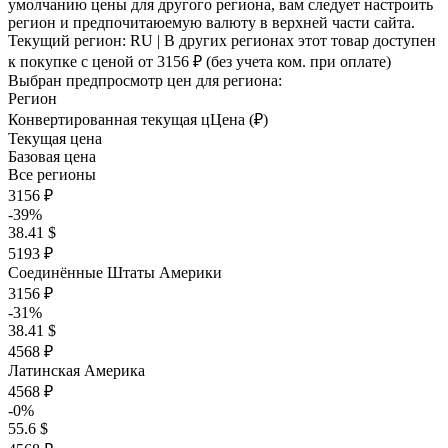
умолчанию цены для другого региона, вам следует настроить
регион и предпочитаюемую валюту в верхней части сайта.
Текущий регион:
RU
| В других регионах этот товар доступен
к покупке с ценой
от 3156 ₽
(без учета ком. при оплате)
Выбран предпросмотр цен для региона:
Регион
Конвертированная текущая ц
Ц
ена (₽)
Текущая цена
Базовая цена
Все регионы
3156 ₽
-39%
38.41 $
5193 ₽
Соединённые Штаты Америки
3156 ₽
-31%
38.41 $
4568 ₽
Латинская Америка
4568 ₽
-0%
55.6 $