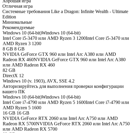
Хорошая игра
Отличная игра
Системные требования Like a Dragon: Infinite Wealth - Ultimate
Edition
Минимальные
Рекомендуемые
Windows 10 (64-bit)
Windows 10 (64-bit)
Intel Core i5-3470 или AMD Ryzen 3 1200
Intel Core i5-3470 или
AMD Ryzen 3 1200
8 GB
8 GB
NVIDIA GeForce GTX 960 или Intel Arc A380 или AMD
Radeon RX 460
NVIDIA GeForce GTX 960 или Intel Arc A380
или AMD Radeon RX 460
82 GB
DirectX 12
Windows 10 (v. 1903), AVX, SSE 4.2
Авторизируйтесь
для выполнения проверки конфигурации
вашего ПК
Windows 10 (64-bit)
Windows 10 (64-bit)
Intel Core i7-4790 или AMD Ryzen 5 1600
Intel Core i7-4790 или
AMD Ryzen 5 1600
16 GB
16 GB
NVIDIA GeForce RTX 2060 или Intel Arc A750 или AMD
Radeon RX 5700
NVIDIA GeForce RTX 2060 или Intel Arc A750
или AMD Radeon RX 5700