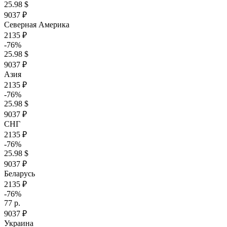
25.98 $
9037 ₽
Северная Америка
2135 ₽
-76%
25.98 $
9037 ₽
Азия
2135 ₽
-76%
25.98 $
9037 ₽
СНГ
2135 ₽
-76%
25.98 $
9037 ₽
Беларусь
2135 ₽
-76%
77 р.
9037 ₽
Украина