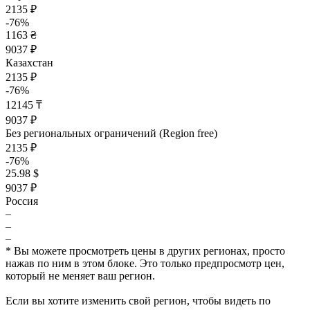
2135 ₽
-76%
1163 ₴
9037 ₽
Казахстан
2135 ₽
-76%
12145 ₸
9037 ₽
Без региональных ограничений (Region free)
2135 ₽
-76%
25.98 $
9037 ₽
Россия
–
–
–
* Вы можете просмотреть цены в других регионах, просто
нажав по ним в этом блоке. Это только предпросмотр цен,
который не меняет ваш регион.
Если вы хотите изменить свой регион, чтобы видеть по