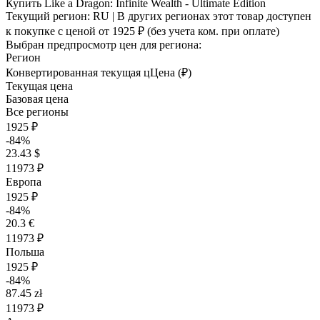
Купить Like a Dragon: Infinite Wealth - Ultimate Edition
Текущий регион:
RU
| В других регионах этот товар доступен
к покупке с ценой
от 1925 ₽
(без учета ком. при оплате)
Выбран предпросмотр цен для региона:
Регион
Конвертированная текущая ц
Ц
ена (₽)
Текущая цена
Базовая цена
Все регионы
1925 ₽
-84%
23.43 $
11973 ₽
Европа
1925 ₽
-84%
20.3 €
11973 ₽
Польша
1925 ₽
-84%
87.45 zł
11973 ₽