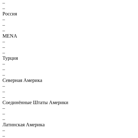
–
–
Россия
–
–
–
MENA
–
–
–
Турция
–
–
–
Северная Америка
–
–
–
Соединённые Штаты Америки
–
–
–
Латинская Америка
–
–