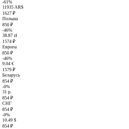
-61%
11935 AR$
1627 ₽
Польша
850 ₽
-46%
38.87 zł
1574 ₽
Европа
850 ₽
-46%
9.04 €
1579 ₽
Беларусь
854 ₽
-0%
31 р.
854 ₽
СНГ
854 ₽
-0%
10.49 $
854 ₽