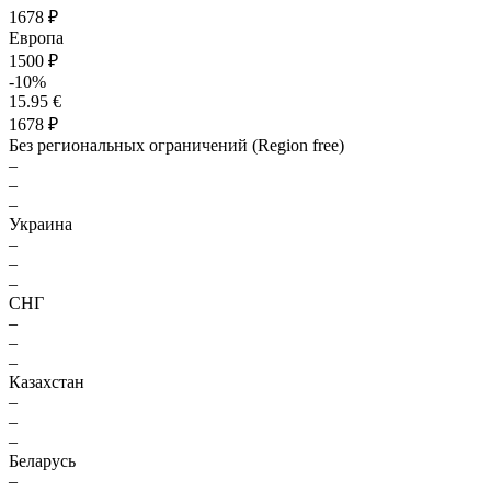
1678 ₽
Европа
1500 ₽
-10%
15.95 €
1678 ₽
Без региональных ограничений (Region free)
–
–
–
Украина
–
–
–
СНГ
–
–
–
Казахстан
–
–
–
Беларусь
–