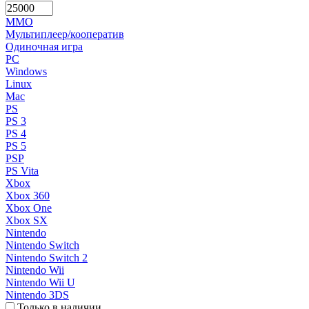
MMO
Мультиплеер/кооператив
Одиночная игра
PC
Windows
Linux
Mac
PS
PS 3
PS 4
PS 5
PSP
PS Vita
Xbox
Xbox 360
Xbox One
Xbox SX
Nintendo
Nintendo Switch
Nintendo Switch 2
Nintendo Wii
Nintendo Wii U
Nintendo 3DS
Только в наличии