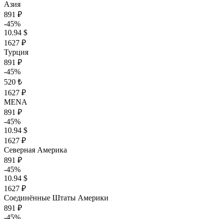
Азия
891 ₽
-45%
10.94 $
1627 ₽
Турция
891 ₽
-45%
520 ₺
1627 ₽
MENA
891 ₽
-45%
10.94 $
1627 ₽
Северная Америка
891 ₽
-45%
10.94 $
1627 ₽
Соединённые Штаты Америки
891 ₽
-45%