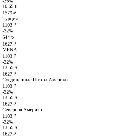
-36%
10.65 €
1579 ₽
Турция
1103 ₽
-32%
644 ₺
1627 ₽
MENA
1103 ₽
-32%
13.55 $
1627 ₽
Соединённые Штаты Америки
1103 ₽
-32%
13.55 $
1627 ₽
Северная Америка
1103 ₽
-32%
13.55 $
1627 ₽