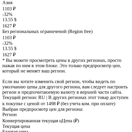
Азия
1103 ₽
-32%
13.55 $
1627 ₽
Без региональных ограничений (Region free)
1103 ₽
-32%
13.55 $
1627 ₽
* Вы можете просмотреть цены в других регионах, просто
нажав по ним в этом блоке. Это только предпросмотр цен,
который не меняет ваш регион.
Если вы хотите изменить свой регион, чтобы видеть по
умолчанию цены для другого региона, вам следует настроить
регион и предпочитаюемую валюту в верхней части сайта.
Текущий регион:
RU
| В других регионах этот товар доступен
к покупке с ценой
от 1498 ₽
(без учета ком. при оплате)
Выбран предпросмотр цен для региона:
Регион
Конвертированная текущая ц
Ц
ена (₽)
Текущая цена
Базовая цена