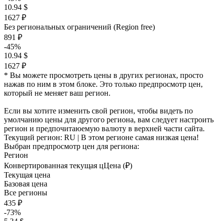
10.94 $
1627 ₽
Без региональных ограничений (Region free)
891 ₽
-45%
10.94 $
1627 ₽
* Вы можете просмотреть цены в других регионах, просто
нажав по ним в этом блоке. Это только предпросмотр цен,
который не меняет ваш регион.
Если вы хотите изменить свой регион, чтобы видеть по
умолчанию цены для другого региона, вам следует настроить
регион и предпочитаюемую валюту в верхней части сайта.
Текущий регион:
RU
| В этом регионе самая низкая цена!
Выбран предпросмотр цен для региона:
Регион
Конвертированная текущая ц
Ц
ена (₽)
Текущая цена
Базовая цена
Все регионы
435 ₽
-73%