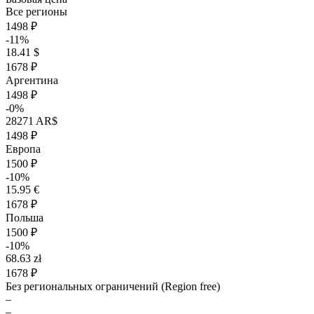
Все регионы
1498 ₽
-11%
18.41 $
1678 ₽
Аргентина
1498 ₽
-0%
28271 AR$
1498 ₽
Европа
1500 ₽
-10%
15.95 €
1678 ₽
Польша
1500 ₽
-10%
68.63 zł
1678 ₽
Без региональных ограничений (Region free)
–
–