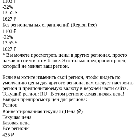
1103 ₽
-32%
13.55 $
1627 ₽
Без региональных ограничений (Region free)
1103 ₽
-32%
13.55 $
1627 ₽
* Вы можете просмотреть цены в других регионах, просто
нажав по ним в этом блоке. Это только предпросмотр цен,
который не меняет ваш регион.
Если вы хотите изменить свой регион, чтобы видеть по
умолчанию цены для другого региона, вам следует настроить
регион и предпочитаюемую валюту в верхней части сайта.
Текущий регион:
RU
| В этом регионе самая низкая цена!
Выбран предпросмотр цен для региона:
Регион
Конвертированная текущая ц
Ц
ена (₽)
Текущая цена
Базовая цена
Все регионы
435 ₽