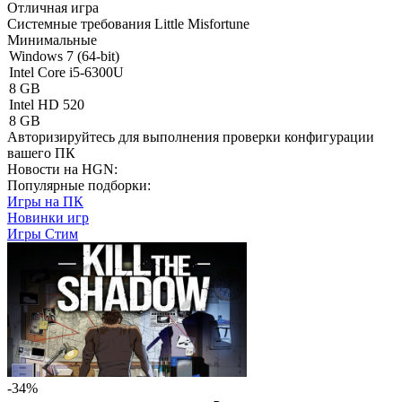
Отличная игра
Системные требования Little Misfortune
Минимальные
Windows 7 (64-bit)
Intel Core i5-6300U
8 GB
Intel HD 520
8 GB
Авторизируйтесь
для выполнения проверки конфигурации
вашего ПК
Новости на HGN:
Популярные подборки:
Игры на ПК
Новинки игр
Игры Стим
-34%