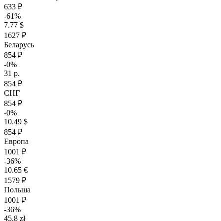
633 ₽
-61%
7.77 $
1627 ₽
Беларусь
854 ₽
-0%
31 р.
854 ₽
СНГ
854 ₽
-0%
10.49 $
854 ₽
Европа
1001 ₽
-36%
10.65 €
1579 ₽
Польша
1001 ₽
-36%
45.8 zł