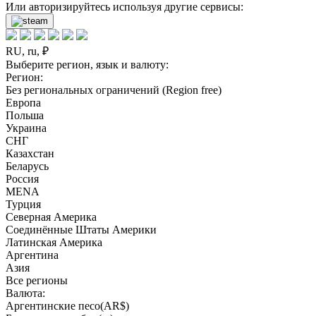
Или авторизируйтесь используя другие сервисы:
RU, ru, ₽
Выберите регион, язык и валюту:
Регион:
Без региональных ограничений (Region free)
Европа
Польша
Украина
СНГ
Казахстан
Беларусь
Россия
MENA
Турция
Северная Америка
Соединённые Штаты Америки
Латинская Америка
Аргентина
Азия
Все регионы
Валюта:
Аргентинские песо(AR$)