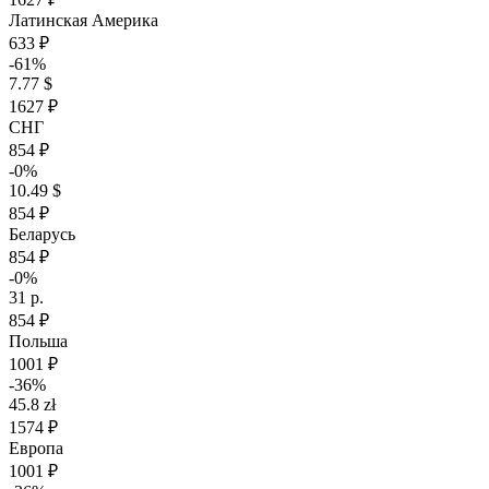
Латинская Америка
633 ₽
-61%
7.77 $
1627 ₽
СНГ
854 ₽
-0%
10.49 $
854 ₽
Беларусь
854 ₽
-0%
31 р.
854 ₽
Польша
1001 ₽
-36%
45.8 zł
1574 ₽
Европа
1001 ₽