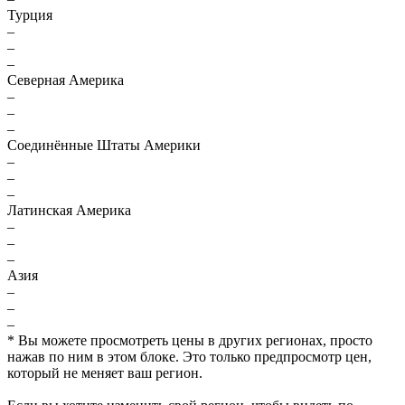
Турция
–
–
–
Северная Америка
–
–
–
Соединённые Штаты Америки
–
–
–
Латинская Америка
–
–
–
Азия
–
–
–
* Вы можете просмотреть цены в других регионах, просто
нажав по ним в этом блоке. Это только предпросмотр цен,
который не меняет ваш регион.