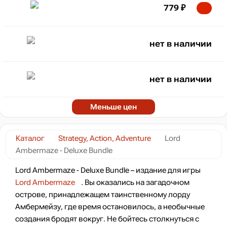
779
₽
нет в наличии
нет в наличии
Меньше цен
Каталог
Strategy, Action, Adventure
Lord
Ambermaze - Deluxe Bundle
Lord Ambermaze - Deluxe Bundle – издание для игры
Lord Ambermaze
. Вы оказались на загадочном
острове, принадлежащем таинственному лорду
Амбермейзу, где время остановилось, а необычные
создания бродят вокруг. Не бойтесь столкнуться с