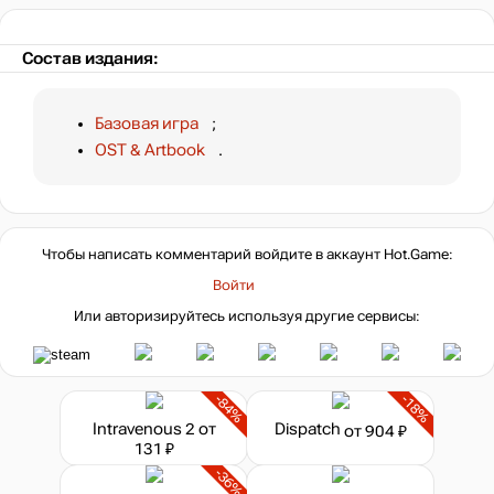
Состав издания:
Базовая игра
;
OST & Artbook
.
Чтобы написать комментарий войдите в аккаунт
Hot.Game
:
Войти
Или авторизируйтесь используя другие сервисы:
-84%
-18%
Intravenous 2
от
Dispatch
от 904 ₽
131 ₽
-36%