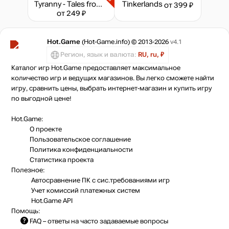
Tyranny - Tales from the Tiers
Tinkerlands
от 399 ₽
от 249 ₽
Hot.Game
(Hot-Game.info) © 2013-2026
v4.1
Регион, язык и валюта:
RU, ru, ₽
Каталог игр Hot.Game предоставляет максимальное
количество игр и ведущих магазинов. Вы легко сможете найти
игру, сравнить цены, выбрать интернет-магазин и купить игру
по выгодной цене!
Hot.Game:
О проекте
Пользовательское соглашение
Политика конфиденциальности
Статистика
проекта
Полезное:
Автосравнение ПК с сис.требованиями игр
Учет комиссий
платежных систем
Hot.Game API
Помощь:
FAQ
– ответы на часто задаваемые вопросы