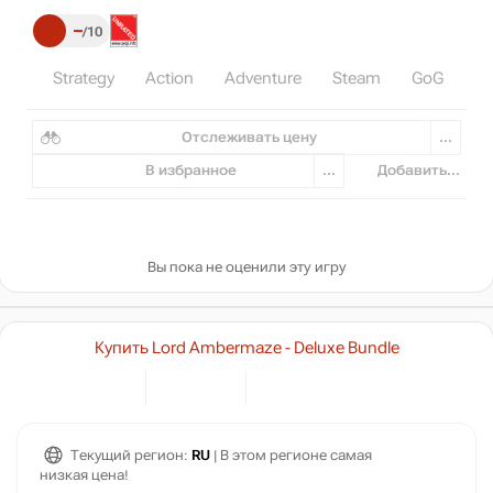
–
10
Strategy
Action
Adventure
Steam
GoG
In
Отслеживать цену
...
В избранное
...
Добавить...
Вы пока не оценили эту игру
Купить Lord Ambermaze - Deluxe Bundle
Текущий регион:
RU
| В этом регионе самая
низкая цена!