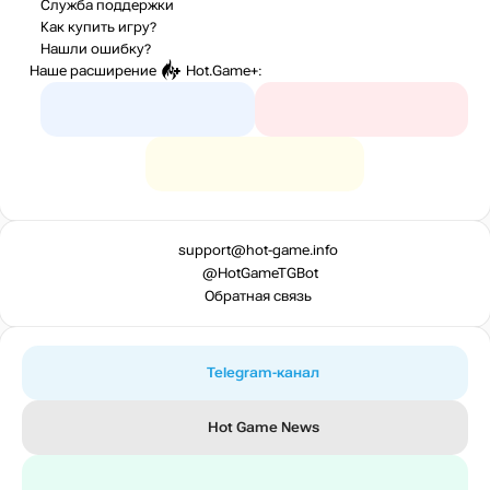
Служба поддержки
Как купить игру?
Нашли ошибку?
Наше расширение
Hot.Game+
:
support@hot-game.info
@HotGameTGBot
Обратная связь
Telegram-канал
Hot Game News