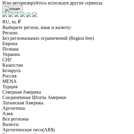
Или авторизируйтесь используя другие сервисы:
RU, ru, ₽
Выберите регион, язык и валюту:
Регион:
Без региональных ограничений (Region free)
Европа
Польша
Украина
СНГ
Казахстан
Беларусь
Россия
MENA
Турция
Северная Америка
Соединённые Штаты Америки
Латинская Америка
Аргентина
Азия
Все регионы
Валюта:
Аргентинские песо(AR$)