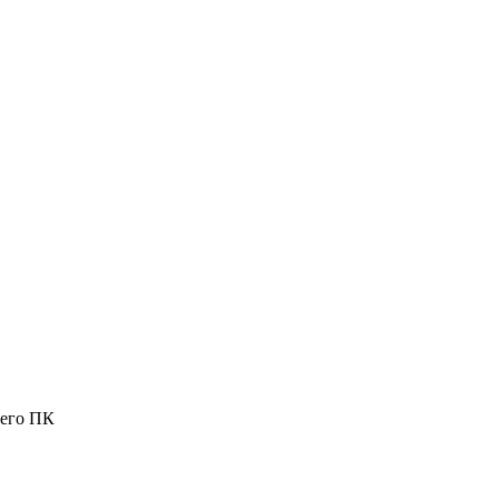
шего ПК