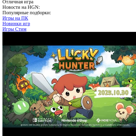
Отличная игра
Новости на HGN:
Популярные подборки:
Игры на ПК
Новинки игр
Игры Стим