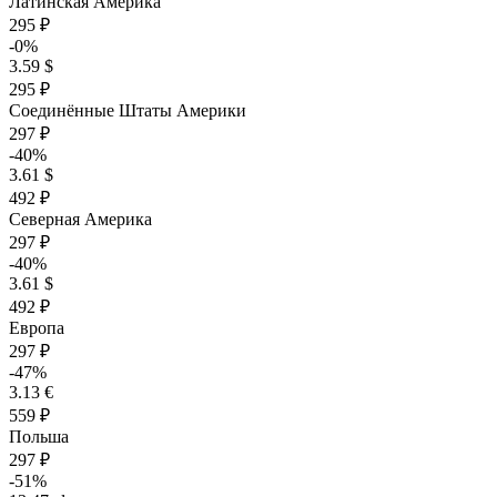
Латинская Америка
295 ₽
-0%
3.59 $
295 ₽
Соединённые Штаты Америки
297 ₽
-40%
3.61 $
492 ₽
Северная Америка
297 ₽
-40%
3.61 $
492 ₽
Европа
297 ₽
-47%
3.13 €
559 ₽
Польша
297 ₽
-51%