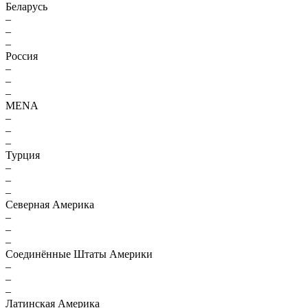
Беларусь
–
–
–
Россия
–
–
–
MENA
–
–
–
Турция
–
–
–
Северная Америка
–
–
–
Соединённые Штаты Америки
–
–
–
Латинская Америка