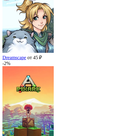
Dreamscape
от 45 ₽
-2%