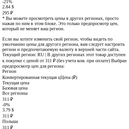
-21%
2.84 $
295 ₽
* Вы можете просмотреть цены в других регионах, просто
нажав по ним в этом блоке. Это только предпросмотр цен,
который не меняет ваш регион.
Если вы хотите изменить свой регион, чтобы видеть по
умолчанию цены для другого региона, вам следует настроить
регион и предпочитаюемую валюту в верхней части сайта.
Текущий регион:
RU
| В других регионах этот товар доступен
к покупке с ценой
от 311 ₽
(без учета ком. при оплате)
Выбран
предпросмотр цен для региона:
Регион
Конвертированная текущая ц
Ц
ена (₽)
Текущая цена
Базовая цена
Все регионы
311 ₽
-0%
3.79 $
311 ₽
Польша
311 ₽