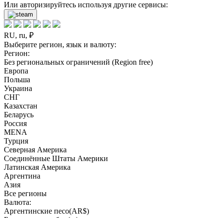
Или авторизируйтесь используя другие сервисы:
RU, ru, ₽
Выберите регион, язык и валюту:
Регион:
Без региональных ограничений (Region free)
Европа
Польша
Украина
СНГ
Казахстан
Беларусь
Россия
MENA
Турция
Северная Америка
Соединённые Штаты Америки
Латинская Америка
Аргентина
Азия
Все регионы
Валюта:
Аргентинские песо(AR$)