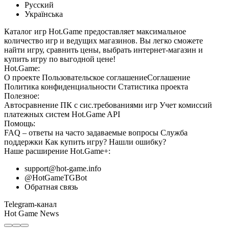
Русский
Українська
Каталог игр Hot.Game предоставляет максимальное
количество игр и ведущих магазинов. Вы легко сможете
найти игру, сравнить цены, выбрать интернет-магазин и
купить игру по выгодной цене!
Hot.Game:
О проекте
Пользовательское соглашение
Соглашение
Политика конфиденциальности
Статистика
проекта
Полезное:
Автосравнение ПК с сис.требованиями игр
Учет комиссий
платежных систем
Hot.Game API
Помощь:
FAQ
– ответы на часто задаваемые вопросы
Служба
поддержки
Как купить игру?
Нашли ошибку?
Наше расширение
Hot.Game+
:
support@hot-game.info
@HotGameTGBot
Обратная связь
Telegram-канал
Hot Game News