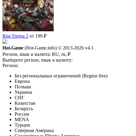
Rise Eterna 2
от 199 ₽
Hot.Game
(Hot-Game.info) © 2013-2026
v4.1
Регион, язык и валюта:
RU, ru, ₽
Выберите регион, язык и валюту:
Регион:
Без региональных ограничений (Region free)
Европа
Польша
Украина
СНГ
Казахстан
Беларусь
Россия
MENA
Турция
Северная Америка
Соединённые Штаты Америки