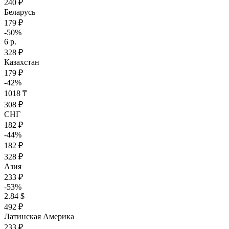
240 ₽
Беларусь
179 ₽
-50%
6 р.
328 ₽
Казахстан
179 ₽
-42%
1018 ₸
308 ₽
СНГ
182 ₽
-44%
182 ₽
328 ₽
Азия
233 ₽
-53%
2.84 $
492 ₽
Латинская Америка
233 ₽