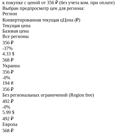
к покупке с ценой
от 356 ₽
(без учета ком. при оплате)
Выбран предпросмотр цен для региона:
Регион
Конвертированная текущая ц
Ц
ена (₽)
Текущая цена
Базовая цена
Все регионы
356 ₽
-37%
4.33 $
568 ₽
Украина
356 ₽
-0%
194 ₴
356 ₽
Без региональных ограничений (Region free)
492 ₽
-0%
5.99 $
492 ₽
Европа
568 ₽