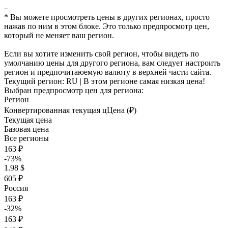
–
* Вы можете просмотреть цены в других регионах, просто
нажав по ним в этом блоке. Это только предпросмотр цен,
который не меняет ваш регион.
Если вы хотите изменить свой регион, чтобы видеть по
умолчанию цены для другого региона, вам следует настроить
регион и предпочитаюемую валюту в верхней части сайта.
Текущий регион:
RU
| В этом регионе самая низкая цена!
Выбран предпросмотр цен для региона:
Регион
Конвертированная текущая ц
Ц
ена (₽)
Текущая цена
Базовая цена
Все регионы
163 ₽
-73%
1.98 $
605 ₽
Россия
163 ₽
-32%
163 ₽