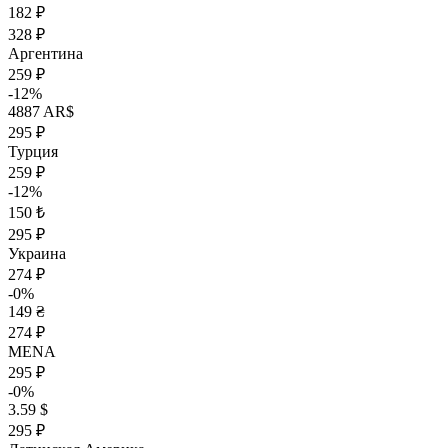
182 ₽
328 ₽
Аргентина
259 ₽
-12%
4887 AR$
295 ₽
Турция
259 ₽
-12%
150 ₺
295 ₽
Украина
274 ₽
-0%
149 ₴
274 ₽
MENA
295 ₽
-0%
3.59 $
295 ₽