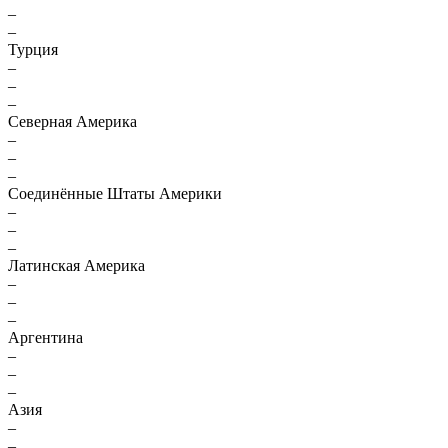
–
–
Турция
–
–
–
Северная Америка
–
–
–
Соединённые Штаты Америки
–
–
–
Латинская Америка
–
–
–
Аргентина
–
–
–
Азия
–
–