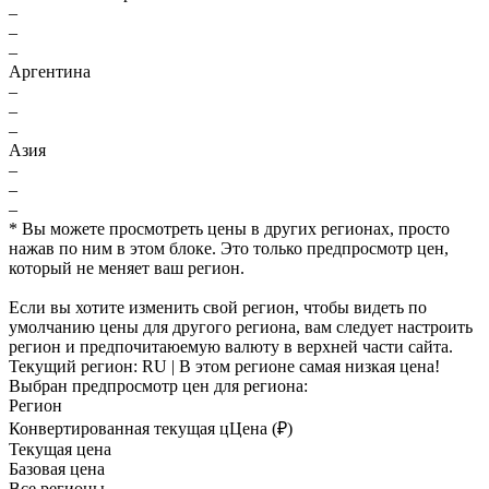
–
–
–
Аргентина
–
–
–
Азия
–
–
–
* Вы можете просмотреть цены в других регионах, просто
нажав по ним в этом блоке. Это только предпросмотр цен,
который не меняет ваш регион.
Если вы хотите изменить свой регион, чтобы видеть по
умолчанию цены для другого региона, вам следует настроить
регион и предпочитаюемую валюту в верхней части сайта.
Текущий регион:
RU
| В этом регионе самая низкая цена!
Выбран предпросмотр цен для региона:
Регион
Конвертированная текущая ц
Ц
ена (₽)
Текущая цена
Базовая цена
Все регионы