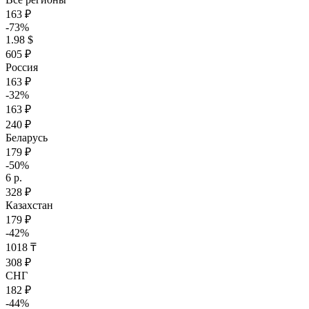
163 ₽
-73%
1.98 $
605 ₽
Россия
163 ₽
-32%
163 ₽
240 ₽
Беларусь
179 ₽
-50%
6 р.
328 ₽
Казахстан
179 ₽
-42%
1018 ₸
308 ₽
СНГ
182 ₽
-44%