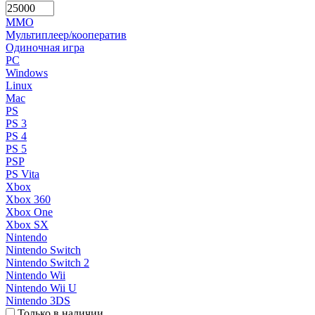
MMO
Мультиплеер/кооператив
Одиночная игра
PC
Windows
Linux
Mac
PS
PS 3
PS 4
PS 5
PSP
PS Vita
Xbox
Xbox 360
Xbox One
Xbox SX
Nintendo
Nintendo Switch
Nintendo Switch 2
Nintendo Wii
Nintendo Wii U
Nintendo 3DS
Только в наличии