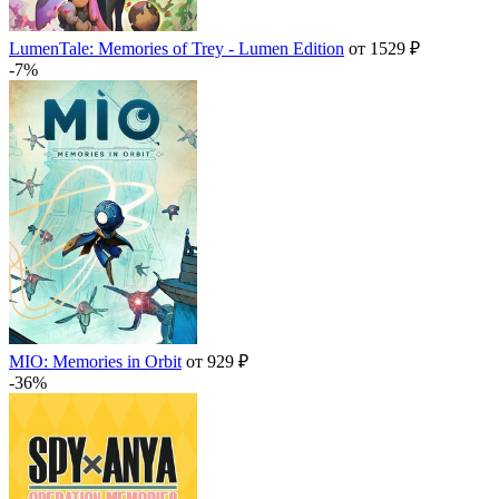
LumenTale: Memories of Trey - Lumen Edition
от 1529 ₽
-7%
MIO: Memories in Orbit
от 929 ₽
-36%