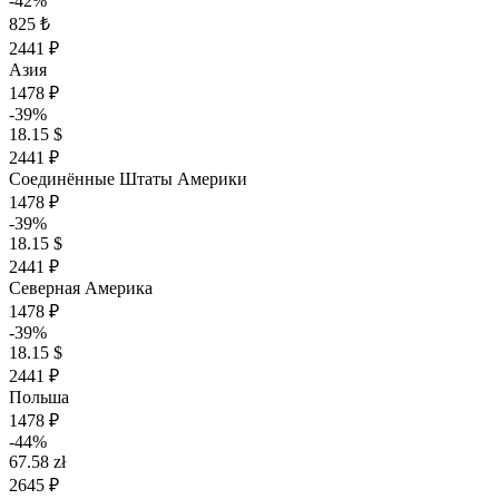
-42%
825 ₺
2441 ₽
Азия
1478 ₽
-39%
18.15 $
2441 ₽
Соединённые Штаты Америки
1478 ₽
-39%
18.15 $
2441 ₽
Северная Америка
1478 ₽
-39%
18.15 $
2441 ₽
Польша
1478 ₽
-44%
67.58 zł
2645 ₽