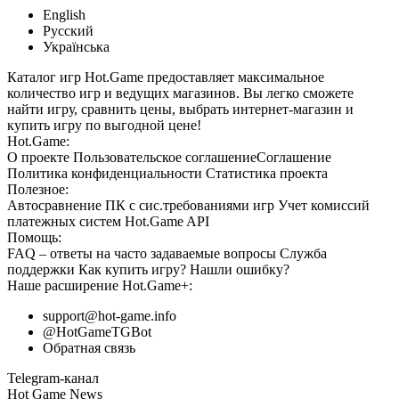
English
Русский
Українська
Каталог игр Hot.Game предоставляет максимальное
количество игр и ведущих магазинов. Вы легко сможете
найти игру, сравнить цены, выбрать интернет-магазин и
купить игру по выгодной цене!
Hot.Game:
О проекте
Пользовательское соглашение
Соглашение
Политика конфиденциальности
Статистика
проекта
Полезное:
Автосравнение ПК с сис.требованиями игр
Учет комиссий
платежных систем
Hot.Game API
Помощь:
FAQ
– ответы на часто задаваемые вопросы
Служба
поддержки
Как купить игру?
Нашли ошибку?
Наше расширение
Hot.Game+
:
support@hot-game.info
@HotGameTGBot
Обратная связь
Telegram-канал
Hot Game News