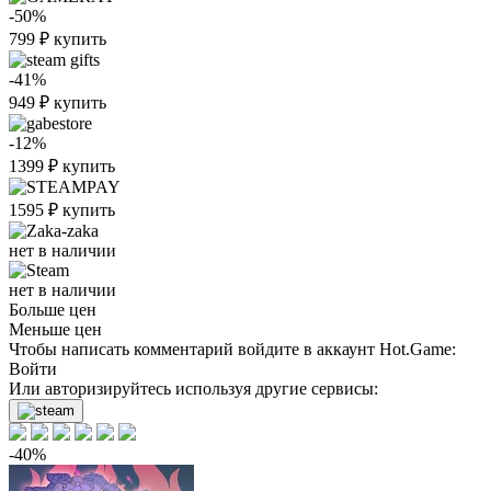
-50%
799
₽
купить
-41%
949
₽
купить
-12%
1399
₽
купить
1595
₽
купить
нет в наличии
нет в наличии
Больше цен
Меньше цен
Чтобы написать комментарий войдите в аккаунт
Hot.Game
:
Войти
Или авторизируйтесь используя другие сервисы:
-40%