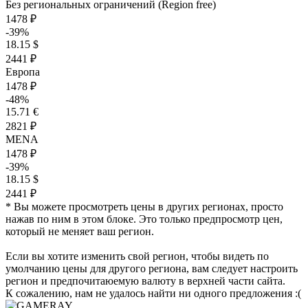
Без региональных ограничений (Region free)
1478 ₽
-39%
18.15 $
2441 ₽
Европа
1478 ₽
-48%
15.71 €
2821 ₽
MENA
1478 ₽
-39%
18.15 $
2441 ₽
* Вы можете просмотреть цены в других регионах, просто
нажав по ним в этом блоке. Это только предпросмотр цен,
который не меняет ваш регион.
Если вы хотите изменить свой регион, чтобы видеть по
умолчанию цены для другого региона, вам следует настроить
регион и предпочитаюемую валюту в верхней части сайта.
К сожалению, нам не удалось найти ни одного предложения :(