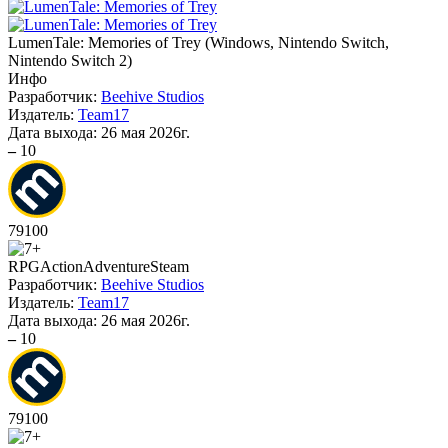
LumenTale: Memories of Trey
(
Windows, Nintendo Switch,
Nintendo Switch 2
)
Инфо
Разработчик:
Beehive Studios
Издатель:
Team17
Дата выхода:
26 мая 2026г.
–
10
79
100
RPG
Action
Adventure
Steam
Разработчик:
Beehive Studios
Издатель:
Team17
Дата выхода:
26 мая 2026г.
–
10
79
100