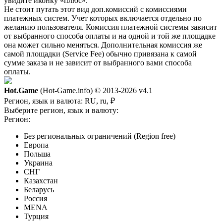
увидите иконку «плюс».
Не стоит путать этот вид доп.комиссий с комиссиями
платежных систем. Учет которых включается отдельно по
желанию пользователя. Комиссия платежной системы зависит
от выбранного способа оплаты и на одной и той же площадке
она может сильно меняться. Дополнительная комиссия же
самой площадки (Service Fee) обычно привязана к самой
сумме заказа и не зависит от выбранного вами способа
оплаты.
Hot.Game
(Hot-Game.info) © 2013-2026
v4.1
Регион, язык и валюта:
RU, ru, ₽
Выберите регион, язык и валюту:
Регион:
Без региональных ограничений (Region free)
Европа
Польша
Украина
СНГ
Казахстан
Беларусь
Россия
MENA
Турция