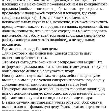
площадках вы не сможете пожаловаться нам на конкрнетного
продавца (любые возникшие проблемы вам нужно решать с
продавцом и поддержкой торговой площадки, где была
совершена покупка). И хотя в каких-то отдельных
исключительных случаях мы, возможно, и сможем исключить
преждложения какого-то продавца из наших предложений, вы
должны понимать, что в первую очередь вы можете подавать
нам жалобы на работу всей торговой площадки (медленную
работу саппорта или что-то подобное), а не отдельных
продавцов.
Время окончания действия цены
Для некоторых магазинов нам удается спарсить дату
окончания действия цены.
Это могут быть даты окончания распродаж или акций. Эта
информация должна помогать пользователям делать покупки
более своевременно и не упускать выгоду.
Иногда может случаться так, что срок действия цены уже
вышел, но мы еще не успели синхронизировать новую цену.
Дополнительная комиссия площадки (Service Fee)
Некоторые магазины (а особенно часто торговые площадки)
имеют дополнительную комиссию, которая начисляется при
оформлении покупки и не видна на странице товара.
В таких случаях мы стараемся учесть этот доп.сбор сразу и
вывести для вас финальную цену. Рядом с такими ценами вы