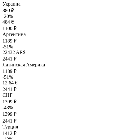
Украина
880 ₽
-20%
484 ₴
1100 ₽
Аргентина
1189 ₽
-51%
22432 AR$
2441 ₽
Латинская Америка
1189 ₽
-51%
12.64 €
2441 ₽
СНГ
1399 ₽
-43%
1399 ₽
2441 ₽
Турция
1412 ₽