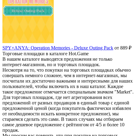
SPY×ANYA: Operation Memories - Deluxe Outing Pack
от 889 ₽
Торговые площадки в каталоге Hot.Game
В нашем каталоге выводятся предложения не только
интернет-магазинов, но и торговых площадок.
Несмотря на то, что покупки на торговых площадках обычно
совершать немного сложнее, чем в интернет-магазинах, мы
посчитали их достаточно важными и интересными для наших
пользователей, чтобы включить их в наш каталог. Каждое
такое предложение отмечается специальным значком "Market".
Для торговых площадок, где нет агрегирования всех
предложений от разных продавцов в единый товар с единой
предложенной ценой (когда покупатель фактически избавлен
от необходимости искать конкретное предложение), мы
стараемся сделать это сами. В таких случаях мы отбираем
самое дешевое предложение с рейтингом от 4/5 и более 10
продаж.
Мы просим вас помнить, что при покупке на торговых