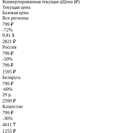
Конвертированная текущая ц
Ц
ена (₽)
Текущая цена
Базовая цена
Все регионы
799 ₽
-72%
9.81 $
2821 ₽
Россия
799 ₽
-50%
799 ₽
1595 ₽
Беларусь
799 ₽
-69%
29 р.
2599 ₽
Казахстан
799 ₽
-36%
4611 ₸
1255 ₽