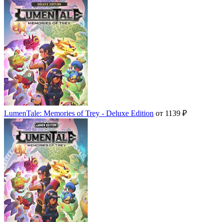
LumenTale: Memories of Trey - Deluxe Edition
от 1139 ₽