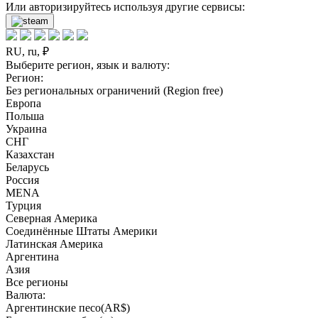
Или авторизируйтесь используя другие сервисы:
RU, ru, ₽
Выберите регион, язык и валюту:
Регион:
Без региональных ограничений (Region free)
Европа
Польша
Украина
СНГ
Казахстан
Беларусь
Россия
MENA
Турция
Северная Америка
Соединённые Штаты Америки
Латинская Америка
Аргентина
Азия
Все регионы
Валюта:
Аргентинские песо(AR$)