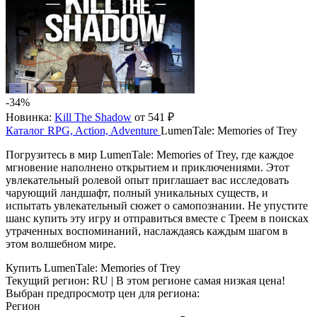
-34%
Новинка:
Kill The Shadow
от 541 ₽
Каталог
RPG, Action, Adventure
LumenTale: Memories of Trey
Погрузитесь в мир LumenTale: Memories of Trey, где каждое
мгновение наполнено открытием и приключениями. Этот
увлекательный ролевой опыт приглашает вас исследовать
чарующий ландшафт, полный уникальных существ, и
испытать увлекательный сюжет о самопознании. Не упустите
шанс купить эту игру и отправиться вместе с Треем в поисках
утраченных воспоминаний, наслаждаясь каждым шагом в
этом волшебном мире.
Купить LumenTale: Memories of Trey
Текущий регион:
RU
| В этом регионе самая низкая цена!
Выбран предпросмотр цен для региона:
Регион