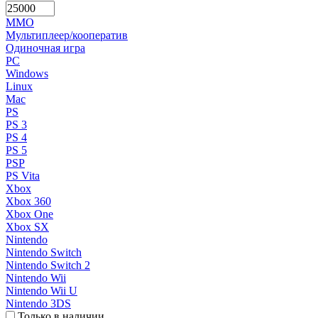
MMO
Мультиплеер/кооператив
Одиночная игра
PC
Windows
Linux
Mac
PS
PS 3
PS 4
PS 5
PSP
PS Vita
Xbox
Xbox 360
Xbox One
Xbox SX
Nintendo
Nintendo Switch
Nintendo Switch 2
Nintendo Wii
Nintendo Wii U
Nintendo 3DS
Только в наличии