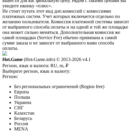
вывести для вас финальную цену. Рядом с такими ценами вы
увидите иконку «плюс».
Не стоит путать этот вид доп.комиссий с комиссиями
платежных систем. Учет которых включается отдельно по
желанию пользователя. Комиссия платежной системы зависит
от выбранного способа оплаты и на одной и той же площадке
она может сильно меняться. Дополнительная комиссия же
самой площадки (Service Fee) обычно привязана к самой
сумме заказа и не зависит от выбранного вами способа
оплаты.
Hot.Game
(Hot-Game.info) © 2013-2026
v4.1
Регион, язык и валюта:
RU, ru, ₽
Выберите регион, язык и валюту:
Регион:
Без региональных ограничений (Region free)
Европа
Польша
Украина
СНГ
Казахстан
Беларусь
Россия
MENA