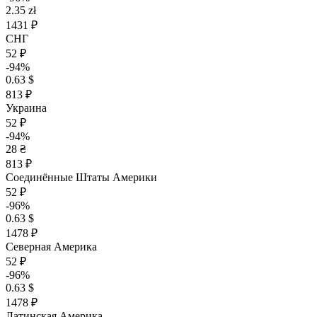
2.35 zł
1431 ₽
СНГ
52 ₽
-94%
0.63 $
813 ₽
Украина
52 ₽
-94%
28 ₴
813 ₽
Соединённые Штаты Америки
52 ₽
-96%
0.63 $
1478 ₽
Северная Америка
52 ₽
-96%
0.63 $
1478 ₽
Латинская Америка