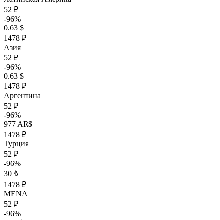
52 ₽
-96%
0.63 $
1478 ₽
Азия
52 ₽
-96%
0.63 $
1478 ₽
Аргентина
52 ₽
-96%
977 AR$
1478 ₽
Турция
52 ₽
-96%
30 ₺
1478 ₽
MENA
52 ₽
-96%