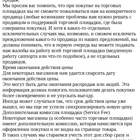
Мы просим вас помнить, что при покупке на торговых
площадках вы не сможете пожаловаться нам на конкрнетного
продавца (любые возникшие проблемы вам нужно решать с
продавцом и поддержкой торговой площадки, где была
совершена покупка). И хотя в каких-то отдельных
исключительных случаях мы, возможно, и сможем исключить
преждложения какого-то продавца из наших предложений, вы
должны понимать, что в первую очередь вы можете подавать
нам жалобы на работу всей торговой площадки (медленную
работу саппорта или что-то подобное), а не отдельных
продавцов.
Время окончания действия цены
Для некоторых магазинов нам удается спарсить дату
окончания действия цены.
Это могут быть даты окончания распродаж или акций. Эта
информация должна помогать пользователям делать покупки
более своевременно и не упускать выгоду.
Иногда может случаться так, что срок действия цены уже
вышел, но мы еще не успели синхронизировать новую цену.
Дополнительная комиссия площадки (Service Fee)
Некоторые магазины (а особенно часто торговые площадки)
имеют дополнительную комиссию, которая начисляется при
оформлении покупки и не видна на странице товара.
В таких случаях мы стараемся учесть этот доп.сбор сразу и