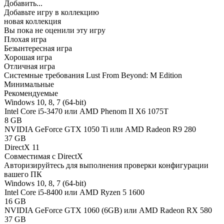
Добавить...
Добавьте игру в коллекцию
новая коллекция
Вы пока не оценили эту игру
Плохая игра
Безынтересная игра
Хорошая игра
Отличная игра
Системные требования Lust From Beyond: M Edition
Минимальные
Рекомендуемые
Windows 10, 8, 7 (64-bit)
Intel Core i5-3470 или AMD Phenom II X6 1075T
8 GB
NVIDIA GeForce GTX 1050 Ti или AMD Radeon R9 280
37 GB
DirectX 11
Совместимая с DirectX
Авторизируйтесь
для выполнения проверки конфигурации
вашего ПК
Windows 10, 8, 7 (64-bit)
Intel Core i5-8400 или AMD Ryzen 5 1600
16 GB
NVIDIA GeForce GTX 1060 (6GB) или AMD Radeon RX 580
37 GB