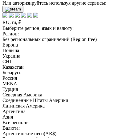
Или авторизируйтесь используя другие сервисы:
RU, ru, ₽
Выберите регион, язык и валюту:
Регион:
Без региональных ограничений (Region free)
Европа
Польша
Украина
СНГ
Казахстан
Беларусь
Россия
MENA
Турция
Северная Америка
Соединённые Штаты Америки
Латинская Америка
Аргентина
Азия
Все регионы
Валюта:
Аргентинские песо(AR$)