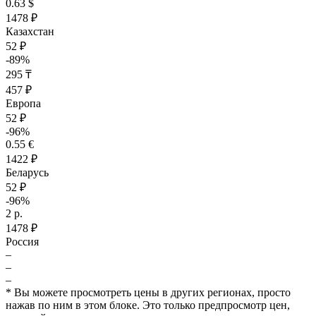
0.63 $
1478 ₽
Казахстан
52 ₽
-89%
295 ₸
457 ₽
Европа
52 ₽
-96%
0.55 €
1422 ₽
Беларусь
52 ₽
-96%
2 р.
1478 ₽
Россия
–
–
–
* Вы можете просмотреть цены в других регионах, просто
нажав по ним в этом блоке. Это только предпросмотр цен,