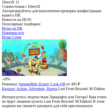
DirectX 11
Совместимая с DirectX
Авторизируйтесь
для выполнения проверки конфигурации
вашего ПК
Новости на HGN:
Популярные подборки:
Игры на ПК
Новинки игр
Игры Стим
-10%
Новинка:
SpongeBob: Krusty Cook-Off
от 495 ₽
Каталог
Action, Adventure, Horror
Lust From Beyond: M Edition
Интересуетесь творчеством Лавкрафта или Гигера? Вам точно
не будет лишним купить Lust From Beyond: M Edition! В этом
издании вы сможете раскрыть для себя оригинальную