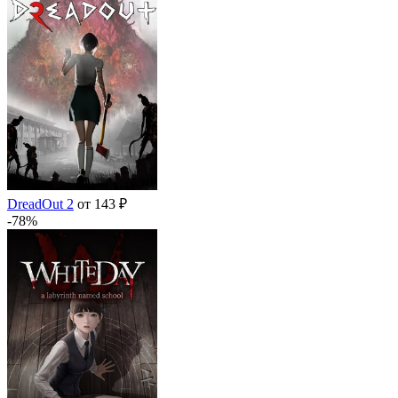
DreadOut 2
от 143 ₽
-78%