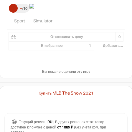
–
10
Sport
Simulator
Отслеживать цену
0
В избранное
1
Добавить...
Вы пока не оценили эту игру
Купить MLB The Show 2021
Текущий регион:
RU
| В других регионах этот товар
доступен к покупке с ценой
от 1089 ₽
(без учета ком. при