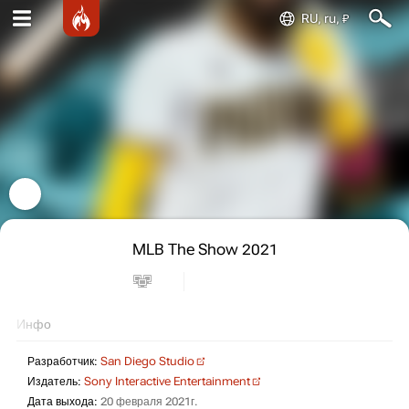
RU, ru, ₽
MLB The Show 2021
Инфо
Разработчик:
San Diego Studio
Издатель:
Sony Interactive Entertainment
Дата выхода:
20 февраля 2021г.