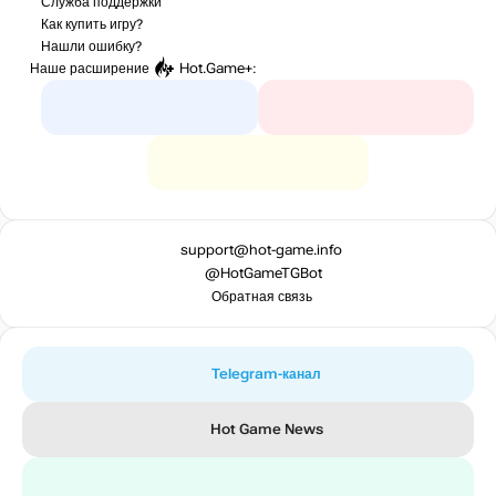
Служба поддержки
Как купить игру?
Нашли ошибку?
Наше расширение
Hot.Game+
:
support@hot-game.info
@HotGameTGBot
Обратная связь
Telegram-канал
Hot Game News