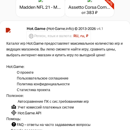
-64%
Madden NFL 21 - Madden Points
Assetto Corsa Competizione - The American Track Pack
от 383 ₽
Hot.Game
(Hot-Game.info) © 2013-2026
v4.1
Регион, язык и валюта:
RU, ru, ₽
Каталог игр Hot.Game предоставляет максимальное количество игр и
ведущих магазинов. Вы легко сможете найти игру, сравнить цены,
выбрать интернет-магазин и купить игру по выгодной цене!
Hot.Game:
О проекте
Пользовательское соглашение
Политика конфиденциальности
Статистика
проекта
Полезное:
Автосравнение ПК с сис.требованиями игр
Учет комиссий
платежных систем
Hot.Game API
Помощь:
FAQ
– ответы на часто задаваемые вопросы