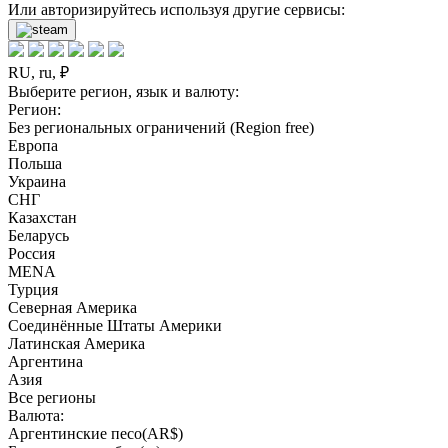
Или авторизируйтесь используя другие сервисы:
RU, ru, ₽
Выберите регион, язык и валюту:
Регион:
Без региональных ограничений (Region free)
Европа
Польша
Украина
СНГ
Казахстан
Беларусь
Россия
MENA
Турция
Северная Америка
Соединённые Штаты Америки
Латинская Америка
Аргентина
Азия
Все регионы
Валюта:
Аргентинские песо(AR$)