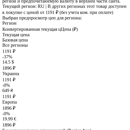
регион и предпочитаюемую валюту в верхней части сайта.
Текущий регион:
RU
| В других регионах этот товар доступен
к покупке с ценой
от 1191 ₽
(без учета ком. при оплате)
Выбран предпросмотр цен для региона:
Регион
Конвертированная текущая ц
Ц
ена (₽)
Текущая цена
Базовая цена
Все регионы
1191 ₽
-37%
14.5 $
1896 ₽
Украина
1191 ₽
-0%
649 ₴
1191 ₽
Европа
1896 ₽
-0%
19.99 €
1896 ₽