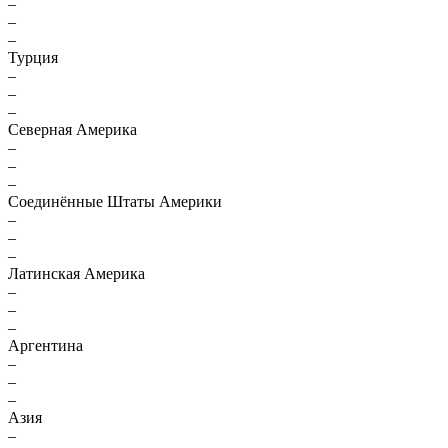
–
–
–
Турция
–
–
–
Северная Америка
–
–
–
Соединённые Штаты Америки
–
–
–
Латинская Америка
–
–
–
Аргентина
–
–
–
Азия
–