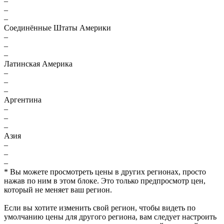
–
–
–
Соединённые Штаты Америки
–
–
–
Латинская Америка
–
–
–
Аргентина
–
–
–
Азия
–
–
–
* Вы можете просмотреть цены в других регионах, просто
нажав по ним в этом блоке. Это только предпросмотр цен,
который не меняет ваш регион.
Если вы хотите изменить свой регион, чтобы видеть по
умолчанию цены для другого региона, вам следует настроить