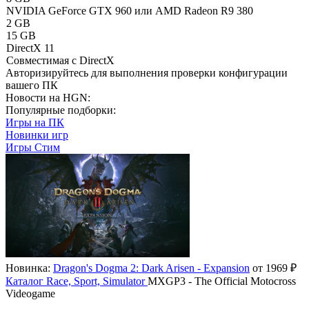
NVIDIA GeForce GTX 960 или AMD Radeon R9 380
2 GB
15 GB
DirectX 11
Совместимая с DirectX
Авторизируйтесь
для выполнения проверки конфигурации
вашего ПК
Новости на HGN:
Популярные подборки:
Игры на ПК
Новинки игр
Игры Стим
Новинка:
Dragon's Dogma 2: Dark Arisen - Expansion
от 1969 ₽
Каталог
Race, Sport, Simulator
MXGP3 - The Official Motocross
Videogame