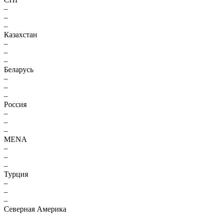
–
–
–
Казахстан
–
–
–
Беларусь
–
–
–
Россия
–
–
–
MENA
–
–
–
Турция
–
–
–
Северная Америка