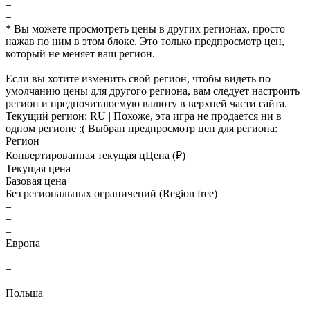
–
–
* Вы можете просмотреть цены в других регионах, просто
нажав по ним в этом блоке. Это только предпросмотр цен,
который не меняет ваш регион.
Если вы хотите изменить свой регион, чтобы видеть по
умолчанию цены для другого региона, вам следует настроить
регион и предпочитаюемую валюту в верхней части сайта.
Текущий регион:
RU
| Похоже, эта игра не продается ни в
одном регионе :(
Выбран предпросмотр цен для региона:
Регион
Конвертированная текущая ц
Ц
ена (₽)
Текущая цена
Базовая цена
Без региональных ограничений (Region free)
–
–
–
Европа
–
–
–
Польша
–