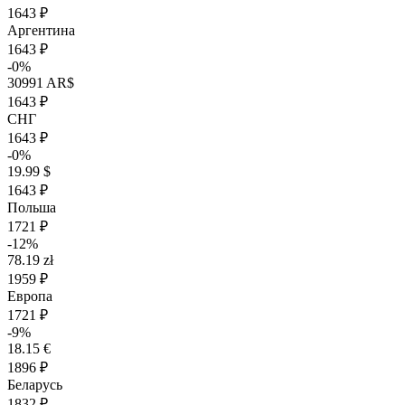
1643 ₽
Аргентина
1643 ₽
-0%
30991 AR$
1643 ₽
СНГ
1643 ₽
-0%
19.99 $
1643 ₽
Польша
1721 ₽
-12%
78.19 zł
1959 ₽
Европа
1721 ₽
-9%
18.15 €
1896 ₽
Беларусь
1832 ₽