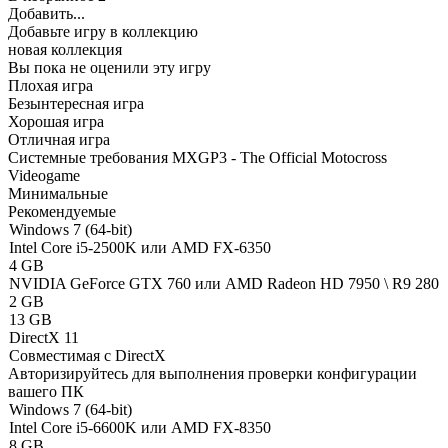
Добавить...
Добавьте игру в коллекцию
новая коллекция
Вы пока не оценили эту игру
Плохая игра
Безынтересная игра
Хорошая игра
Отличная игра
Системные требования MXGP3 - The Official Motocross
Videogame
Минимальные
Рекомендуемые
Windows 7 (64-bit)
Intel Core i5-2500K или AMD FX-6350
4 GB
NVIDIA GeForce GTX 760 или AMD Radeon HD 7950 \ R9 280
2 GB
13 GB
DirectX 11
Совместимая с DirectX
Авторизируйтесь
для выполнения проверки конфигурации
вашего ПК
Windows 7 (64-bit)
Intel Core i5-6600K или AMD FX-8350
8 GB