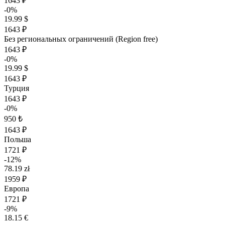
1643 ₽
-0%
19.99 $
1643 ₽
Без региональных ограничений (Region free)
1643 ₽
-0%
19.99 $
1643 ₽
Турция
1643 ₽
-0%
950 ₺
1643 ₽
Польша
1721 ₽
-12%
78.19 zł
1959 ₽
Европа
1721 ₽
-9%
18.15 €