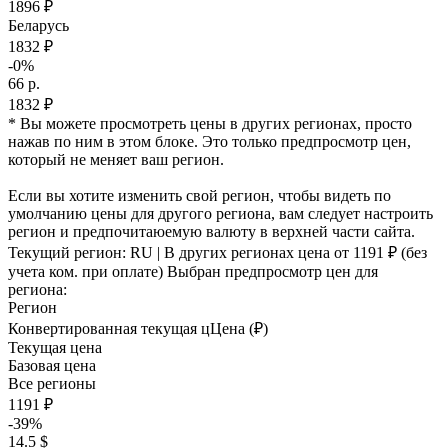
1896 ₽
Беларусь
1832 ₽
-0%
66 р.
1832 ₽
* Вы можете просмотреть цены в других регионах, просто
нажав по ним в этом блоке. Это только предпросмотр цен,
который не меняет ваш регион.
Если вы хотите изменить свой регион, чтобы видеть по
умолчанию цены для другого региона, вам следует настроить
регион и предпочитаюемую валюту в верхней части сайта.
Текущий регион:
RU
| В других регионах цена
от 1191 ₽
(без
учета ком. при оплате)
Выбран предпросмотр цен для
региона:
Регион
Конвертированная текущая ц
Ц
ена (₽)
Текущая цена
Базовая цена
Все регионы
1191 ₽
-39%
14.5 $