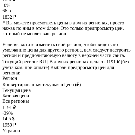
-0%
66 р.
1832 ₽
* Вы можете просмотреть цены в других регионах, просто
нажав по ним в этом блоке. Это только предпросмотр цен,
который не меняет ваш регион.
Если вы хотите изменить свой регион, чтобы видеть по
умолчанию цены для другого региона, вам следует настроить
регион и предпочитаюемую валюту в верхней части сайта.
Текущий регион:
RU
| В других регионах цена
от 1191 ₽
(без
учета ком. при оплате)
Выбран предпросмотр цен для
региона:
Регион
Конвертированная текущая ц
Ц
ена (₽)
Текущая цена
Базовая цена
Все регионы
1191 ₽
-39%
14.5 $
1959 ₽
Украина