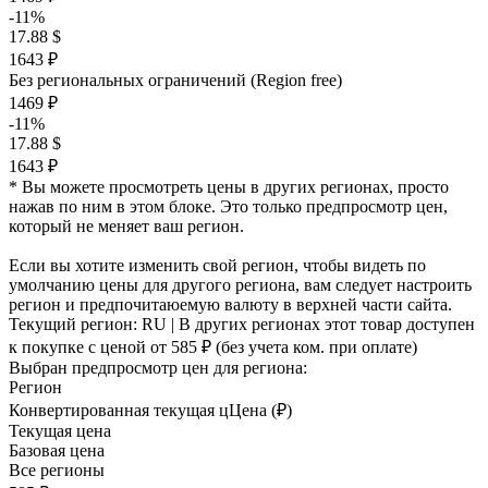
-11%
17.88 $
1643 ₽
Без региональных ограничений (Region free)
1469 ₽
-11%
17.88 $
1643 ₽
* Вы можете просмотреть цены в других регионах, просто
нажав по ним в этом блоке. Это только предпросмотр цен,
который не меняет ваш регион.
Если вы хотите изменить свой регион, чтобы видеть по
умолчанию цены для другого региона, вам следует настроить
регион и предпочитаюемую валюту в верхней части сайта.
Текущий регион:
RU
| В других регионах этот товар доступен
к покупке с ценой
от 585 ₽
(без учета ком. при оплате)
Выбран предпросмотр цен для региона:
Регион
Конвертированная текущая ц
Ц
ена (₽)
Текущая цена
Базовая цена
Все регионы