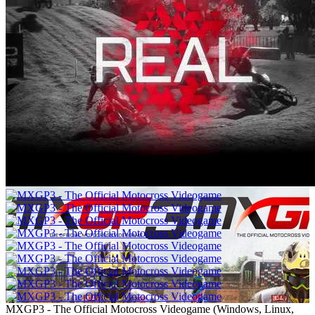
MXGP3 - The Official Motocross Videogame
(
Windows, Linux,