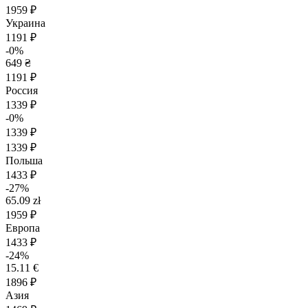
1959 ₽
Украина
1191 ₽
-0%
649 ₴
1191 ₽
Россия
1339 ₽
-0%
1339 ₽
1339 ₽
Польша
1433 ₽
-27%
65.09 zł
1959 ₽
Европа
1433 ₽
-24%
15.11 €
1896 ₽
Азия