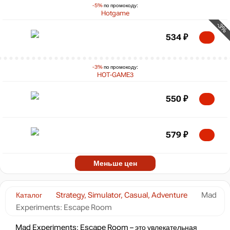
-5%
по промокоду:
Hotgame
-3%
534
₽
-3%
по промокоду:
HOT-GAME3
550
₽
579
₽
Меньше цен
Каталог
Strategy, Simulator, Casual, Adventure
Mad
Experiments: Escape Room
Mad Experiments: Escape Room – это увлекательная