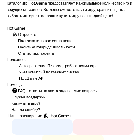
Каталог игр Hot.Game предоставляет максимальное количество игр и
ведущих магазинов. Вы легко сможете найти игру, сравнить цены,
выбрать интернет-магазин и купить игру по выгодной цене!
Hot.Game:
О проекте
Пользовательское соглашение
Политика конфиденциальности
Статистика
проекта
Полезное:
Автосравнение ПК с сис.требованиями игр
Учет комиссий
платежных систем
Hot.Game API
Помощь:
FAQ
– ответы на часто задаваемые вопросы
Служба поддержки
Как купить игру?
Нашли ошибку?
Наше расширение
Hot.Game+
: