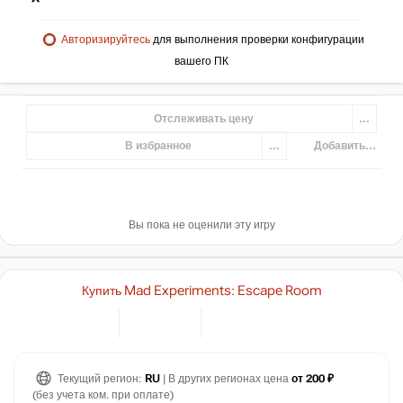
Авторизируйтесь
для выполнения проверки конфигурации
вашего ПК
Отслеживать цену
...
В избранное
...
Добавить...
Вы пока не оценили эту игру
Купить Mad Experiments: Escape Room
Текущий регион:
RU
| В других регионах цена
от 200 ₽
(без учета ком. при оплате)