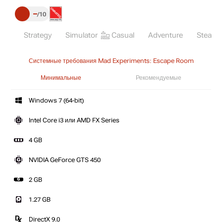
–
10
Strategy
Simulator
Casual
Adventure
Steam
Системные требования Mad Experiments: Escape Room
Минимальные
Рекомендуемые
Windows 7 (64-bit)
Intel Core i3 или AMD FX Series
4 GB
NVIDIA GeForce GTS 450
2 GB
1.27 GB
DirectX 9.0