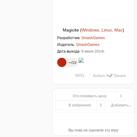
Magicite
(
Windows, Linux, Mac
)
Разработчик:
SmashGames
Издатель:
SmashGames
Дата выхода:
9 июня 2014г.
–
10
RPG
Action
Steam
Отслеживать цену
1
В избранное
3
Добавить...
Вы пока не оценили эту игру