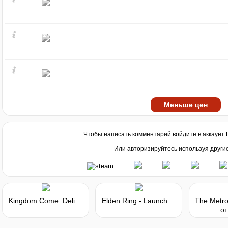
Меньше цен
Чтобы написать комментарий войдите в аккаунт
Или авторизируйтесь используя други
Kingdom Come: Deliverance - Steelbook Edition
Elden Ring - Launch Edition
от