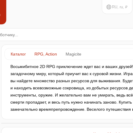
RU, ru, ₽
н
Каталог
RPG, Action
Magicite
Восьмибитное 2D RPG приключение ждет вас и ваших друзей!
загадочному миру, который приучит вас к суровой жизни. Игра
вы найдете множество разных ресурсов для выживания. Будет
и находить всевозможные сокровища, из добытых ресурсов 
инструменты, оружие. И желательно вам не умирать, ведь всё
смерти пропадает, и весь путь нужно начинать заново. Купить 
замечательно времяпрепровождение. Веселого путешествия в