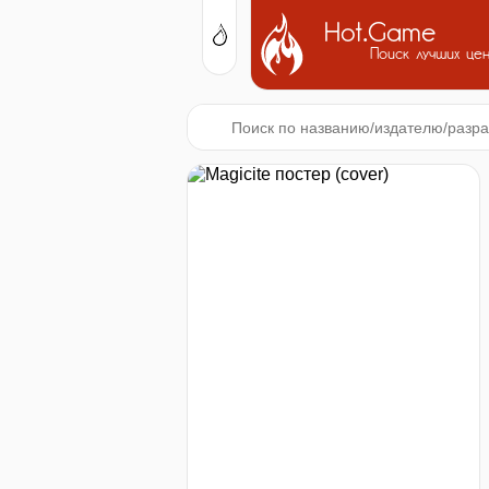
Hot.Game
Поиск лучших це