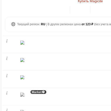
Купить Magicite
Текущий регион:
RU
| В других регионах цена
от 123 ₽
(без учета к
Market