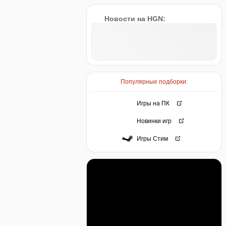
Новости на HGN:
Популярные подборки:
Игры на ПК
Новинки игр
Игры Стим